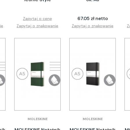
67.05 zł netto
Zapytaj o cenę
ie
Zapytaj o znakowanie
Zapytaj o znakowanie
Z
MOLESKINE
MOLESKINE
nik
MOLESKINE Notatnik
MOLESKINE Notatnik
MO