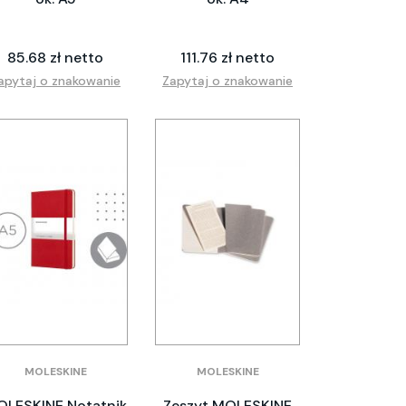
85.68 zł netto
111.76 zł netto
apytaj o znakowanie
Zapytaj o znakowanie
MOLESKINE
MOLESKINE
LESKINE Notatnik
Zeszyt MOLESKINE