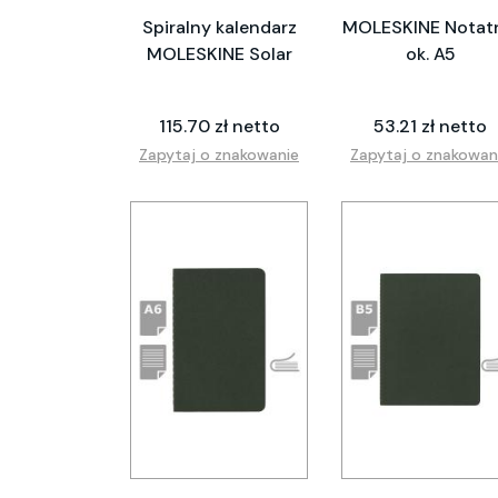
Spiralny kalendarz
MOLESKINE Notat
MOLESKINE Solar
ok. A5
115.70 zł netto
53.21 zł netto
Zapytaj o znakowanie
Zapytaj o znakowan