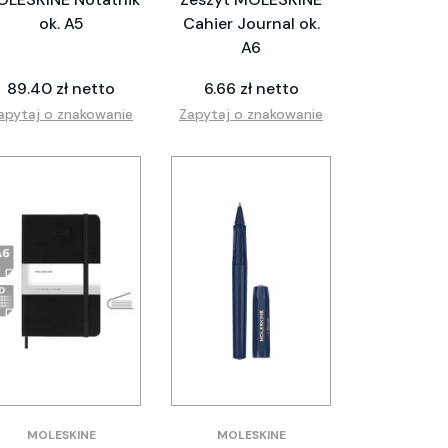
ok. A5
Cahier Journal ok.
A6
89.40 zł netto
6.66 zł netto
apytaj o znakowanie
Zapytaj o znakowanie
MOLESKINE
MOLESKINE