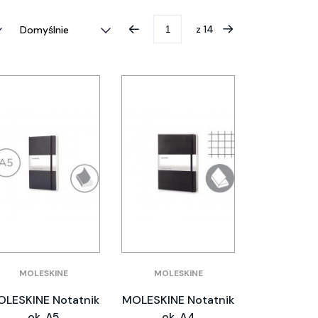
z
14
MOLESKINE
MOLESKINE
LESKINE Notatnik
MOLESKINE Notatnik
ok. A5
ok. A4