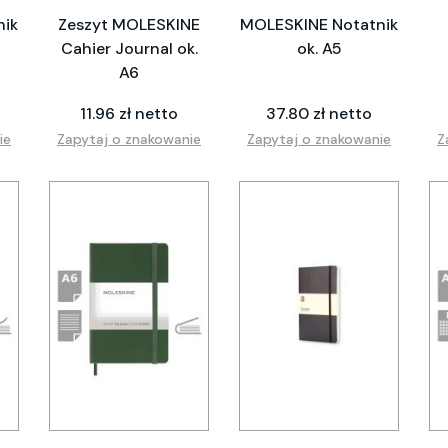
nik
Zeszyt MOLESKINE
MOLESKINE Notatnik
Cahier Journal ok.
ok. A5
A6
11.96 zł netto
37.80 zł netto
ie
Zapytaj o znakowanie
Zapytaj o znakowanie
Z