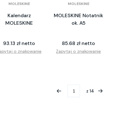
MOLESKINE
MOLESKINE
Kalendarz
MOLESKINE Notatnik
MOLESKINE
ok. A5
93.13 zł netto
85.68 zł netto
apytaj o znakowanie
Zapytaj o znakowanie
z
14