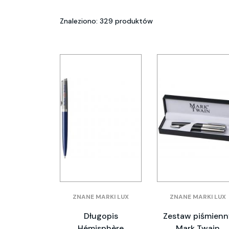
Znaleziono: 329 produktów
ZNANE MARKI LUX
ZNANE MARKI LUX
Długopis
Zestaw piśmienn
Hémisphère
Mark Twain