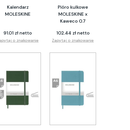
Kalendarz
Pióro kulkowe
MOLESKINE
MOLESKINE x
Kaweco 0.7
91.01 zł netto
102.44 zł netto
apytaj o znakowanie
Zapytaj o znakowanie