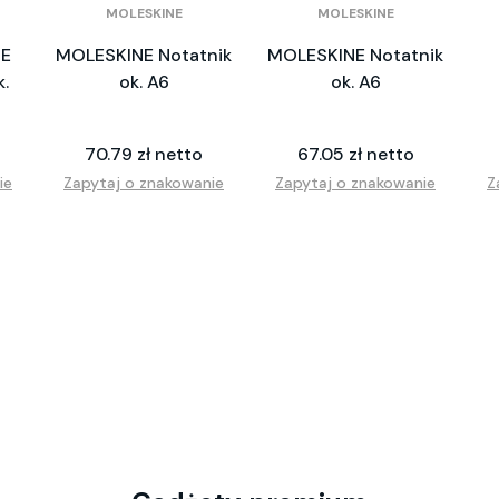
MOLESKINE
MOLESKINE
NE
MOLESKINE Notatnik
MOLESKINE Notatnik
.
ok. A6
ok. A6
70.79 zł netto
67.05 zł netto
ie
Zapytaj o znakowanie
Zapytaj o znakowanie
Z