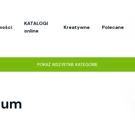
KATALOGI
wości
Kreatywne
Polecane
online
POKAŻ WSZYSTKIE KATEGORIE
ium