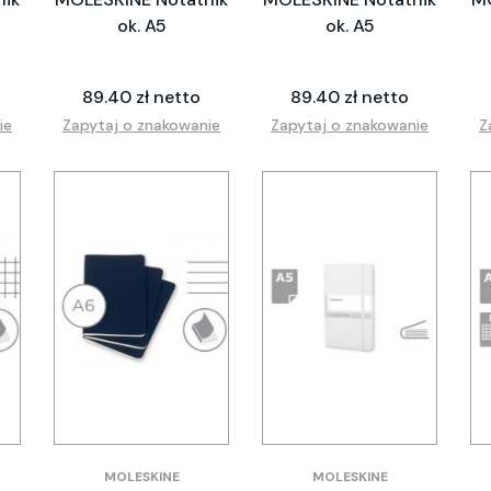
ok. A5
ok. A5
89.40 zł netto
89.40 zł netto
ie
Zapytaj o znakowanie
Zapytaj o znakowanie
Z
MOLESKINE
MOLESKINE