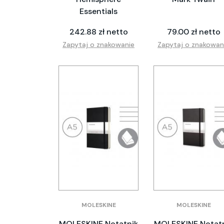
Essentials
242.88 zł netto
79.00 zł netto
Zapytaj o znakowanie
Zapytaj o znakowan
MOLESKINE
MOLESKINE
MOLESKINE Notatnik
MOLESKINE Notat