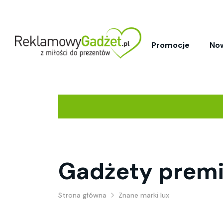
Promocje
No
Gadżety prem
Strona główna
Znane marki lux