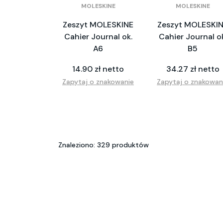
MOLESKINE
MOLESKINE
Zeszyt MOLESKINE
Zeszyt MOLESKI
Cahier Journal ok.
Cahier Journal ok
A6
B5
14.90 zł netto
34.27 zł netto
Zapytaj o znakowanie
Zapytaj o znakowan
Znaleziono: 329 produktów