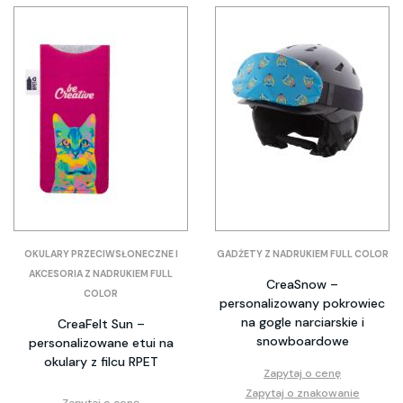
OKULARY PRZECIWSŁONECZNE I
GADŻETY Z NADRUKIEM FULL COLOR
AKCESORIA Z NADRUKIEM FULL
CreaSnow –
COLOR
personalizowany pokrowiec
na gogle narciarskie i
CreaFelt Sun –
snowboardowe
personalizowane etui na
okulary z filcu RPET
Zapytaj o cenę
Zapytaj o znakowanie
Zapytaj o cenę