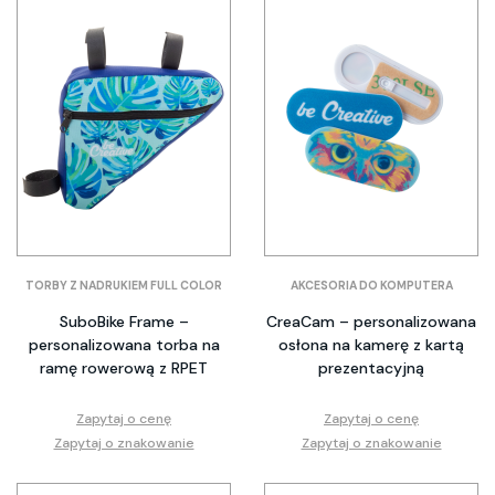
TORBY Z NADRUKIEM FULL COLOR
AKCESORIA DO KOMPUTERA
SuboBike Frame –
CreaCam – personalizowana
personalizowana torba na
osłona na kamerę z kartą
ramę rowerową z RPET
prezentacyjną
Zapytaj o cenę
Zapytaj o cenę
Zapytaj o znakowanie
Zapytaj o znakowanie