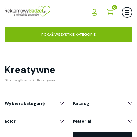
0
POKAŻ WSZYSTKIE KATEGORIE
Kreatywne
Strona główna
Kreatywne
Wybierz kategorię
Katalog
Kolor
Materiał