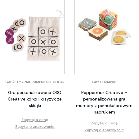
GADŻETY Z NADRUKIEM FULL COLOR
GRY I ZABAWKI
Gra personalizowana OXO
Peppermor Creative –
Creative kółko i krzyżyk ze
personalizowana gra
sklejki
memory z pełnokolorowym
nadrukiem
Zapytaj o cenę
Zapytaj o cenę
Zapytaj o znakowanie
Zapytaj o znakowanie