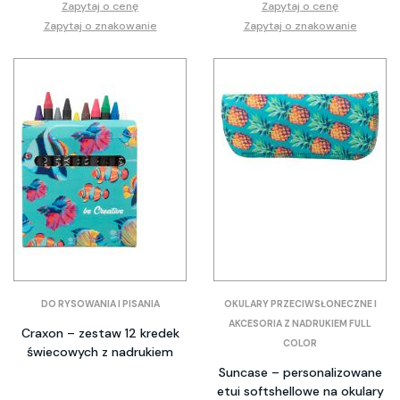
Zapytaj o cenę
Zapytaj o cenę
Zapytaj o znakowanie
Zapytaj o znakowanie
DO RYSOWANIA I PISANIA
OKULARY PRZECIWSŁONECZNE I
AKCESORIA Z NADRUKIEM FULL
Craxon – zestaw 12 kredek
COLOR
świecowych z nadrukiem
Suncase – personalizowane
etui softshellowe na okulary