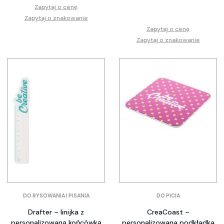
Zapytaj o cenę
Zapytaj o znakowanie
Zapytaj o cenę
Zapytaj o znakowanie
DO RYSOWANIA I PISANIA
DO PICIA
Drafter – linijka z
CreaCoast –
personalizowaną końcówką
personalizowana podkładka