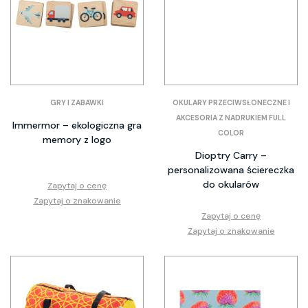
GRY I ZABAWKI
OKULARY PRZECIWSŁONECZNE I
AKCESORIA Z NADRUKIEM FULL
Immermor – ekologiczna gra
COLOR
memory z logo
Dioptry Carry –
personalizowana ściereczka
do okularów
Zapytaj o cenę
Zapytaj o znakowanie
Zapytaj o cenę
Zapytaj o znakowanie