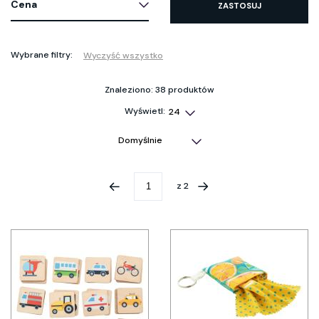
Cena
ZASTOSUJ
Wybrane filtry:
Wyczyść wszystko
Znaleziono: 38 produktów
Wyświetl:
z
2