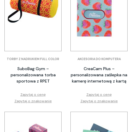
TORBY Z NADRUKIEM FULL COLOR
AKCESORIA DO KOMPUTERA
SuboBag Gym –
CreaCam Plus –
personalizowana torba
personalizowana zaślepka na
sportowa z RPET
kamerę internetową z kartą
Zapytaj o cenę
Zapytaj o cenę
Zapytaj o znakowanie
Zapytaj o znakowanie