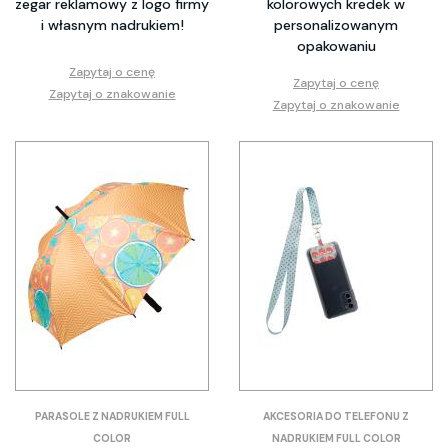
zegar reklamowy z logo firmy
kolorowych kredek w
i własnym nadrukiem!
personalizowanym
opakowaniu
Zapytaj o cenę
Zapytaj o cenę
Zapytaj o znakowanie
Zapytaj o znakowanie
PARASOLE Z NADRUKIEM FULL
AKCESORIA DO TELEFONU Z
COLOR
NADRUKIEM FULL COLOR