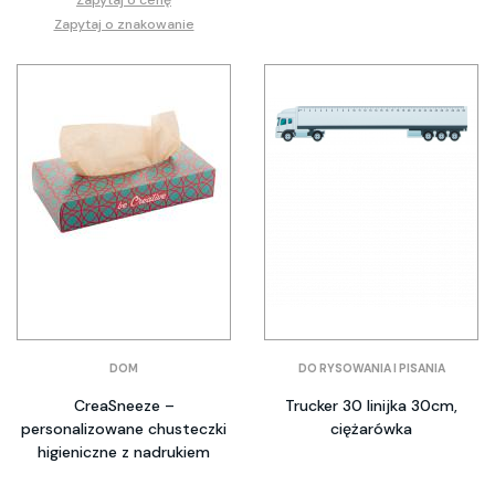
Zapytaj o znakowanie
DOM
DO RYSOWANIA I PISANIA
CreaSneeze –
Trucker 30 linijka 30cm,
personalizowane chusteczki
ciężarówka
higieniczne z nadrukiem