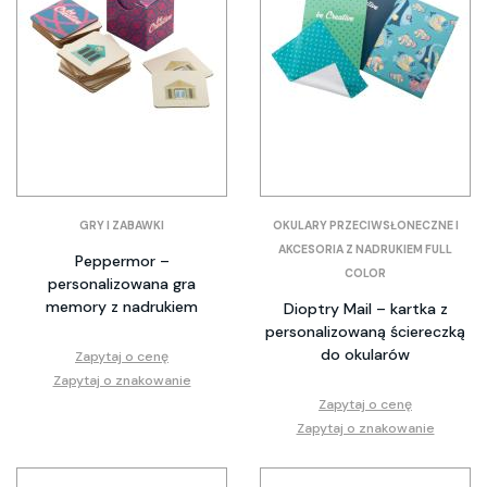
GRY I ZABAWKI
OKULARY PRZECIWSŁONECZNE I
AKCESORIA Z NADRUKIEM FULL
Peppermor –
COLOR
personalizowana gra
memory z nadrukiem
Dioptry Mail – kartka z
personalizowaną ściereczką
do okularów
Zapytaj o cenę
Zapytaj o znakowanie
Zapytaj o cenę
Zapytaj o znakowanie