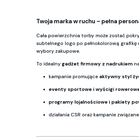
Twoja marka w ruchu – pełna persona
Cała powierzchnia torby może zostać pokr
subtelnego logo po pełnokolorową grafik
wybory zakupowe.
To idealny
gadżet
firmowy
z
nadrukiem
na
kampanie promujące
aktywny styl ży
eventy sportowe i wyścigi rowerowe
programy lojalnościowe i pakiety po
działania CSR oraz kampanie związane 