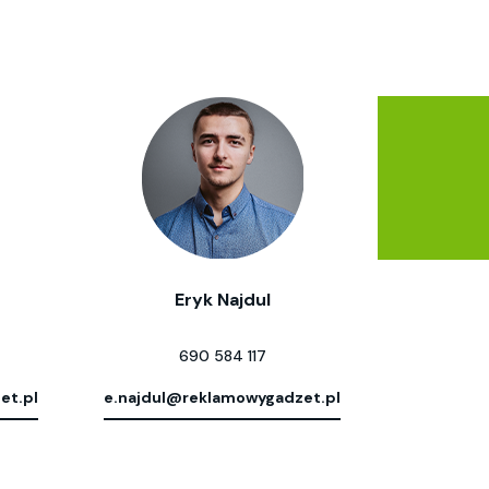
Eryk Najdul
690 584 117
et.pl
e.najdul@reklamowygadzet.pl