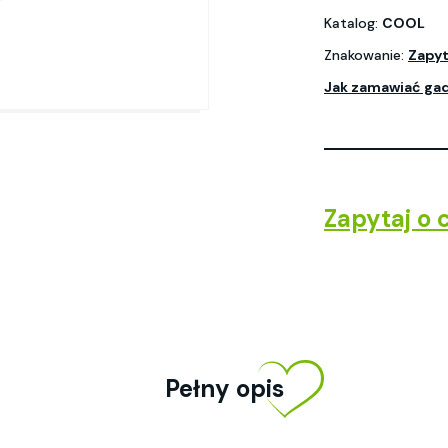
Katalog:
COOL
Znakowanie:
Zapyt
Jak zamawiać ga
Zapytaj o 
Pełny opis