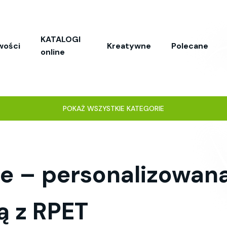
KATALOGI
wości
Kreatywne
Polecane
online
POKAŻ WSZYSTKIE KATEGORIE
e – personalizowana
 z RPET