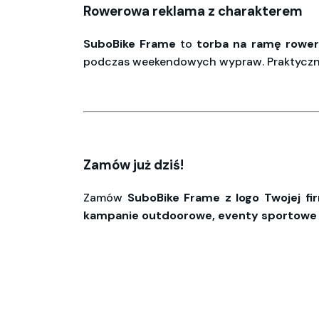
Rowerowa reklama z charakterem
SuboBike
Frame
to
torba
na
ramę
rowe
podczas weekendowych wypraw. Praktyczna,
Zamów już dziś!
Zamów
SuboBike
Frame
z logo Twojej fi
kampanie outdoorowe, eventy sportowe i