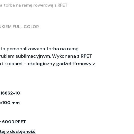
na torba na ramę rowerową z RPET
UKIEM FULL COLOR
to personalizowana torba na ramę
rukiem sublimacyjnym. Wykonana z RPET
 i rzepami – ekologiczny gadżet firmowy z
16662-10
×100 mm
er 600D RPET
taj o dostępność