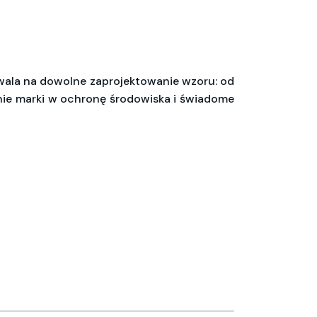
ala na dowolne zaprojektowanie wzoru: od
ie marki w ochronę środowiska i świadome