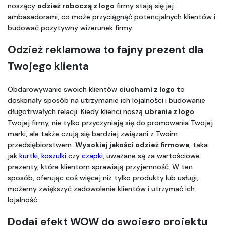
noszący 
odzież roboczą z logo
 firmy stają się jej 
ambasadorami, co może przyciągnąć potencjalnych klientów i 
budować pozytywny wizerunek firmy.
Odzież reklamowa to fajny prezent dla 
Twojego klienta
Obdarowywanie swoich klientów 
ciuchami z logo
 to 
doskonały sposób na utrzymanie ich lojalności i budowanie 
długotrwałych relacji. Kiedy klienci noszą 
ubrania z logo
Twojej firmy, nie tylko przyczyniają się do promowania Twojej 
marki, ale także czują się bardziej związani z Twoim 
przedsiębiorstwem. 
Wysokiej jakości odzież firmowa
, taka 
jak 
kurtki
, 
koszulki
 czy 
czapki
, uważane są za wartościowe 
prezenty, które klientom sprawiają przyjemność. W ten 
sposób, oferując coś więcej niż tylko produkty lub usługi, 
możemy zwiększyć zadowolenie klientów i utrzymać ich 
lojalność.
Dodaj efekt WOW do swojego projektu