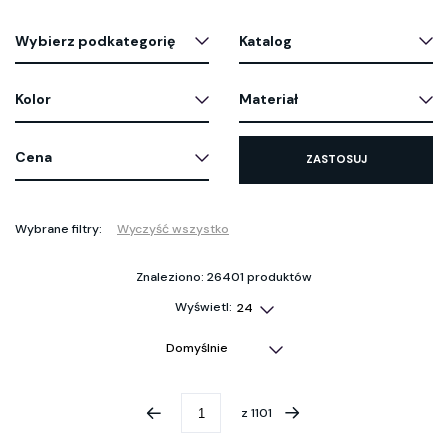
Wybierz podkategorię
Katalog
Kolor
Materiał
Cena
ZASTOSUJ
Wybrane filtry:
Wyczyść wszystko
Znaleziono: 26401 produktów
Wyświetl:
z
1101