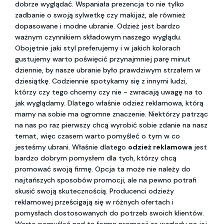
dobrze wyglądać. Wspaniała prezencja to nie tylko
zadbanie o swoją sylwetkę czy makijaż, ale również
dopasowane i modne ubranie. Odzież jest bardzo
ważnym czynnikiem składowym naszego wyglądu.
Obojętnie jaki styl preferujemy i w jakich kolorach
gustujemy warto poświęcić przynajmniej parę minut
dziennie, by nasze ubranie było prawdziwym strzałem w
dziesiątkę. Codziennie spotykamy się z innymi ludzi,
którzy czy tego chcemy czy nie - zwracają uwagę na to
jak wyglądamy. Dlatego właśnie odzież reklamowa, którą
mamy na sobie ma ogromne znaczenie. Niektórzy patrząc
na nas po raz pierwszy chcą wyrobić sobie zdanie na nasz
temat, więc czasem warto pomyśleć o tym w co
jesteśmy ubrani. Właśnie dlatego
odzież reklamowa
jest
bardzo dobrym pomysłem dla tych, którzy chcą
promować swoją firmę. Opcja ta może nie należy do
najtańszych sposobów promocji, ale na pewno potrafi
skusić swoją skutecznością. Producenci odzieży
reklamowej prześcigają się w różnych ofertach i
pomysłach dostosowanych do potrzeb swoich klientów.