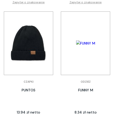
Zapytaj o znakowanie
Zapytaj o znakowanie
CZAPKI
ODZIEŻ
PUNTOS
FUNNY M
13.94 zł netto
8.34 zł netto