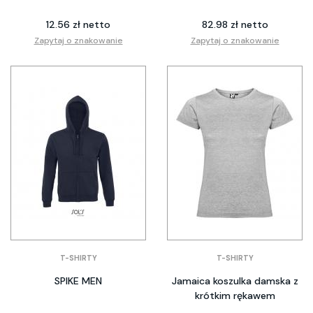
12.56 zł netto
82.98 zł netto
Zapytaj o znakowanie
Zapytaj o znakowanie
T-SHIRTY
T-SHIRTY
SPIKE MEN
Jamaica koszulka damska z
krótkim rękawem