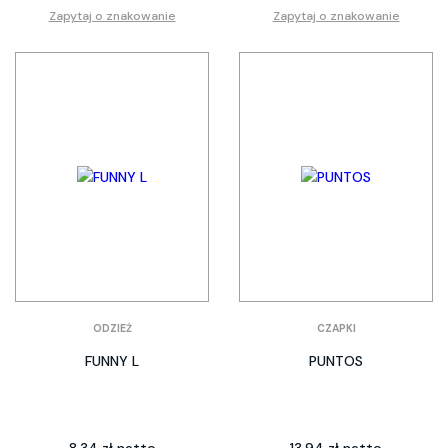
Zapytaj o znakowanie
Zapytaj o znakowanie
ODZIEŻ
CZAPKI
FUNNY L
PUNTOS
8.34 zł netto
13.94 zł netto