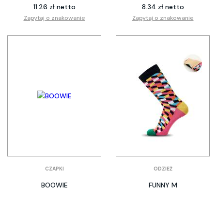
11.26 zł netto
8.34 zł netto
Zapytaj o znakowanie
Zapytaj o znakowanie
CZAPKI
ODZIEŻ
BOOWIE
FUNNY M