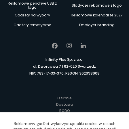
Reklamowe pendrive USB z
Słodycze reklamowe z logo
logo
Gadżety na wybory
Reklamowe kalendarze 2027
Gadżety tematyczne
Employer branding
Infinity Plus Sp. z o.o.
ul. Dworcowa 7 | 62-020 Swarzędz
NIP: 783-17-33-370, REGON: 362998908
O firmie
Dostawa
RODO
Kontakt
Regulamin
Reklamowy gadżet wykorzystuje pliki cookie w celach