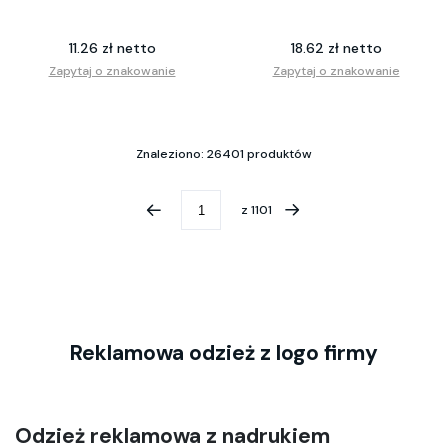
11.26 zł netto
18.62 zł netto
Zapytaj o znakowanie
Zapytaj o znakowanie
Znaleziono: 26401 produktów
z
1101
Reklamowa odzież z logo firmy
Odzież reklamowa z nadrukiem