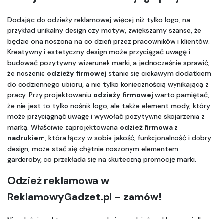
Dodając do odzieży reklamowej więcej niż tylko logo, na 
przykład unikalny design czy motyw, zwiększamy szanse, że 
będzie ona noszona na co dzień przez pracowników i klientów. 
Kreatywny i estetyczny design może przyciągać uwagę i 
budować pozytywny wizerunek marki, a jednocześnie sprawić, 
że noszenie 
odzieży firmowej
 stanie się ciekawym dodatkiem 
do codziennego ubioru, a nie tylko koniecznością wynikającą z 
pracy. Przy projektowaniu 
odzieży firmowej
 warto pamiętać, 
że nie jest to tylko nośnik logo, ale także element mody, który 
może przyciągnąć uwagę i wywołać pozytywne skojarzenia z 
marką. Właściwie zaprojektowana 
odzież firmowa z 
nadrukiem
, która łączy w sobie jakość, funkcjonalność i dobry 
design, może stać się chętnie noszonym elementem 
garderoby, co przekłada się na skuteczną promocję marki.
Odzież reklamowa w 
ReklamowyGadzet.pl - zamów!