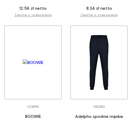
12.56 zł netto
8.34 zł netto
Zapytaj o znakowanie
Zapytaj o znakowanie
CZAPKI
ODZIEŻ
BOOWIE
Adelpho spodnie męskie