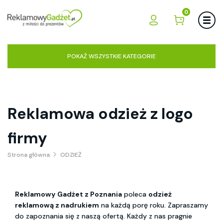
0
POKAŻ WSZYSTKIE KATEGORIE
Reklamowa odzież z logo
firmy
Strona główna
ODZIEŻ
Reklamowy Gadżet z Poznania
poleca
odzież
reklamową z nadrukiem
na każdą porę roku. Zapraszamy
do zapoznania się z naszą ofertą. Każdy z nas pragnie