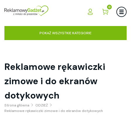
0
POKAŻ WSZYSTKIE KATEGORIE
Reklamowe rękawiczki
zimowe i do ekranów
dotykowych
Strona główna
ODZIEŻ
Reklamowe rękawiczki zimowe i do ekranów dotykowych