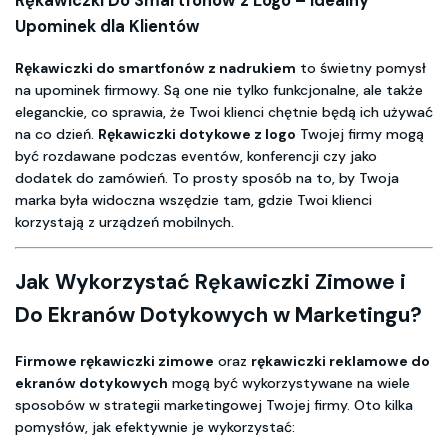
Rękawiczki Do Smartfonów z Logo – Idealny
Upominek dla Klientów
Rękawiczki do smartfonów z nadrukiem
to świetny pomysł
na upominek firmowy. Są one nie tylko funkcjonalne, ale także
eleganckie, co sprawia, że Twoi klienci chętnie będą ich używać
na co dzień.
Rękawiczki dotykowe z logo
Twojej firmy mogą
być rozdawane podczas eventów, konferencji czy jako
dodatek do zamówień. To prosty sposób na to, by Twoja
marka była widoczna wszędzie tam, gdzie Twoi klienci
korzystają z urządzeń mobilnych.
Jak Wykorzystać Rękawiczki Zimowe i
Do Ekranów Dotykowych w Marketingu?
Firmowe rękawiczki zimowe
oraz
rękawiczki reklamowe do
ekranów dotykowych
mogą być wykorzystywane na wiele
sposobów w strategii marketingowej Twojej firmy. Oto kilka
pomysłów, jak efektywnie je wykorzystać: