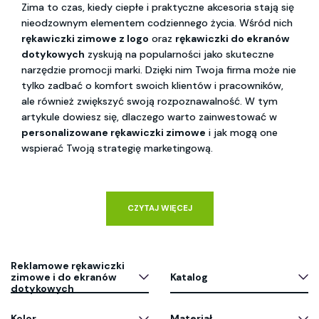
Zima to czas, kiedy ciepłe i praktyczne akcesoria stają się
nieodzownym elementem codziennego życia. Wśród nich
rękawiczki zimowe z logo
oraz
rękawiczki do ekranów
dotykowych
zyskują na popularności jako skuteczne
narzędzie promocji marki. Dzięki nim Twoja firma może nie
tylko zadbać o komfort swoich klientów i pracowników,
ale również zwiększyć swoją rozpoznawalność. W tym
artykule dowiesz się, dlaczego warto zainwestować w
personalizowane rękawiczki zimowe
i jak mogą one
wspierać Twoją strategię marketingową.
CZYTAJ WIĘCEJ
Reklamowe rękawiczki
zimowe i do ekranów
Katalog
dotykowych
Kolor
Materiał