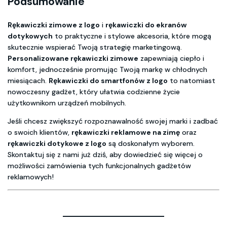
Podsumowanie
Rękawiczki zimowe z logo
i
rękawiczki do ekranów
dotykowych
to praktyczne i stylowe akcesoria, które mogą
skutecznie wspierać Twoją strategię marketingową.
Personalizowane rękawiczki zimowe
zapewniają ciepło i
komfort, jednocześnie promując Twoją markę w chłodnych
miesiącach.
Rękawiczki do smartfonów z logo
to natomiast
nowoczesny gadżet, który ułatwia codzienne życie
użytkownikom urządzeń mobilnych.
Jeśli chcesz zwiększyć rozpoznawalność swojej marki i zadbać
o swoich klientów,
rękawiczki reklamowe na zimę
oraz
rękawiczki dotykowe z logo
są doskonałym wyborem.
Skontaktuj się z nami już dziś, aby dowiedzieć się więcej o
możliwości zamówienia tych funkcjonalnych gadżetów
reklamowych!