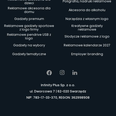
Poligrafia, nadruki reklamowe
dzieci
Reklamowe akcesoria dla
Akcesoria do alkoholu
domu
Gadżety premium
Narzędzia z własnym logo
Reklamowe gadżety sportowe
Kreatywne gadżety
z logo firmy
reklamowe
Reklamowe pendrive USB z
Słodycze reklamowe z logo
logo
Gadżety na wybory
Reklamowe kalendarze 2027
Gadżety tematyczne
Employer branding
Infinity Plus Sp. z o.o.
ul. Dworcowa 7 | 62-020 Swarzędz
NIP: 783-17-33-370, REGON: 362998908