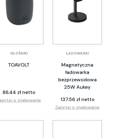
GŁOŚNIKI
ŁADOWARKI
TOAVOLT
Magnetyczna
ładowarka
bezprzewodowa
25W Aukey
86.44 zł netto
137.56 zł netto
apytaj o znakowanie
Zapytaj o znakowanie