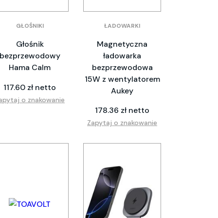
GŁOŚNIKI
ŁADOWARKI
Głośnik
Magnetyczna
bezprzewodowy
ładowarka
Hama Calm
bezprzewodowa
15W z wentylatorem
117.60 zł netto
Aukey
apytaj o znakowanie
178.36 zł netto
Zapytaj o znakowanie