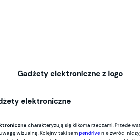
Gadżety elektroniczne z logo
żety elektroniczne
ektroniczne
charakteryzują się kilkoma rzeczami. Przede w
 uwagę wizualną. Kolejny taki sam
pendrive
nie zwróci niczyj