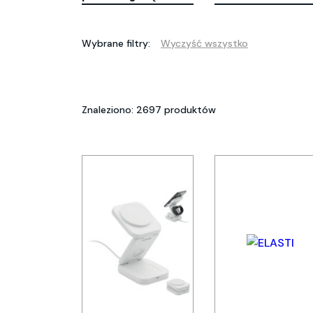
Wybrane filtry:
Wyczyść wszystko
Znaleziono: 2697 produktów