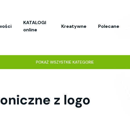
KATALOGI
wości
Kreatywne
Polecane
online
POKAŻ WSZYSTKIE KATEGORIE
oniczne z logo