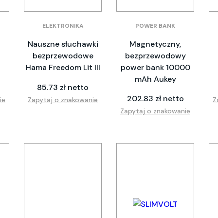
ELEKTRONIKA
POWER BANK
Nauszne słuchawki
Magnetyczny,
bezprzewodowe
bezprzewodowy
Hama Freedom Lit III
power bank 10000
mAh Aukey
85.73 zł netto
202.83 zł netto
ie
Zapytaj o znakowanie
Z
Zapytaj o znakowanie