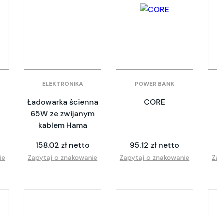
ELEKTRONIKA
POWER BANK
Ładowarka ścienna
CORE
65W ze zwijanym
kablem Hama
158.02 zł netto
95.12 zł netto
ie
Zapytaj o znakowanie
Zapytaj o znakowanie
Z