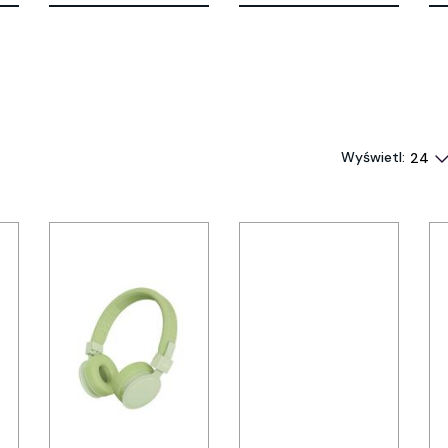
Wyświetl: