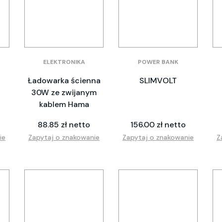
ELEKTRONIKA
POWER BANK
Ładowarka ścienna
SLIMVOLT
30W ze zwijanym
kablem Hama
88.85 zł netto
156.00 zł netto
ie
Zapytaj o znakowanie
Zapytaj o znakowanie
Z