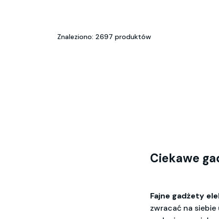
Znaleziono: 2697 produktów
Ciekawe gad
Fajne gadżety el
zwracać na siebie