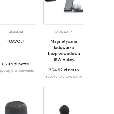
GŁOŚNIKI
ŁADOWARKI
TOAVOLT
Magnetyczna
ładowarka
bezprzewodowa
15W Aukey
86.44 zł netto
204.92 zł netto
apytaj o znakowanie
Zapytaj o znakowanie