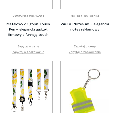
DŁUGOPISY METALOWE
NOTESY I NOTATNIKI
Metalowy długopis Touch
VASCO Notes A5 – elegancki
Pen – elegancki gadżet
notes reklamowy
firmowy z funkcją touch
Zapytaj o cenę
Zapytaj o cenę
Zapytaj o znakowanie
Zapytaj o znakowanie