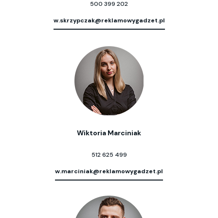
500 399 202
w.skrzypczak@reklamowygadzet.pl
Wiktoria Marciniak
512 625 499
w.marciniak@reklamowygadzet.pl