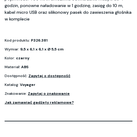
godzin, ponowne naładowanie w 1 godzinę, zasięg do 10 m,
kabel micro USB oraz silikonowy pasek do zawieszenia głośnika
w komplecie
Kod produktu:
P326.381
Wymiar:
9,5 x 6,1 x 6,1 x Ø 5,5 cm
Kolor:
czarny
Materiał:
ABS
Dostępność:
Zapytaj o dostępność
Katalog:
Voyager
Znakowanie:
Zapytaj o znakowanie
Jak zamawiać gadżety reklamowe?