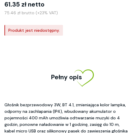
61.35 zł netto
75.46 zł brutto (+23% VAT)
Produkt jest niedostępny.
Pełny opis
Głośnik bezprzewodowy 3W, BT 4.1, zmieniająca kolor lampka,
odporny na zachlapania (IP4), wbudowany akumulator o
pojemności 400 mAh umożliwia odtwarzanie muzyki do 4
godzin, ponowne naładowanie w 1 godzinę, zasięg do 10 m,
kabel micro USB oraz silikonowy pasek do zawieszenia głośnika