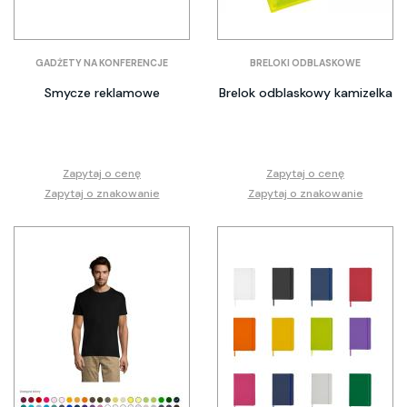
GADŻETY NA KONFERENCJE
BRELOKI ODBLASKOWE
Smycze reklamowe
Brelok odblaskowy kamizelka
Zapytaj o cenę
Zapytaj o cenę
Zapytaj o znakowanie
Zapytaj o znakowanie