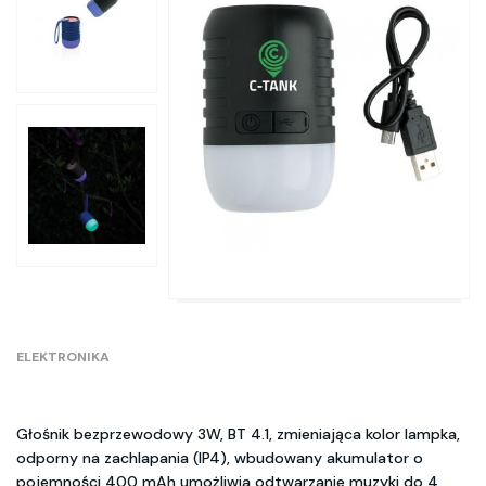
ELEKTRONIKA
Głośnik bezprzewodowy 3W, BT 4.1, zmieniająca kolor lampka,
odporny na zachlapania (IP4), wbudowany akumulator o
pojemności 400 mAh umożliwia odtwarzanie muzyki do 4