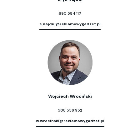
690 584 117
e.najdul@reklamowygadzet.pl
Wojciech Wrociński
508 556 952
w.wrocinski@reklamowygadzet.pl