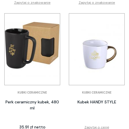
Zapytaj o znakowanie
Zapytaj o znakowanie
KUBKI CERAMICZNE
KUBKI CERAMICZNE
Perk ceramiczny kubek, 480
Kubek HANDY STYLE
ml
35.91 zł netto
Zapytaj o cenę