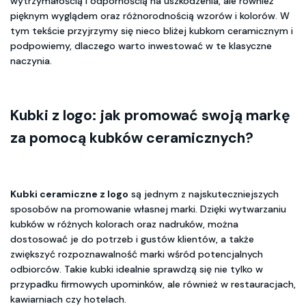
wytrzymałością i odpornością na uszkodzenia, ale również
pięknym wyglądem oraz różnorodnością wzorów i kolorów. W
tym tekście przyjrzymy się nieco bliżej kubkom ceramicznym i
podpowiemy, dlaczego warto inwestować w te klasyczne
naczynia.
Kubki z logo: jak promować swoją markę
za pomocą kubków ceramicznych?
Kubki ceramiczne z logo
są jednym z najskuteczniejszych
sposobów na promowanie własnej marki. Dzięki wytwarzaniu
kubków w różnych kolorach oraz nadruków, można
dostosować je do potrzeb i gustów klientów, a także
zwiększyć rozpoznawalność marki wśród potencjalnych
odbiorców. Takie kubki idealnie sprawdzą się nie tylko w
przypadku firmowych upominków, ale również w restauracjach,
kawiarniach czy hotelach.