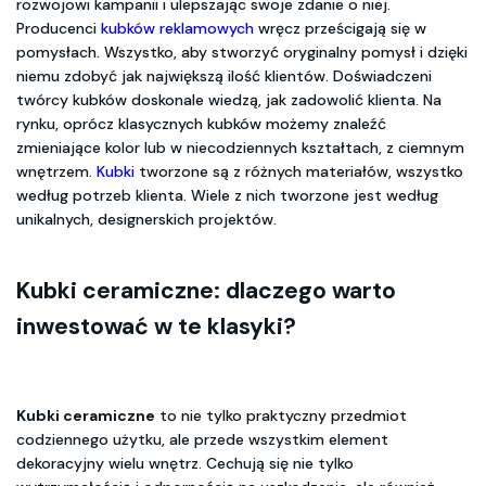
rozwojowi kampanii i ulepszając swoje zdanie o niej.
Producenci
kubków reklamowych
wręcz prześcigają się w
pomysłach. Wszystko, aby stworzyć oryginalny pomysł i dzięki
niemu zdobyć jak największą ilość klientów. Doświadczeni
twórcy kubków doskonale wiedzą, jak zadowolić klienta. Na
rynku, oprócz klasycznych kubków możemy znaleźć
zmieniające kolor lub w niecodziennych kształtach, z ciemnym
wnętrzem.
Kubki
tworzone są z różnych materiałów, wszystko
według potrzeb klienta. Wiele z nich tworzone jest według
unikalnych, designerskich projektów.
Kubki ceramiczne: dlaczego warto
inwestować w te klasyki?
Kubki ceramiczne
to nie tylko praktyczny przedmiot
codziennego użytku, ale przede wszystkim element
dekoracyjny wielu wnętrz. Cechują się nie tylko