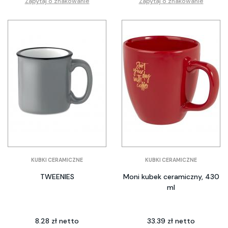
Zapytaj o znakowanie
Zapytaj o znakowanie
KUBKI CERAMICZNE
KUBKI CERAMICZNE
TWEENIES
Moni kubek ceramiczny, 430
ml
8.28 zł netto
33.39 zł netto