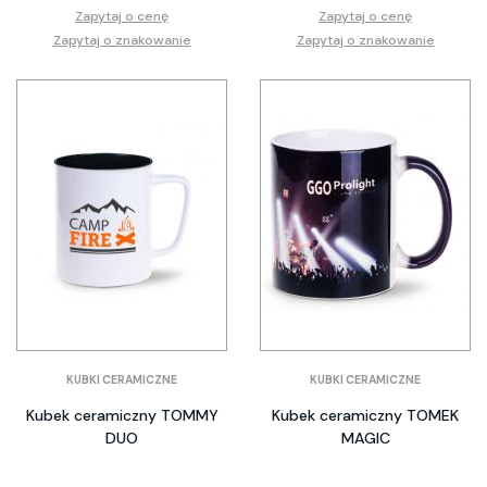
Zapytaj o cenę
Zapytaj o cenę
Zapytaj o znakowanie
Zapytaj o znakowanie
KUBKI CERAMICZNE
KUBKI CERAMICZNE
Kubek ceramiczny TOMMY
Kubek ceramiczny TOMEK
DUO
MAGIC