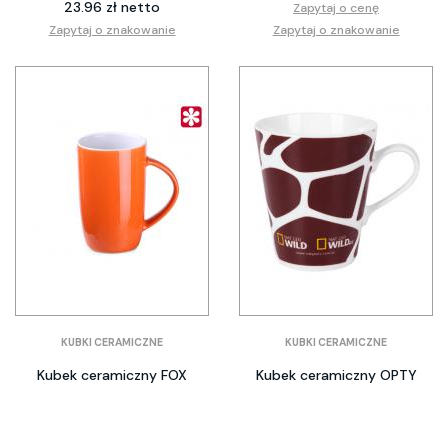
23.96 zł netto
Zapytaj o cenę
Zapytaj o znakowanie
Zapytaj o znakowanie
KUBKI CERAMICZNE
KUBKI CERAMICZNE
Kubek ceramiczny FOX
Kubek ceramiczny OPTY