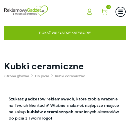
0
POKAŻ WSZYSTKIE KATEGORIE
Kubki ceramiczne
Strona główna
Do picia
Kubki ceramiczne
Szukasz
gadżetów reklamowych
, które zrobią wrażenie
na Twoich klientach? Właśnie znalazłeś najlepsze miejsce
na zakup
kubków ceramicznych
oraz innych akcesoriów
do picia z Twoim logo!