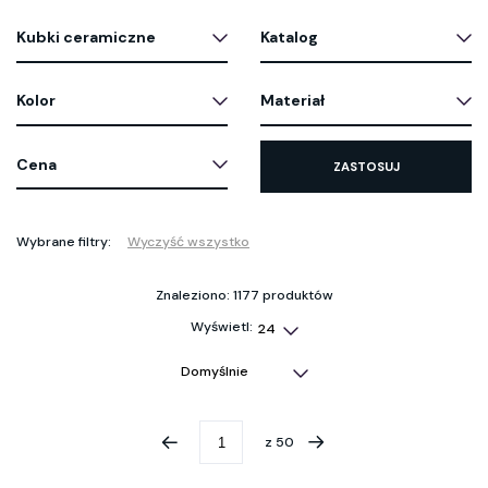
Kubki ceramiczne
Katalog
Kolor
Materiał
Cena
ZASTOSUJ
Wybrane filtry:
Wyczyść wszystko
Znaleziono: 1177 produktów
Wyświetl:
z
50