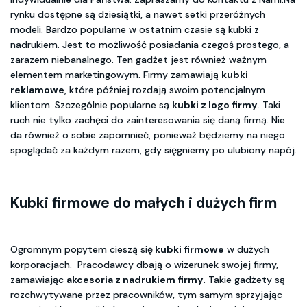
rynku dostępne są dziesiątki, a nawet setki przeróżnych
modeli. Bardzo popularne w ostatnim czasie są kubki z
nadrukiem. Jest to możliwość posiadania czegoś prostego, a
zarazem niebanalnego. Ten gadżet jest również ważnym
elementem marketingowym. Firmy zamawiają
kubki
reklamowe
, które później rozdają swoim potencjalnym
klientom. Szczególnie popularne są
kubki z logo firmy
. Taki
ruch nie tylko zachęci do zainteresowania się daną firmą. Nie
da również o sobie zapomnieć, ponieważ będziemy na niego
spoglądać za każdym razem, gdy sięgniemy po ulubiony napój.
Kubki firmowe do małych i dużych firm
Ogromnym popytem cieszą się
kubki firmowe
w dużych
korporacjach. Pracodawcy dbają o wizerunek swojej firmy,
zamawiając
akcesoria z nadrukiem firmy
. Takie gadżety są
rozchwytywane przez pracowników, tym samym sprzyjając