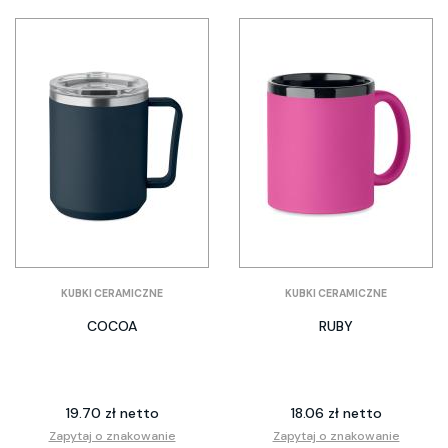
KUBKI CERAMICZNE
KUBKI CERAMICZNE
COCOA
RUBY
19.70 zł netto
18.06 zł netto
Zapytaj o znakowanie
Zapytaj o znakowanie