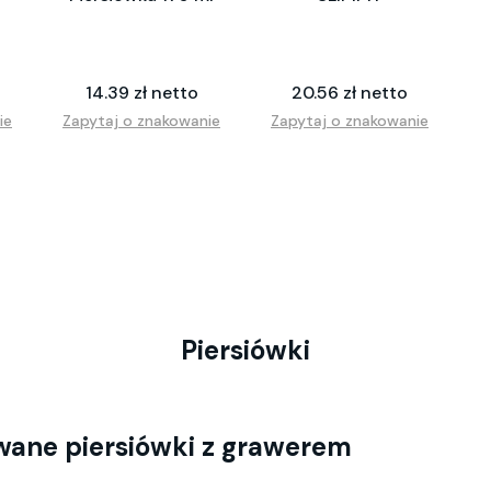
14.39 zł netto
20.56 zł netto
ie
Zapytaj o znakowanie
Zapytaj o znakowanie
Piersiówki
wane piersiówki z grawerem