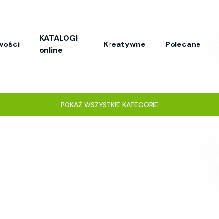
KATALOGI
wości
Kreatywne
Polecane
online
POKAŻ WSZYSTKIE KATEGORIE