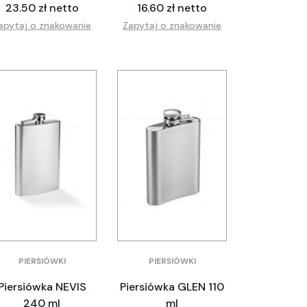
23.50 zł netto
16.60 zł netto
apytaj o znakowanie
Zapytaj o znakowanie
PIERSIÓWKI
PIERSIÓWKI
Piersiówka NEVIS
Piersiówka GLEN 110
240 ml
ml