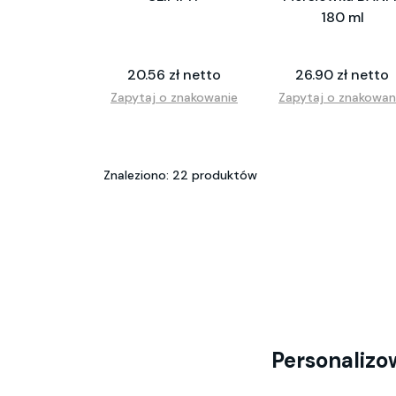
180 ml
20.56 zł netto
26.90 zł netto
Zapytaj o znakowanie
Zapytaj o znakowan
Znaleziono: 22 produktów
Personalizo