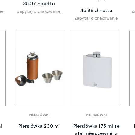
35.07 zł netto
45.96 zł netto
ie
Zapytaj o znakowanie
Z
Zapytaj o znakowanie
PIERSIÓWKI
PIERSIÓWKI
l
Piersiówka 230 ml
Piersiówka 175 ml ze
stali nierdzewnej z