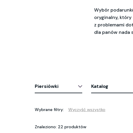
Wybór podarunkó
oryginalny, któr
z problemami dot
dla panów nada 
Piersiówki
Katalog
Wybrane filtry:
Wyczyść wszystko
Znaleziono: 22 produktów