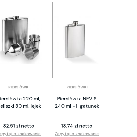
PIERSIÓWKI
PIERSIÓWKI
iersiówka 220 ml,
Piersiówka NEVIS
ieliszki 30 ml, lejek
240 ml - II gatunek
32.51 zł netto
13.74 zł netto
apytaj o znakowanie
Zapytaj o znakowanie