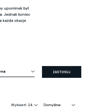
by upominek był
a. Jednak koniec
 każda okazje
ena
ZASTOSUJ
Wyświetl: