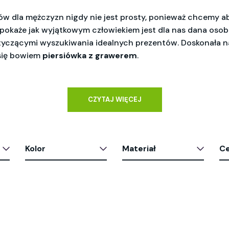
w dla mężczyzn nigdy nie jest prosty, ponieważ chcemy a
y pokaże jak wyjątkowym człowiekiem jest dla nas dana osob
yczącymi wyszukiwania idealnych prezentów. Doskonała na
się bowiem
piersiówka z grawerem
.
CZYTAJ WIĘCEJ
Kolor
Materiał
C