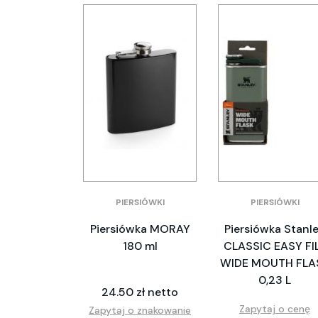
PIERSIÓWKI
PIERSIÓWKI
Piersiówka MORAY
Piersiówka Stanl
180 ml
CLASSIC EASY FI
WIDE MOUTH FLA
0,23 L
24.50 zł netto
Zapytaj o cenę
Zapytaj o znakowanie