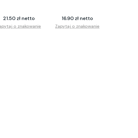
21.50 zł netto
16.90 zł netto
apytaj o znakowanie
Zapytaj o znakowanie