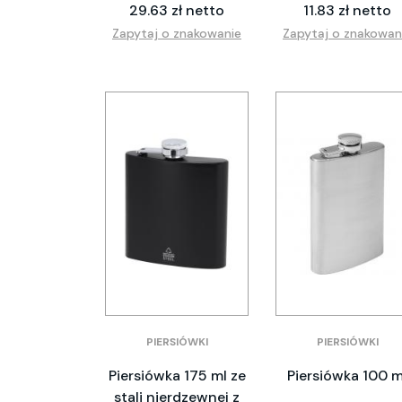
29.63 zł netto
11.83 zł netto
Zapytaj o znakowanie
Zapytaj o znakowan
PIERSIÓWKI
PIERSIÓWKI
Piersiówka 175 ml ze
Piersiówka 100 m
stali nierdzewnej z