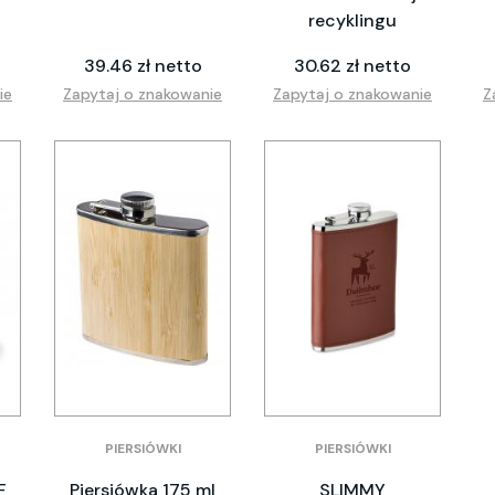
recyklingu
39.46 zł netto
30.62 zł netto
ie
Zapytaj o znakowanie
Zapytaj o znakowanie
Z
PIERSIÓWKI
PIERSIÓWKI
F
Piersiówka 175 ml
SLIMMY