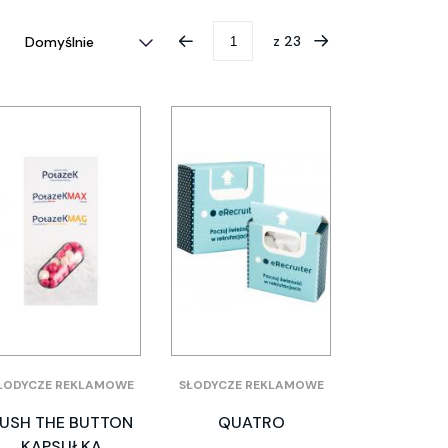
z
23
ŁODYCZE REKLAMOWE
SŁODYCZE REKLAMOWE
USH THE BUTTON
QUATRO
KAPSUŁKA