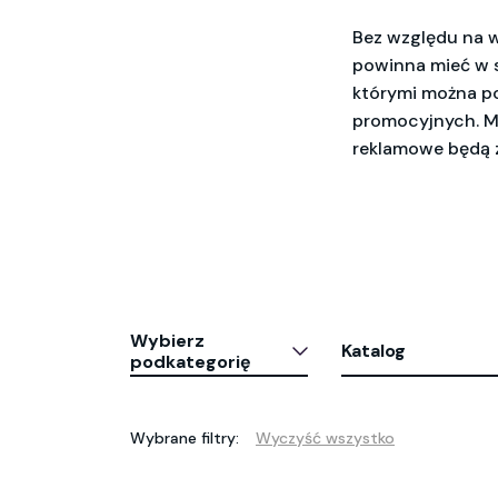
Bez względu na w
powinna mieć w
którymi można p
promocyjnych. M
reklamowe będą z
Wybierz
Katalog
podkategorię
Wybrane filtry:
Wyczyść wszystko