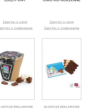
Zapytaj o cenę
Zapytaj o cenę
apytaj o znakowanie
Zapytaj o znakowanie
ŁODYCZE REKLAMOWE
SŁODYCZE REKLAMOWE