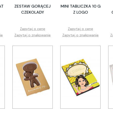
AT
ZESTAW GORĄCEJ
MINI TABLICZKA 10 G
CZEKOLADY
Z LOGO
Zapytaj o cenę
Zapytaj o cenę
ie
Zapytaj o znakowanie
Zapytaj o znakowanie
Z