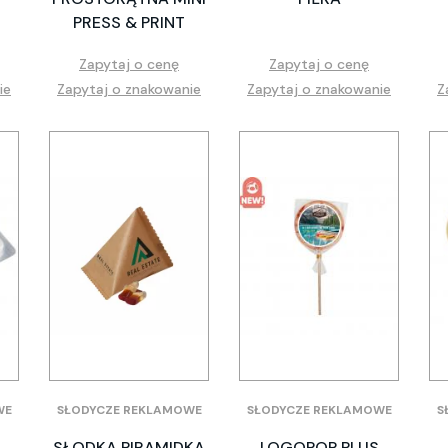
PRESS & PRINT
Zapytaj o cenę
Zapytaj o cenę
ie
Zapytaj o znakowanie
Zapytaj o znakowanie
Z
WE
SŁODYCZE REKLAMOWE
SŁODYCZE REKLAMOWE
S
SŁODKA PIRAMIDKA
LOGOPOP PLUS