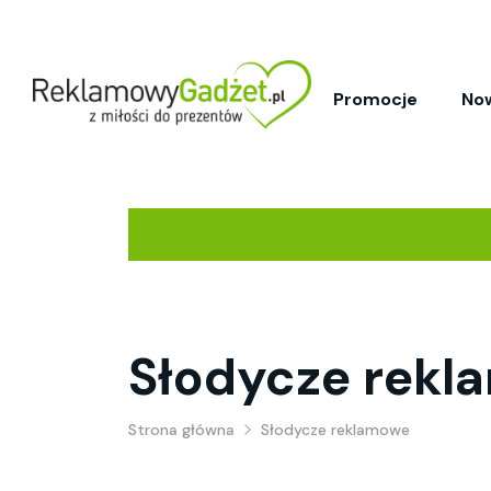
Promocje
No
Słodycze rekl
Strona główna
Słodycze reklamowe