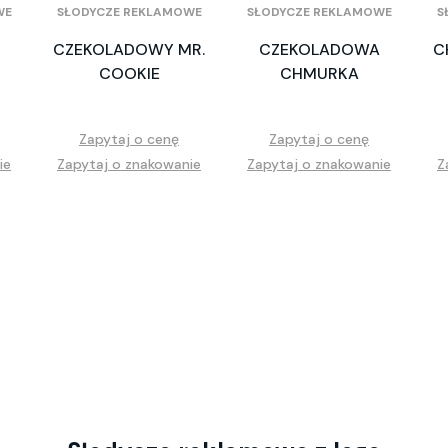
WE
SŁODYCZE REKLAMOWE
SŁODYCZE REKLAMOWE
S
CZEKOLADOWY MR.
CZEKOLADOWA
C
COOKIE
CHMURKA
Zapytaj o cenę
Zapytaj o cenę
ie
Zapytaj o znakowanie
Zapytaj o znakowanie
Z