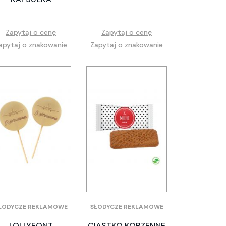
Zapytaj o cenę
Zapytaj o cenę
apytaj o znakowanie
Zapytaj o znakowanie
ŁODYCZE REKLAMOWE
SŁODYCZE REKLAMOWE
LOLLYFONT
CIASTKO KORZENNE