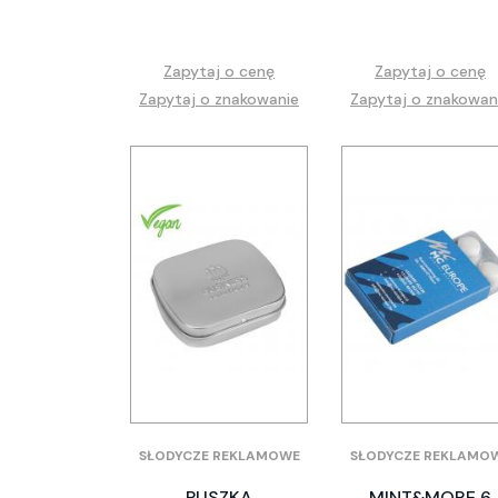
Zapytaj o cenę
Zapytaj o cenę
Zapytaj o znakowanie
Zapytaj o znakowan
SŁODYCZE REKLAMOWE
SŁODYCZE REKLAMO
PUSZKA
MINT&MORE 6