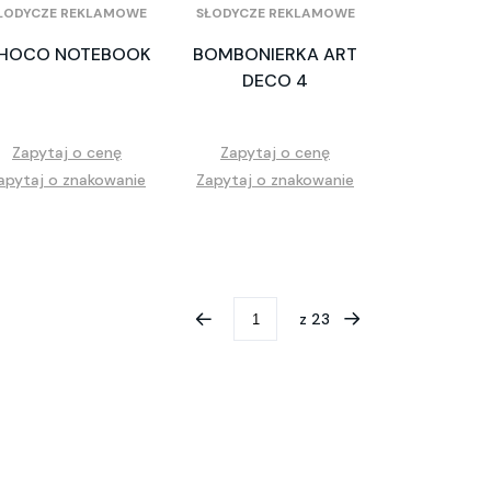
ŁODYCZE REKLAMOWE
SŁODYCZE REKLAMOWE
HOCO NOTEBOOK
BOMBONIERKA ART
DECO 4
Zapytaj o cenę
Zapytaj o cenę
apytaj o znakowanie
Zapytaj o znakowanie
z
23