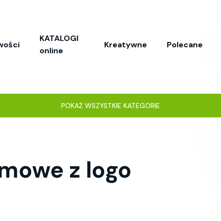
KATALOGI
wości
Kreatywne
Polecane
online
POKAŻ WSZYSTKIE KATEGORIE
amowe z logo