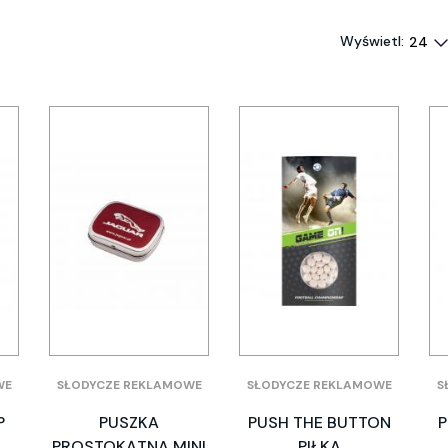
Wyświetl:
WE
SŁODYCZE REKLAMOWE
SŁODYCZE REKLAMOWE
S
P
PUSZKA
PUSH THE BUTTON
P
PROSTOKĄTNA MINI
PIŁKA