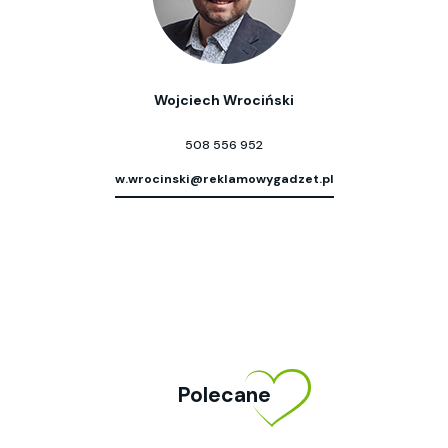
Wojciech Wrociński
508 556 952
w.wrocinski@reklamowygadzet.pl
Polecane