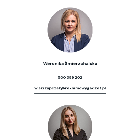
Weronika Śmierzchalska
500 399 202
w.skrzypczak@reklamowygadzet.pl