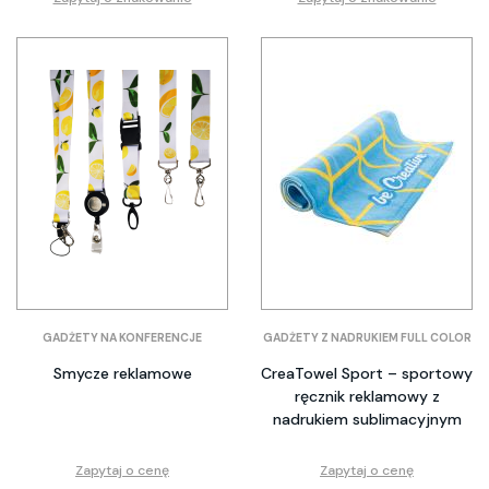
GADŻETY NA KONFERENCJE
GADŻETY Z NADRUKIEM FULL COLOR
Smycze reklamowe
CreaTowel Sport – sportowy
ręcznik reklamowy z
nadrukiem sublimacyjnym
Zapytaj o cenę
Zapytaj o cenę