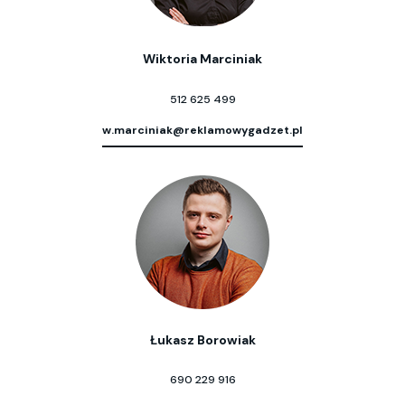
Wiktoria Marciniak
512 625 499
w.marciniak@reklamowygadzet.pl
Łukasz Borowiak
690 229 916