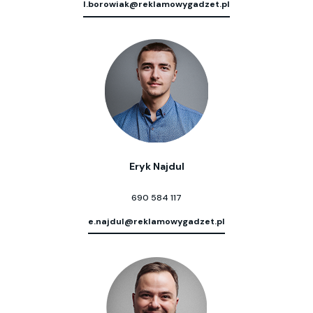
l.borowiak@reklamowygadzet.pl
Eryk Najdul
690 584 117
e.najdul@reklamowygadzet.pl