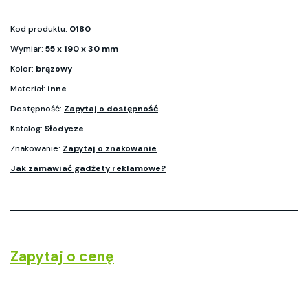
Kod produktu:
0180
Wymiar:
55 x 190 x 30 mm
Kolor:
brązowy
Materiał:
inne
Dostępność:
Zapytaj o dostępność
Katalog:
Słodycze
Znakowanie:
Zapytaj o znakowanie
Jak zamawiać gadżety reklamowe?
Zapytaj o cenę