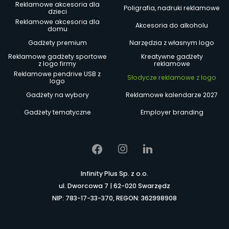
Reklamowe akcesoria dla
Poligrafia, nadruki reklamowe
dzieci
Reklamowe akcesoria dla
Akcesoria do alkoholu
domu
Gadżety premium
Narzędzia z własnym logo
Reklamowe gadżety sportowe
Kreatywne gadżety
z logo firmy
reklamowe
Reklamowe pendrive USB z
Słodycze reklamowe z logo
logo
Gadżety na wybory
Reklamowe kalendarze 2027
Gadżety tematyczne
Employer branding
Infinity Plus Sp. z o.o.
ul. Dworcowa 7 | 62-020 Swarzędz
NIP: 783-17-33-370, REGON: 362998908