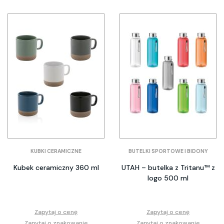
KUBKI CERAMICZNE
BUTELKI SPORTOWE I BIDONY
Kubek ceramiczny 360 ml
UTAH – butelka z Tritanu™ z
logo 500 ml
Zapytaj o cenę
Zapytaj o cenę
Zapytaj o znakowanie
Zapytaj o znakowanie