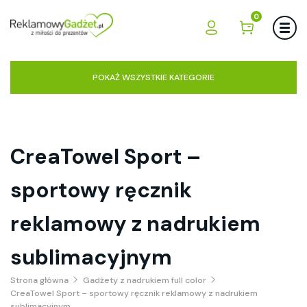
0
POKAŻ WSZYSTKIE KATEGORIE
CreaTowel Sport –
sportowy ręcznik
reklamowy z nadrukiem
sublimacyjnym
Strona główna
Gadżety z nadrukiem full color
CreaTowel Sport – sportowy ręcznik reklamowy z nadrukiem
sublimacyjnym