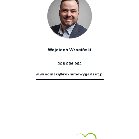
Wojciech Wrociński
508 556 952
w.wrocinski@reklamowygadzet.pl