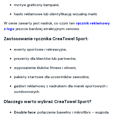
motyw graficzny kampanii,
hasło reklamowe lub identyfikację wizualną marki.
W cenie zawarty jest nadruk, co czyni ten
ręcznik reklamowy
z logo
jeszcze bardziej atrakcyjnym cenowo.
Zastosowanie ręcznika CreaTowel Sport:
eventy sportowe i rekreacyjne,
prezenty dla klientów lub partnerów,
wyposażenie klubów fitness i siłowni,
pakiety startowe dla uczestników zawodów,
gadżet reklamowy z nadrukiem dla marek sportowych i
outdoorowych.
Dlaczego warto wybrać CreaTowel Sport?
Double face
: połączenie bawełny i mikrofibry – wygoda