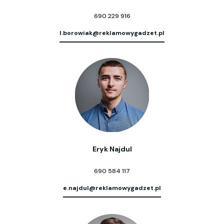
690 229 916
l.borowiak@reklamowygadzet.pl
Eryk Najdul
690 584 117
e.najdul@reklamowygadzet.pl