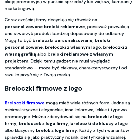
akcję promocyjną w punkcie sprzedaży lub większą kampanię
marketingową.
Coraz częściej firmy decydują się również na
personalizowane breloki reklamowe
, ponieważ pozwalają
one stworzyć produkt bardziej dopasowany do odbiorcy.
Mogą to być
breloczki personalizowane
,
breloki
personalizowane
,
breloczki z własnym logo
,
breloczki z
własną grafiką
albo
breloki reklamowe z własnym
projektem
. Dzięki temu gadżet nie musi wyglądać
standardowo — może być ciekawy, charakterystyczny i od
razu kojarzyć się z Twoją marką.
Breloczki firmowe z logo
Breloczki firmowe
mogą mieć wiele różnych form. Jedne są
minimalistyczne i eleganckie, inne kolorowe, lekkie i typowo
promocyjne. Można zdecydować się na
breloczki z logo
firmy
,
breloczek z logo firmy
,
breloczki do kluczy z logo
albo klasyczny
brelok z logo firmy
. Każdy z tych wariantów
sprawdzi się jako praktyczny nośnik identyfikacji wizualnej.