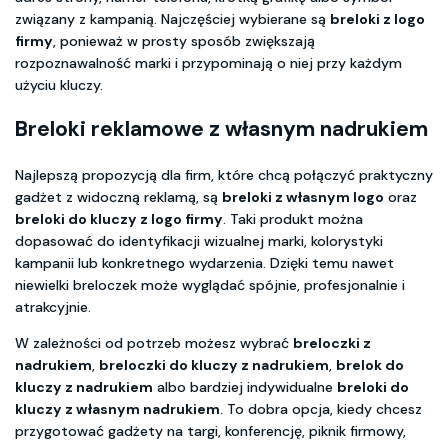
związany z kampanią. Najczęściej wybierane są
breloki z logo
firmy
, ponieważ w prosty sposób zwiększają
rozpoznawalność marki i przypominają o niej przy każdym
użyciu kluczy.
Breloki reklamowe z własnym nadrukiem
Najlepszą propozycją dla firm, które chcą połączyć praktyczny
gadżet z widoczną reklamą, są
breloki z własnym logo
oraz
breloki do kluczy z logo firmy
. Taki produkt można
dopasować do identyfikacji wizualnej marki, kolorystyki
kampanii lub konkretnego wydarzenia. Dzięki temu nawet
niewielki breloczek może wyglądać spójnie, profesjonalnie i
atrakcyjnie.
W zależności od potrzeb możesz wybrać
breloczki z
nadrukiem
,
breloczki do kluczy z nadrukiem
,
brelok do
kluczy z nadrukiem
albo bardziej indywidualne
breloki do
kluczy z własnym nadrukiem
. To dobra opcja, kiedy chcesz
przygotować gadżety na targi, konferencję, piknik firmowy,