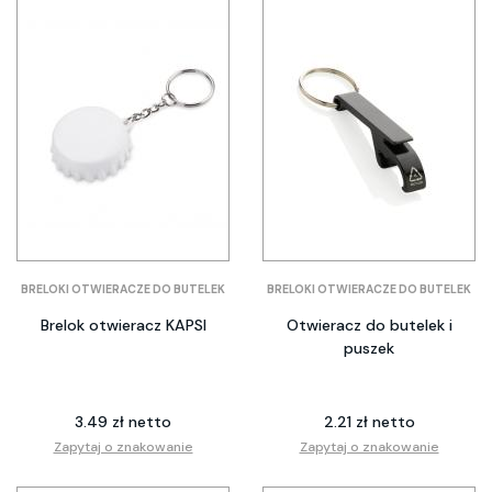
BRELOKI OTWIERACZE DO BUTELEK
BRELOKI OTWIERACZE DO BUTELEK
Brelok otwieracz KAPSI
Otwieracz do butelek i
puszek
3.49 zł netto
2.21 zł netto
Zapytaj o znakowanie
Zapytaj o znakowanie