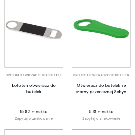
BRELOKI OTWIERACZE DO BUTELEK
BRELOKI OTWIERACZE DO BUTELEK
Lofoten otwieracz do
Otwieracz do butelek ze
butelek
słomy pszenicznej Schyn
15.62 zł netto
5.31 zł netto
Zapytaj o znakowanie
Zapytaj o znakowanie