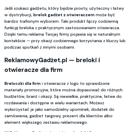
Jeśli szukasz gadżetu, który będzie prosty, użyteczny i łatwy
w dystrybucji,
brelok gadżet z otwieraczem
może być
bardzo trafionym wyborem. Taki produkt łączy codzienną
funkcję breloka z praktycznym zastosowaniem otwieracza.
Dzięki temu reklama Twojej firmy pojawia się w naturalnym
kontekście — przy okazji codziennego korzystania z kluczy lub
podczas spotkań z innymi osobami.
ReklamowyGadżet.pl — breloki i
otwieracze dla firm
Breloczki dla firm
i otwieracze z logo to sprawdzone
materiały promocyjne, które można dopasować do różnych
budżetów, branż i okazji. Są niewielkie, praktyczne, łatwe do
rozdawania i dostępne w wielu wariantach. Możesz
wykorzystać je jako samodzielny upominek, dodatek do
zamówienia, gadżet targowy, prezent dla klientów albo
element większego zestawu reklamowego.