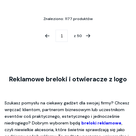
Znaleziono: 1177 produktów
z
50
Reklamowe breloki i otwieracze z logo
Szukasz pomysłu na ciekawy gadżet dla swojej firmy? Chcesz
wręczać klientom, partnerom biznesowym lub uczestnikom
eventów coś praktycznego, estetycznego i jednocześnie
niedrogiego? Dobrym wyborem będą
breloki reklamowe
,
czyli niewielkie akcesoria, które świetnie sprawdzają się jako