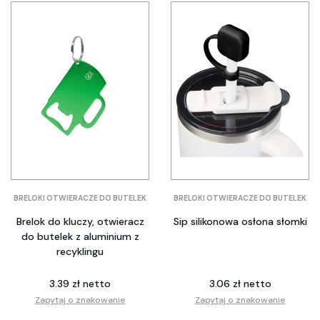
BRELOKI OTWIERACZE DO BUTELEK
BRELOKI OTWIERACZE DO BUTELEK
Brelok do kluczy, otwieracz
Sip silikonowa osłona słomki
do butelek z aluminium z
recyklingu
3.39 zł netto
3.06 zł netto
Zapytaj o znakowanie
Zapytaj o znakowanie