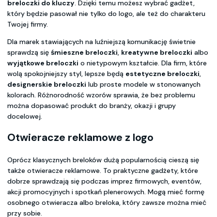
breloczki do kluczy
. Dzięki temu możesz wybrać gadżet,
który będzie pasował nie tylko do logo, ale też do charakteru
Twojej firmy.
Dla marek stawiających na luźniejszą komunikację świetnie
sprawdzą się
śmieszne breloczki
,
kreatywne breloczki
albo
wyjątkowe breloczki
o nietypowym kształcie. Dla firm, które
wolą spokojniejszy styl, lepsze będą
estetyczne breloczki
,
designerskie breloczki
lub proste modele w stonowanych
kolorach. Różnorodność wzorów sprawia, że bez problemu
można dopasować produkt do branży, okazji i grupy
docelowej.
Otwieracze reklamowe z logo
Oprócz klasycznych breloków dużą popularnością cieszą się
także otwieracze reklamowe. To praktyczne gadżety, które
dobrze sprawdzają się podczas imprez firmowych, eventów,
akcji promocyjnych i spotkań plenerowych. Mogą mieć formę
osobnego otwieracza albo breloka, który zawsze można mieć
przy sobie.