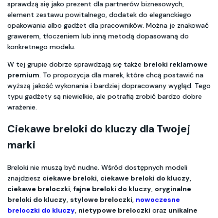
sprawdzą się jako prezent dla partnerów biznesowych,
element zestawu powitalnego, dodatek do eleganckiego
opakowania albo gadżet dla pracowników. Można je znakować
grawerem, tłoczeniem lub inną metodą dopasowaną do
konkretnego modelu.
W tej grupie dobrze sprawdzają się także
breloki reklamowe
premium
. To propozycja dla marek, które chcą postawić na
wyższą jakość wykonania i bardziej dopracowany wygląd. Tego
typu gadżety są niewielkie, ale potrafią zrobić bardzo dobre
wrażenie.
Ciekawe breloki do kluczy dla Twojej
marki
Breloki nie muszą być nudne. Wśród dostępnych modeli
znajdziesz
ciekawe breloki
,
ciekawe breloki do kluczy
,
ciekawe breloczki
,
fajne breloki do kluczy
,
oryginalne
breloki do kluczy
,
stylowe breloczki
,
nowoczesne
breloczki do kluczy
,
nietypowe breloczki
oraz
unikalne