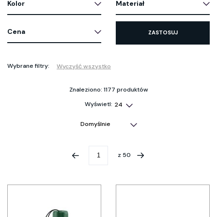
Kolor
Materiał
Cena
ZASTOSUJ
Wybrane filtry:
Wyczyść wszystko
Znaleziono: 1177 produktów
Wyświetl:
z
50