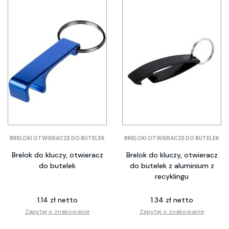
BRELOKI OTWIERACZE DO BUTELEK
BRELOKI OTWIERACZE DO BUTELEK
Brelok do kluczy, otwieracz
Brelok do kluczy, otwieracz
do butelek
do butelek z aluminium z
recyklingu
1.14 zł netto
1.34 zł netto
Zapytaj o znakowanie
Zapytaj o znakowanie