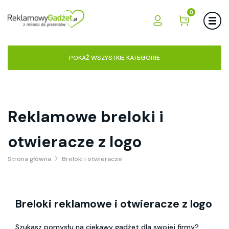
0
POKAŻ WSZYSTKIE KATEGORIE
Reklamowe breloki i
otwieracze z logo
Strona główna
Breloki i otwieracze
Breloki reklamowe i otwieracze z logo
Szukasz pomysłu na ciekawy gadżet dla swojej firmy?