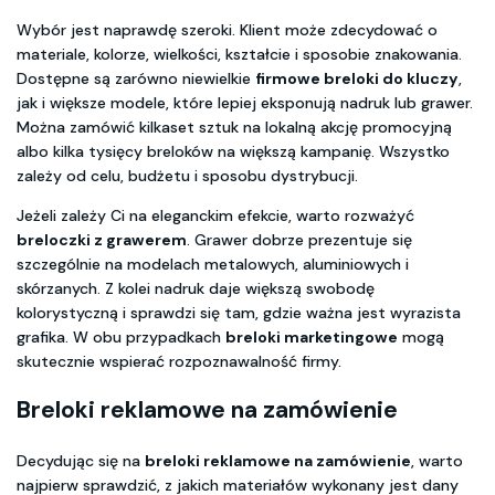
Wybór jest naprawdę szeroki. Klient może zdecydować o
materiale, kolorze, wielkości, kształcie i sposobie znakowania.
Dostępne są zarówno niewielkie
firmowe breloki do kluczy
,
jak i większe modele, które lepiej eksponują nadruk lub grawer.
Można zamówić kilkaset sztuk na lokalną akcję promocyjną
albo kilka tysięcy breloków na większą kampanię. Wszystko
zależy od celu, budżetu i sposobu dystrybucji.
Jeżeli zależy Ci na eleganckim efekcie, warto rozważyć
breloczki z grawerem
. Grawer dobrze prezentuje się
szczególnie na modelach metalowych, aluminiowych i
skórzanych. Z kolei nadruk daje większą swobodę
kolorystyczną i sprawdzi się tam, gdzie ważna jest wyrazista
grafika. W obu przypadkach
breloki marketingowe
mogą
skutecznie wspierać rozpoznawalność firmy.
Breloki reklamowe na zamówienie
Decydując się na
breloki reklamowe na zamówienie
, warto
najpierw sprawdzić, z jakich materiałów wykonany jest dany