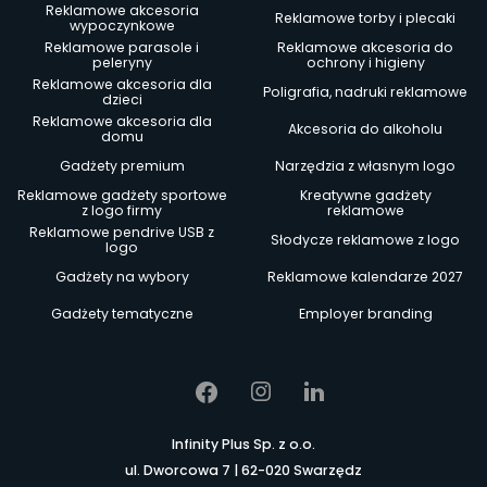
Reklamowe akcesoria
Reklamowe torby i plecaki
wypoczynkowe
Reklamowe parasole i
Reklamowe akcesoria do
peleryny
ochrony i higieny
Reklamowe akcesoria dla
Poligrafia, nadruki reklamowe
dzieci
Reklamowe akcesoria dla
Akcesoria do alkoholu
domu
Gadżety premium
Narzędzia z własnym logo
Reklamowe gadżety sportowe
Kreatywne gadżety
z logo firmy
reklamowe
Reklamowe pendrive USB z
Słodycze reklamowe z logo
logo
Gadżety na wybory
Reklamowe kalendarze 2027
Gadżety tematyczne
Employer branding
Infinity Plus Sp. z o.o.
ul. Dworcowa 7 | 62-020 Swarzędz