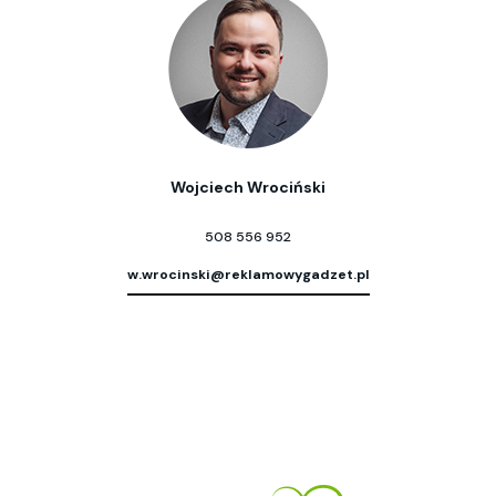
Wojciech Wrociński
508 556 952
w.wrocinski@reklamowygadzet.pl