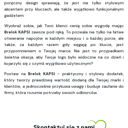
poręczny design sprawiają, że jest nie tylko stylowym 
akcentem przy kluczach, ale także wyjątkowo funkcjonalnym 
gadżetem.
Wyobraź sobie, jak Twoi klienci cenią sobie wygodę mając 
Brelok KAPSI
 zawsze pod ręką. To pozwala nie tylko na łatwe 
otwieranie napojów w każdym miejscu i o każdej porze, ale 
także, za każdym razem gdy sięgają po klucze, jest 
przypomnieniem o Twojej marce. Nie jest to przypadkiem 
świetna okazja, aby Twoje logo było widoczne na co dzień i 
kojarzyło się z czymś wyjątkowo użytecznym?
Postaw na 
Brelok KAPSI
 – praktyczny i stylowy dodatek, 
który tworzy prawdziwą wartość dodaną dla Twojej marki i 
klientów, a jednocześnie przykuwa uwagę i buduje zaufanie do 
firmy, która rozumie potrzeby swoich odbiorców.
Skontaktuj się z nami