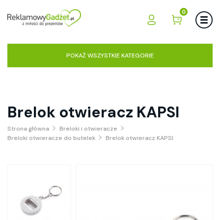
0
POKAŻ WSZYSTKIE KATEGORIE
Brelok otwieracz KAPSI
Strona główna
Breloki i otwieracze
Breloki otwieracze do butelek
Brelok otwieracz KAPSI