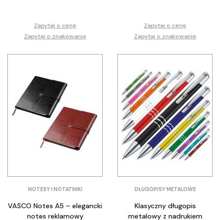
Zapytaj o cenę
Zapytaj o cenę
Zapytaj o znakowanie
Zapytaj o znakowanie
NOTESY I NOTATNIKI
DŁUGOPISY METALOWE
VASCO Notes A5 – elegancki
Klasyczny długopis
notes reklamowy
metalowy z nadrukiem