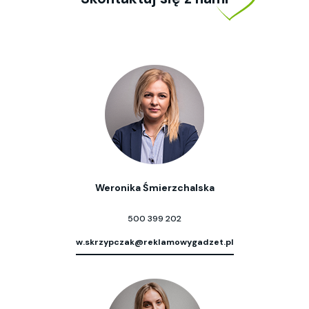
Weronika Śmierzchalska
500 399 202
w.skrzypczak@reklamowygadzet.pl