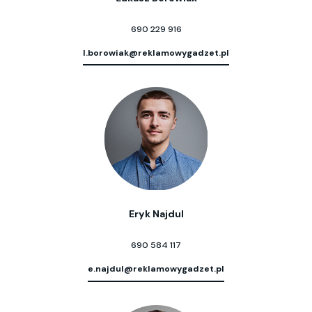
690 229 916
l.borowiak@reklamowygadzet.pl
Eryk Najdul
690 584 117
e.najdul@reklamowygadzet.pl