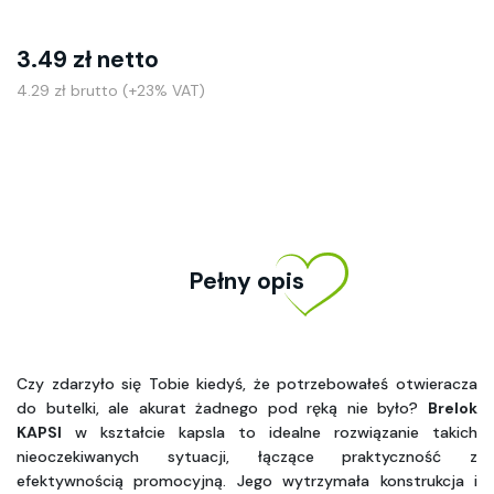
3.49 zł netto
4.29 zł brutto (+23% VAT)
Pełny opis
Czy zdarzyło się Tobie kiedyś, że potrzebowałeś otwieracza 
do butelki, ale akurat żadnego pod ręką nie było? 
Brelok 
KAPSI
 w kształcie kapsla to idealne rozwiązanie takich 
nieoczekiwanych sytuacji, łączące praktyczność z 
efektywnością promocyjną. Jego wytrzymała konstrukcja i 