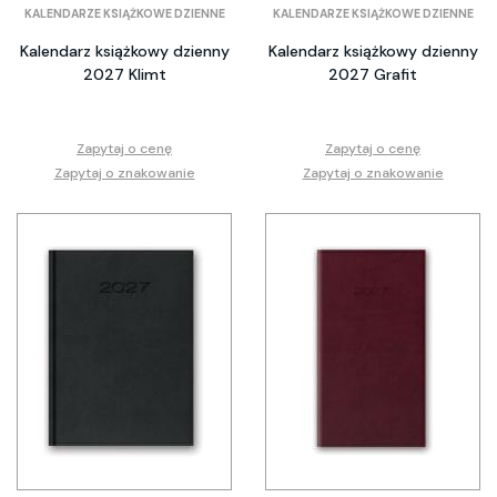
KALENDARZE KSIĄŻKOWE DZIENNE
KALENDARZE KSIĄŻKOWE DZIENNE
Kalendarz książkowy dzienny
Kalendarz książkowy dzienny
2027 Klimt
2027 Grafit
Zapytaj o cenę
Zapytaj o cenę
Zapytaj o znakowanie
Zapytaj o znakowanie