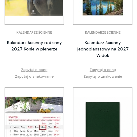
KALENDARZE ŚCIENNE
KALENDARZE ŚCIENNE
Kalendarz ścienny rodzinny
Kalendarz ścienny
2027 Konie w plenerze
jednoplanszowy na 2027
Widok
Zapytaj o cenę
Zapytaj o cenę
Zapytaj o znakowanie
Zapytaj o znakowanie