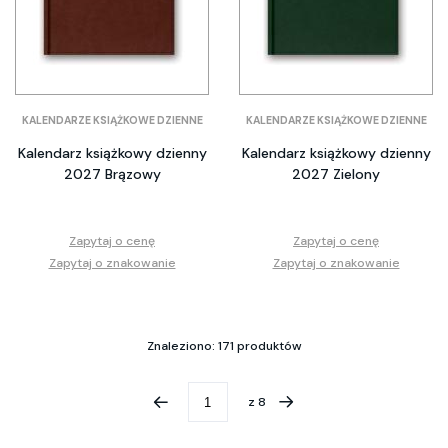
KALENDARZE KSIĄŻKOWE DZIENNE
KALENDARZE KSIĄŻKOWE DZIENNE
Kalendarz książkowy dzienny
Kalendarz książkowy dzienny
2027 Brązowy
2027 Zielony
Zapytaj o cenę
Zapytaj o cenę
Zapytaj o znakowanie
Zapytaj o znakowanie
Znaleziono: 171 produktów
z
8