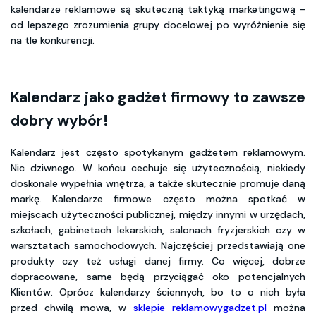
kalendarze reklamowe są skuteczną taktyką marketingową -
od lepszego zrozumienia grupy docelowej po wyróżnienie się
na tle konkurencji.
Kalendarz jako gadżet firmowy to zawsze
dobry wybór!
Kalendarz jest często spotykanym gadżetem reklamowym.
Nic dziwnego. W końcu cechuje się użytecznością, niekiedy
doskonale wypełnia wnętrza, a także skutecznie promuje daną
markę. Kalendarze firmowe często można spotkać w
miejscach użyteczności publicznej, między innymi w urzędach,
szkołach, gabinetach lekarskich, salonach fryzjerskich czy w
warsztatach samochodowych. Najczęściej przedstawiają one
produkty czy też usługi danej firmy. Co więcej, dobrze
dopracowane, same będą przyciągać oko potencjalnych
Klientów. Oprócz kalendarzy ściennych, bo to o nich była
przed chwilą mowa, w
sklepie reklamowygadzet.pl
można