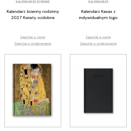
KALENDARZE ŚCIENNE
KALENDARZE
Kalendarz ścienny rodzinny
Kalendarz Kasas z
2027 Kwiaty ozdobne
indywidualnym logo
Zapytaj o cenę
Zapytaj o cenę
Zapytaj o znakowanie
Zapytaj o znakowanie