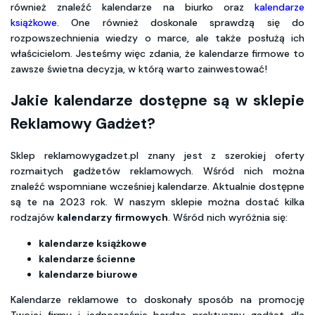
również znaleźć kalendarze na biurko oraz
kalendarze
książkowe
. One również doskonale sprawdzą się do
rozpowszechnienia wiedzy o marce, ale także posłużą ich
właścicielom. Jesteśmy więc zdania, że kalendarze firmowe to
zawsze świetna decyzja, w którą warto zainwestować!
Jakie kalendarze dostępne są w sklepie
Reklamowy Gadżet?
Sklep reklamowygadzet.pl znany jest z szerokiej oferty
rozmaitych gadżetów reklamowych. Wśród nich można
znaleźć wspomniane wcześniej kalendarze. Aktualnie dostępne
są te na 2023 rok. W naszym sklepie można dostać kilka
rodzajów
kalendarzy firmowych
. Wśród nich wyróżnia się:
kalendarze książkowe
kalendarze ścienne
kalendarze biurowe
Kalendarze reklamowe to doskonały sposób na promocję
Twojej firmy i jednocześnie bardzo praktyczny gadżet dla