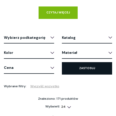
CZYTAJ WIĘCEJ
Wybierz podkategorię
Katalog
Kolor
Materiał
Cena
ZASTOSUJ
Wybrane filtry:
Wyczyść wszystko
Znaleziono: 171 produktów
Wyświetl: