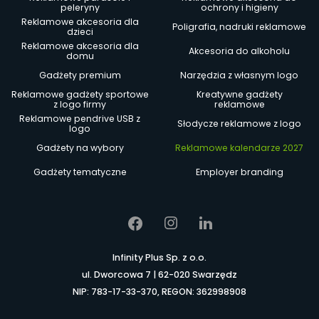
peleryny
ochrony i higieny
Reklamowe akcesoria dla
Poligrafia, nadruki reklamowe
dzieci
Reklamowe akcesoria dla
Akcesoria do alkoholu
domu
Gadżety premium
Narzędzia z własnym logo
Reklamowe gadżety sportowe
Kreatywne gadżety
z logo firmy
reklamowe
Reklamowe pendrive USB z
Słodycze reklamowe z logo
logo
Gadżety na wybory
Reklamowe kalendarze 2027
Gadżety tematyczne
Employer branding
Infinity Plus Sp. z o.o.
ul. Dworcowa 7 | 62-020 Swarzędz
NIP: 783-17-33-370, REGON: 362998908