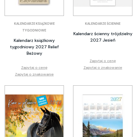
KALENDARZE KSIĄŻKOWE
KALENDARZE ŚCIENNE
TYGODNIOWE
Kalendarz ścienny trójdzielny
2027 Jesień
Kalendarz książkowy
tygodniowy 2027 Relief
Beżowy
Zapytaj o cenę
Zapytaj o cenę
Zapytaj o znakowanie
Zapytaj o znakowanie