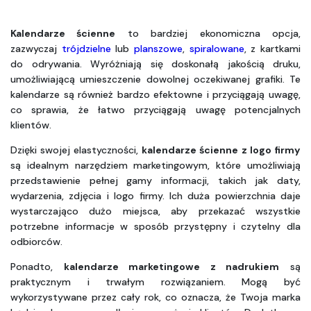
Kalendarze ścienne
 to bardziej ekonomiczna opcja, 
zazwyczaj 
trójdzielne
 lub 
planszowe
, 
spiralowane
, z kartkami 
do odrywania. Wyróżniają się doskonałą jakością druku, 
umożliwiającą umieszczenie dowolnej oczekiwanej grafiki. Te 
kalendarze są również bardzo efektowne i przyciągają uwagę, 
co sprawia, że łatwo przyciągają uwagę potencjalnych 
klientów.
Dzięki swojej elastyczności, 
kalendarze ścienne
z logo firmy
są idealnym narzędziem marketingowym, które umożliwiają 
przedstawienie pełnej gamy informacji, takich jak daty, 
wydarzenia, zdjęcia i logo firmy. Ich duża powierzchnia daje 
wystarczająco dużo miejsca, aby przekazać wszystkie 
potrzebne informacje w sposób przystępny i czytelny dla 
odbiorców.
Ponadto, 
kalendarze marketingowe z nadrukiem
 są 
praktycznym i trwałym rozwiązaniem. Mogą być 
wykorzystywane przez cały rok, co oznacza, że Twoja marka 