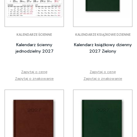
KALENDARZE ŚCIENNE
KALENDARZE KSIĄŻKOWE DZIENNE
Kalendarz ścienny
Kalendarz książkowy dzienny
jednodzielny 2027
2027 Zielony
Zapytaj o cenę
Zapytaj o cenę
Zapytaj o znakowanie
Zapytaj o znakowanie