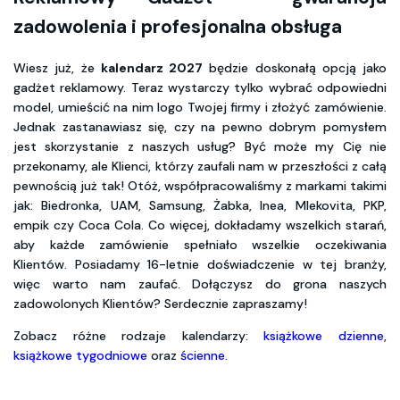
zadowolenia i profesjonalna obsługa
Wiesz już, że
kalendarz 2027
będzie doskonałą opcją jako
gadżet reklamowy. Teraz wystarczy tylko wybrać odpowiedni
model, umieścić na nim logo Twojej firmy i złożyć zamówienie.
Jednak zastanawiasz się, czy na pewno dobrym pomysłem
jest skorzystanie z naszych usług? Być może my Cię nie
przekonamy, ale Klienci, którzy zaufali nam w przeszłości z całą
pewnością już tak! Otóż, współpracowaliśmy z markami takimi
jak: Biedronka, UAM, Samsung, Żabka, Inea, Mlekovita, PKP,
empik czy Coca Cola. Co więcej, dokładamy wszelkich starań,
aby każde zamówienie spełniało wszelkie oczekiwania
Klientów. Posiadamy 16-letnie doświadczenie w tej branży,
więc warto nam zaufać. Dołączysz do grona naszych
zadowolonych Klientów? Serdecznie zapraszamy!
Zobacz różne rodzaje kalendarzy:
książkowe dzienne
,
książkowe tygodniowe
oraz
ścienne
.