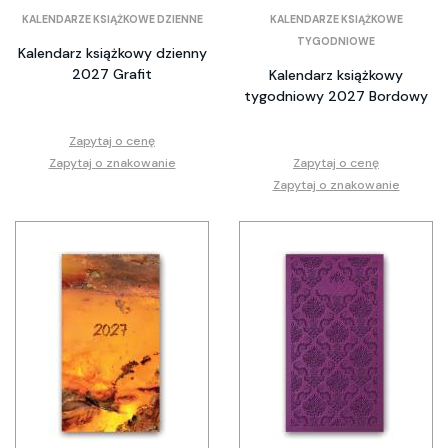
KALENDARZE KSIĄŻKOWE DZIENNE
KALENDARZE KSIĄŻKOWE
TYGODNIOWE
Kalendarz książkowy dzienny
2027 Grafit
Kalendarz książkowy
tygodniowy 2027 Bordowy
Zapytaj o cenę
Zapytaj o znakowanie
Zapytaj o cenę
Zapytaj o znakowanie