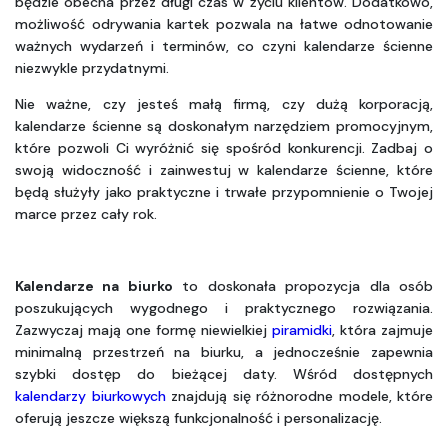
będzie obecna przez długi czas w życiu klientów. Dodatkowo, 
możliwość odrywania kartek pozwala na łatwe odnotowanie 
ważnych wydarzeń i terminów, co czyni kalendarze ścienne 
niezwykle przydatnymi.
Nie ważne, czy jesteś małą firmą, czy dużą korporacją, 
kalendarze ścienne są doskonałym narzędziem promocyjnym, 
które pozwoli Ci wyróżnić się spośród konkurencji. Zadbaj o 
swoją widoczność i zainwestuj w kalendarze ścienne, które 
będą służyły jako praktyczne i trwałe przypomnienie o Twojej 
marce przez cały rok.
Kalendarze na biurko
 to doskonała propozycja dla osób 
poszukujących wygodnego i praktycznego rozwiązania. 
Zazwyczaj mają one formę niewielkiej 
piramidki
, która zajmuje 
minimalną przestrzeń na biurku, a jednocześnie zapewnia 
szybki dostęp do bieżącej daty. Wśród dostępnych 
kalendarzy biurkowych
 znajdują się różnorodne modele, które 
oferują jeszcze większą funkcjonalność i personalizację. 