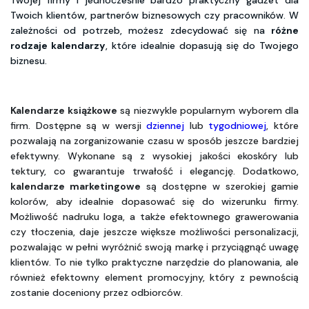
Twoich klientów, partnerów biznesowych czy pracowników. W
zależności od potrzeb, możesz zdecydować się na
różne
rodzaje kalendarzy
, które idealnie dopasują się do Twojego
biznesu.
Kalendarze książkowe
 są niezwykle popularnym wyborem dla 
firm. Dostępne są w wersji 
dziennej
 lub 
tygodniowej
, które 
pozwalają na zorganizowanie czasu w sposób jeszcze bardziej 
efektywny. Wykonane są z wysokiej jakości ekoskóry lub 
tektury, co gwarantuje trwałość i elegancję. Dodatkowo, 
kalendarze marketingowe
 są dostępne w szerokiej gamie 
kolorów, aby idealnie dopasować się do wizerunku firmy. 
Możliwość nadruku loga, a także efektownego grawerowania 
czy tłoczenia, daje jeszcze większe możliwości personalizacji, 
pozwalając w pełni wyróżnić swoją markę i przyciągnąć uwagę 
klientów. To nie tylko praktyczne narzędzie do planowania, ale 
również efektowny element promocyjny, który z pewnością 
zostanie doceniony przez odbiorców.