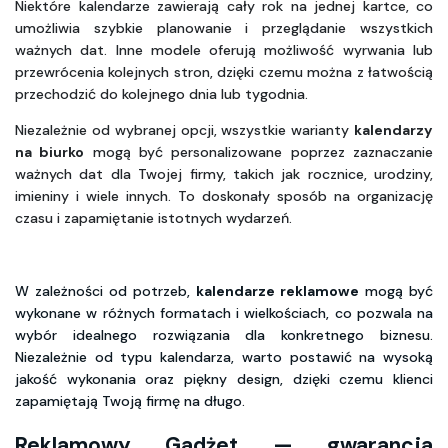
Niektóre kalendarze zawierają cały rok na jednej kartce, co 
umożliwia szybkie planowanie i przeglądanie wszystkich 
ważnych dat. Inne modele oferują możliwość wyrwania lub 
przewrócenia kolejnych stron, dzięki czemu można z łatwością 
przechodzić do kolejnego dnia lub tygodnia. 
Niezależnie od wybranej opcji, wszystkie warianty 
kalendarzy 
na biurko
 mogą być personalizowane poprzez zaznaczanie 
ważnych dat dla Twojej firmy, takich jak rocznice, urodziny, 
imieniny i wiele innych. To doskonały sposób na organizację 
czasu i zapamiętanie istotnych wydarzeń.
W zależności od potrzeb,
kalendarze reklamowe
mogą być
wykonane w różnych formatach i wielkościach, co pozwala na
wybór idealnego rozwiązania dla konkretnego biznesu.
Niezależnie od typu kalendarza, warto postawić na wysoką
jakość wykonania oraz piękny design, dzięki czemu klienci
zapamiętają Twoją firmę na długo.
Reklamowy Gadżet — gwarancja