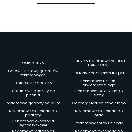
Gadżety reklamowe na BOŻE
Święta 2026
NARODZENIE
Gotowe zestawy gadżetów
Gadżety z nadrukiem full print
reklamowych
Reklamowe breloki i
Ekologiczne gadżety
otwieracze z logo
Reklamowe gadżety do
Reklamowa odzież z logo
pisania
firmy
Reklamowe gadżety do biura
Gadżety elektroniczne z logo
Reklamowe akcesoria do
Reklamowe akcesoria do
podróży
picia
Reklamowe akcesoria
Reklamowe torby i plecaki
wypoczynkowe
Reklamowe parasole i
Reklamowe akcesoria do