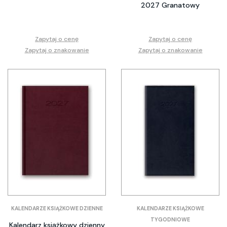
2027 Granatowy
Zapytaj o cenę
Zapytaj o cenę
Zapytaj o znakowanie
Zapytaj o znakowanie
KALENDARZE KSIĄŻKOWE DZIENNE
KALENDARZE KSIĄŻKOWE
TYGODNIOWE
Kalendarz książkowy dzienny