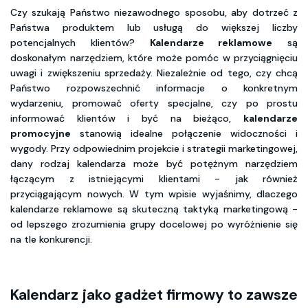
Czy szukają Państwo niezawodnego sposobu, aby dotrzeć z
Państwa produktem lub usługą do większej liczby
potencjalnych klientów?
Kalendarze reklamowe
są
doskonałym narzędziem, które może pomóc w przyciągnięciu
uwagi i zwiększeniu sprzedaży. Niezależnie od tego, czy chcą
Państwo rozpowszechnić informacje o konkretnym
wydarzeniu, promować oferty specjalne, czy po prostu
informować klientów i być na bieżąco,
kalendarze
promocyjne
stanowią idealne połączenie widoczności i
wygody. Przy odpowiednim projekcie i strategii marketingowej,
dany rodzaj kalendarza może być potężnym narzędziem
łączącym z istniejącymi klientami - jak również
przyciągającym nowych. W tym wpisie wyjaśnimy, dlaczego
kalendarze reklamowe są skuteczną taktyką marketingową -
od lepszego zrozumienia grupy docelowej po wyróżnienie się
na tle konkurencji.
Kalendarz jako gadżet firmowy to zawsze