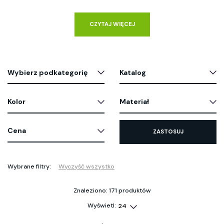
CZYTAJ WIĘCEJ
Wybierz podkategorię
Katalog
Kolor
Materiał
Cena
ZASTOSUJ
Wybrane filtry:
Wyczyść wszystko
Znaleziono: 171 produktów
Wyświetl: