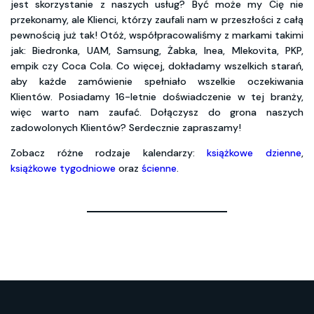
jest skorzystanie z naszych usług? Być może my Cię nie
przekonamy, ale Klienci, którzy zaufali nam w przeszłości z całą
pewnością już tak! Otóż, współpracowaliśmy z markami takimi
jak: Biedronka, UAM, Samsung, Żabka, Inea, Mlekovita, PKP,
empik czy Coca Cola. Co więcej, dokładamy wszelkich starań,
aby każde zamówienie spełniało wszelkie oczekiwania
Klientów. Posiadamy 16-letnie doświadczenie w tej branży,
więc warto nam zaufać. Dołączysz do grona naszych
zadowolonych Klientów? Serdecznie zapraszamy!
Zobacz różne rodzaje kalendarzy:
książkowe dzienne
,
książkowe tygodniowe
oraz
ścienne
.