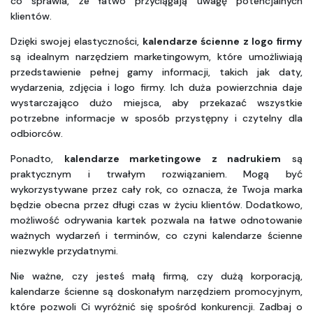
co sprawia, że łatwo przyciągają uwagę potencjalnych 
klientów.
Dzięki swojej elastyczności, 
kalendarze ścienne
z logo firmy
są idealnym narzędziem marketingowym, które umożliwiają 
przedstawienie pełnej gamy informacji, takich jak daty, 
wydarzenia, zdjęcia i logo firmy. Ich duża powierzchnia daje 
wystarczająco dużo miejsca, aby przekazać wszystkie 
potrzebne informacje w sposób przystępny i czytelny dla 
odbiorców.
Ponadto, 
kalendarze marketingowe z nadrukiem
 są 
praktycznym i trwałym rozwiązaniem. Mogą być 
wykorzystywane przez cały rok, co oznacza, że Twoja marka 
będzie obecna przez długi czas w życiu klientów. Dodatkowo, 
możliwość odrywania kartek pozwala na łatwe odnotowanie 
ważnych wydarzeń i terminów, co czyni kalendarze ścienne 
niezwykle przydatnymi.
Nie ważne, czy jesteś małą firmą, czy dużą korporacją, 
kalendarze ścienne są doskonałym narzędziem promocyjnym, 
które pozwoli Ci wyróżnić się spośród konkurencji. Zadbaj o 