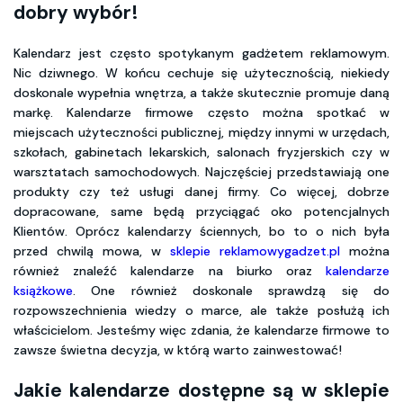
dobry wybór!
Kalendarz jest często spotykanym gadżetem reklamowym.
Nic dziwnego. W końcu cechuje się użytecznością, niekiedy
doskonale wypełnia wnętrza, a także skutecznie promuje daną
markę. Kalendarze firmowe często można spotkać w
miejscach użyteczności publicznej, między innymi w urzędach,
szkołach, gabinetach lekarskich, salonach fryzjerskich czy w
warsztatach samochodowych. Najczęściej przedstawiają one
produkty czy też usługi danej firmy. Co więcej, dobrze
dopracowane, same będą przyciągać oko potencjalnych
Klientów. Oprócz kalendarzy ściennych, bo to o nich była
przed chwilą mowa, w
sklepie reklamowygadzet.pl
można
również znaleźć kalendarze na biurko oraz
kalendarze
książkowe
. One również doskonale sprawdzą się do
rozpowszechnienia wiedzy o marce, ale także posłużą ich
właścicielom. Jesteśmy więc zdania, że kalendarze firmowe to
zawsze świetna decyzja, w którą warto zainwestować!
Jakie kalendarze dostępne są w sklepie