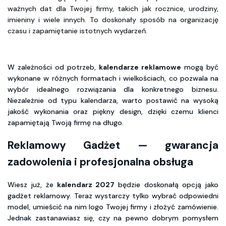
ważnych dat dla Twojej firmy, takich jak rocznice, urodziny, 
imieniny i wiele innych. To doskonały sposób na organizację 
czasu i zapamiętanie istotnych wydarzeń.
W zależności od potrzeb,
kalendarze reklamowe
mogą być
wykonane w różnych formatach i wielkościach, co pozwala na
wybór idealnego rozwiązania dla konkretnego biznesu.
Niezależnie od typu kalendarza, warto postawić na wysoką
jakość wykonania oraz piękny design, dzięki czemu klienci
zapamiętają Twoją firmę na długo.
Reklamowy Gadżet — gwarancja
zadowolenia i profesjonalna obsługa
Wiesz już, że
kalendarz 2027
będzie doskonałą opcją jako
gadżet reklamowy. Teraz wystarczy tylko wybrać odpowiedni
model, umieścić na nim logo Twojej firmy i złożyć zamówienie.
Jednak zastanawiasz się, czy na pewno dobrym pomysłem