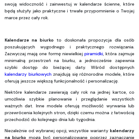
swoją widoczność i zainwestuj w kalendarze ścienne, które 
będą służyły jako praktyczne i trwałe przypomnienie o Twojej 
marce przez cały rok.
Kalendarze na biurko
 to doskonała propozycja dla osób 
poszukujących wygodnego i praktycznego rozwiązania. 
Zazwyczaj mają one formę niewielkiej 
piramidki
, która zajmuje 
minimalną przestrzeń na biurku, a jednocześnie zapewnia 
szybki dostęp do bieżącej daty. Wśród dostępnych 
kalendarzy biurkowych
 znajdują się różnorodne modele, które 
oferują jeszcze większą funkcjonalność i personalizację. 
Niektóre kalendarze zawierają cały rok na jednej kartce, co 
umożliwia szybkie planowanie i przeglądanie wszystkich 
ważnych dat. Inne modele oferują możliwość wyrwania lub 
przewrócenia kolejnych stron, dzięki czemu można z łatwością 
przechodzić do kolejnego dnia lub tygodnia. 
Niezależnie od wybranej opcji, wszystkie warianty 
kalendarzy 
na biurko
 mogą być personalizowane poprzez zaznaczanie 