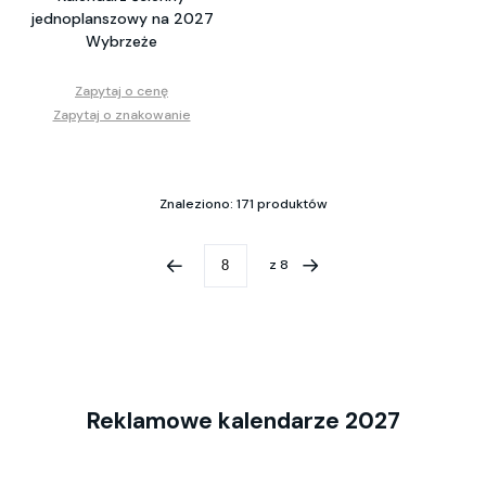
jednoplanszowy na 2027
Wybrzeże
Zapytaj o cenę
Zapytaj o znakowanie
Znaleziono: 171 produktów
z
8
Reklamowe kalendarze 2027