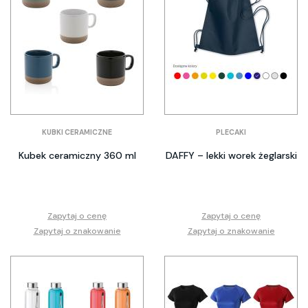
KUBKI CERAMICZNE
PLECAKI
Kubek ceramiczny 360 ml
DAFFY – lekki worek żeglarski
Zapytaj o cenę
Zapytaj o cenę
Zapytaj o znakowanie
Zapytaj o znakowanie