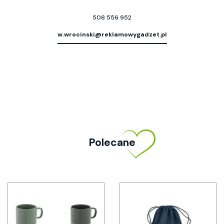
508 556 952
w.wrocinski@reklamowygadzet.pl
Polecane