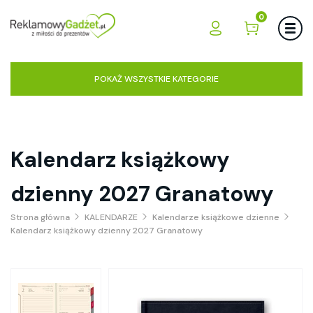
0
POKAŻ WSZYSTKIE KATEGORIE
Kalendarz książkowy
dzienny 2027 Granatowy
Strona główna
KALENDARZE
Kalendarze książkowe dzienne
Kalendarz książkowy dzienny 2027 Granatowy