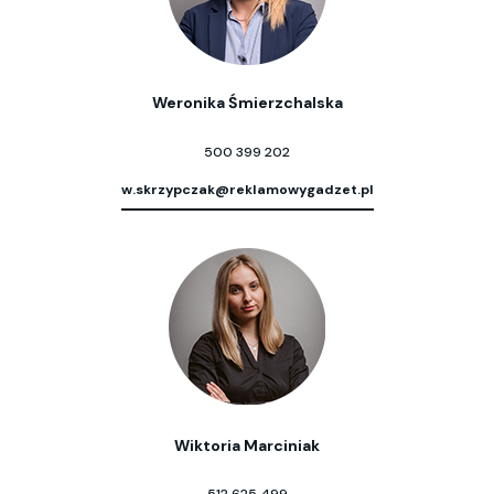
Weronika Śmierzchalska
500 399 202
w.skrzypczak@reklamowygadzet.pl
Wiktoria Marciniak