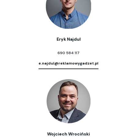
Eryk Najdul
690 584 117
e.najdul@reklamowygadzet.pl
Wojciech Wrociński