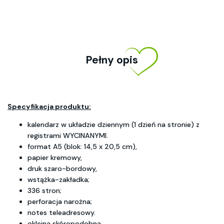
Pełny opis
Specyfikacja produktu:
kalendarz w układzie dziennym (1 dzień na stronie) z
registrami WYCINANYMI.
format A5 (blok: 14,5 x 20,5 cm),
papier kremowy,
druk szaro-bordowy,
wstążka-zakładka;
336 stron;
perforacja narożna;
notes teleadresowy.
okleina skóropodobna.