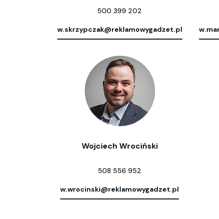
500 399 202
w.skrzypczak@reklamowygadzet.pl
w.mar
Wojciech Wrociński
508 556 952
w.wrocinski@reklamowygadzet.pl