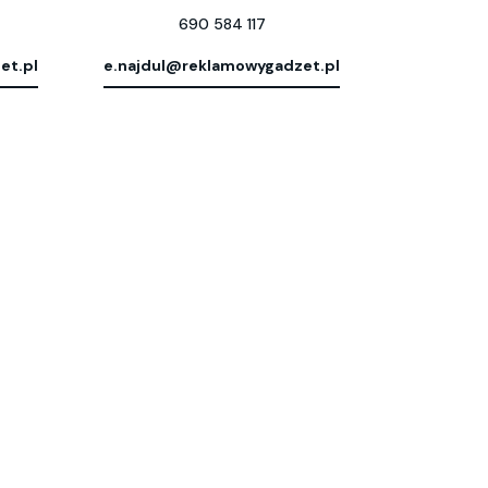
690 584 117
et.pl
e.najdul@reklamowygadzet.pl