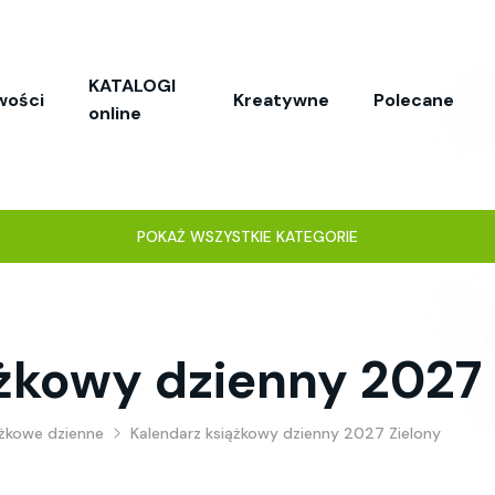
KATALOGI
wości
Kreatywne
Polecane
online
POKAŻ WSZYSTKIE KATEGORIE
żkowy dzienny 2027 
ążkowe dzienne
Kalendarz książkowy dzienny 2027 Zielony