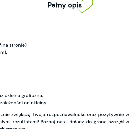
Pełny opis
 na stronie).
cm),
z okleina graficzna.
zależności od okleiny.
cznie zwiększą Twoją rozpoznawalność oraz pozytywnie w
wałymi rezultatami! Poznaj nas i dołącz do grona szczęś
 reklamowym!