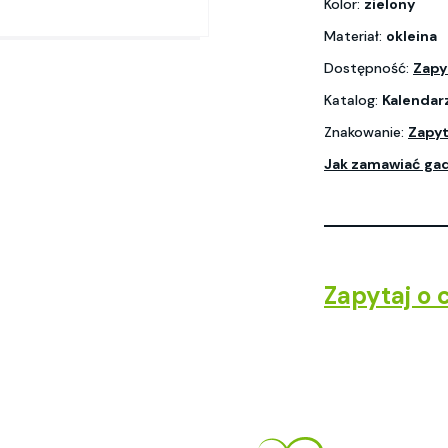
Kolor:
zielony
Materiał:
okleina
Dostępność:
Zapy
Katalog:
Kalendar
Znakowanie:
Zapyt
Jak zamawiać ga
Zapytaj o 