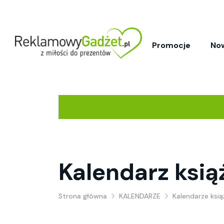
Promocje
No
Kalendarz ksią
Strona główna
KALENDARZE
Kalendarze ksi