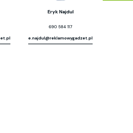
Eryk Najdul
690 584 117
et.pl
e.najdul@reklamowygadzet.pl