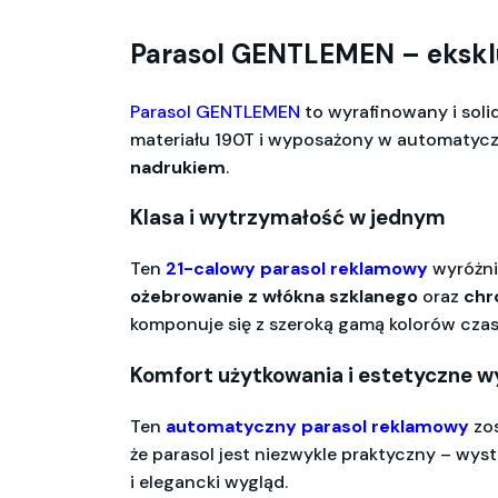
Parasol GENTLEMEN – ekskl
Parasol GENTLEMEN
to wyrafinowany i sol
materiału 190T i wyposażony w automatycz
nadrukiem
.
Klasa i wytrzymałość w jednym
Ten
21-calowy parasol reklamowy
wyróżni
ożebrowanie z włókna szklanego
oraz
chr
komponuje się z szeroką gamą kolorów czas
Komfort użytkowania i estetyczne 
Ten
automatyczny parasol reklamowy
zos
że parasol jest niezwykle praktyczny – wyst
i elegancki wygląd.