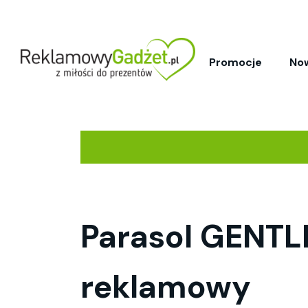
Promocje
No
Parasol GENTL
reklamowy