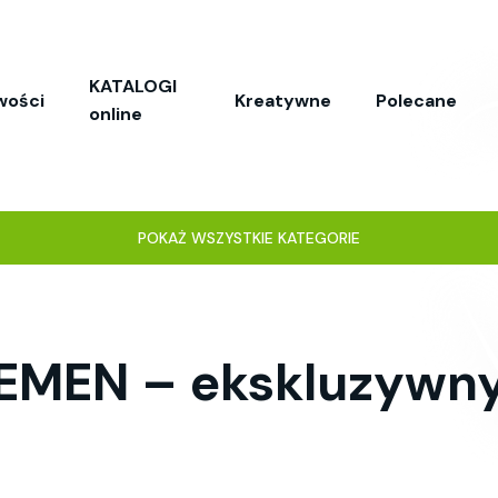
KATALOGI
wości
Kreatywne
Polecane
online
POKAŻ WSZYSTKIE KATEGORIE
EMEN – ekskluzywny