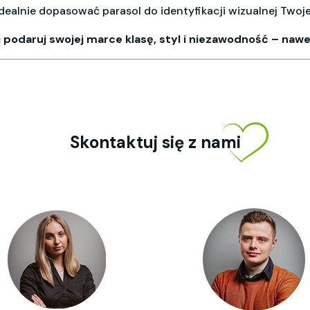
ealnie dopasować parasol do identyfikacji wizualnej Twojej
podaruj swojej marce klasę, styl i niezawodność – naw
Skontaktuj się z nami