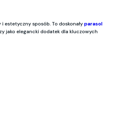
 i estetyczny sposób. To doskonały
parasol
zy jako elegancki dodatek dla kluczowych