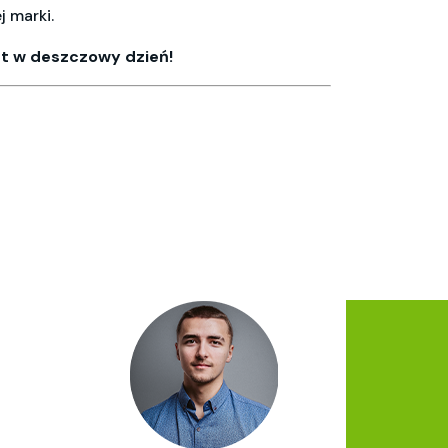
 marki.
et w deszczowy dzień!