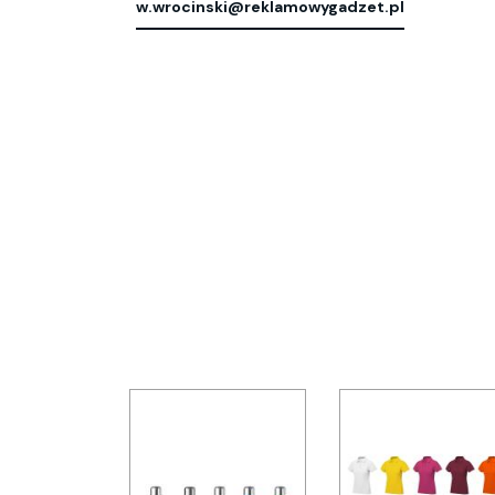
w.wrocinski@reklamowygadzet.pl