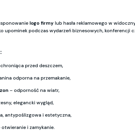
m
eksponowanie
logo firmy
lub hasła reklamowego w widoczny
ako upominek podczas wydarzeń biznesowych, konferencji c
:
 chroniąca przed deszczem,
nina odporna na przemakanie,
rzon
– odporność na wiatr,
sny, elegancki wygląd,
, antypoślizgowa i estetyczna,
 otwieranie i zamykanie.