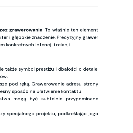
rzez grawerowanie
. To właśnie ten element
kter i głębokie znaczenie. Precyzyjny grawer
 konkretnych intencji i relacji.
le także symbol prestiżu i dbałości o detale.
ców.
wsze pod ręką. Grawerowanie adresu strony
esny sposób na ułatwienie kontaktu.
rstwa mogą być subtelnie przypominane
czy specjalnego projektu, podkreślając jego