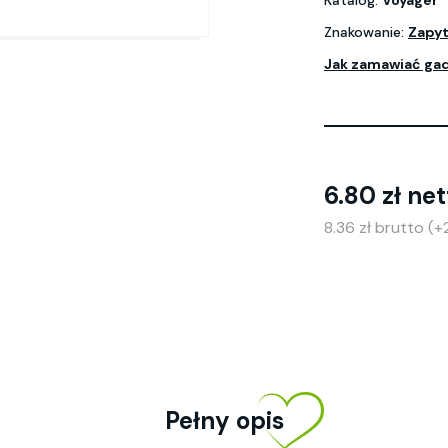
Katalog:
Voyager
Znakowanie:
Zapyt
Jak zamawiać ga
6.80 zł net
8.36 zł brutto (
Pełny opis