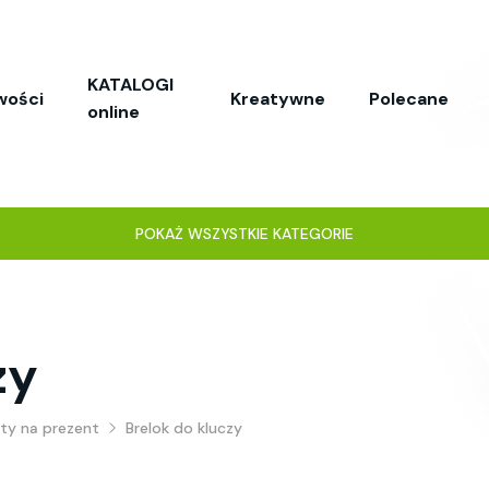
KATALOGI
wości
Kreatywne
Polecane
online
POKAŻ WSZYSTKIE KATEGORIE
zy
ty na prezent
Brelok do kluczy