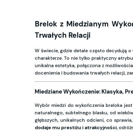
Brelok z Miedzianym Wykoń
Trwałych Relacji
W świecie, gdzie detale często decydują o
charakterze. To nie tylko praktyczny atry
unikalna estetyka, połączona z możliwościam
docenienia i budowania trwałych relacji, zar
Miedziane Wykończenie: Klasyka, Pres
Wybór miedzi do wykończenia breloka jest 
naturalnego, subtelnego blasku, od wieków 
głębszych, unikalnych odcieni, co sprawia
dodaje mu prestiżu i atrakcyjności
, odróż