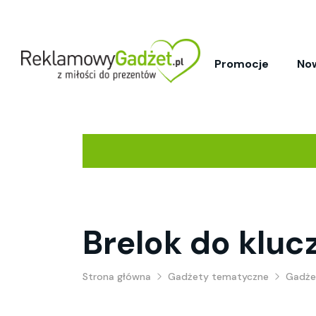
Promocje
No
Brelok do kluc
Strona główna
Gadżety tematyczne
Gadże