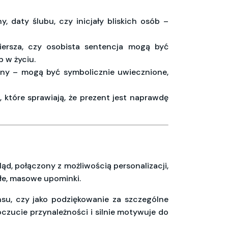
, daty ślubu, czy inicjały bliskich osób –
wiersza, czy osobista sentencja mogą być
 w życiu.
nny – mogą być symbolicznie uwiecznione,
 które sprawiają, że prezent jest naprawdę
d, połączony z możliwością personalizacji,
łe, masowe upominki.
su, czy jako podziękowanie za szczególne
oczucie przynależności i silnie motywuje do