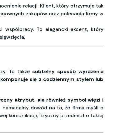
nienie relacji. Klient, który otrzymuje tak
o ponownych zakupów oraz polecania firmy w
i współpracy. To elegancki akcent, który
sięwzięcia.
czy. To także
subtelny sposób wyrażenia
e komponuje się z codziennym stylem lub
yczny atrybut, ale również symbol więzi i
 namacalny dowód na to, że firma myśli o
 komunikacji, fizyczny przedmiot o takiej