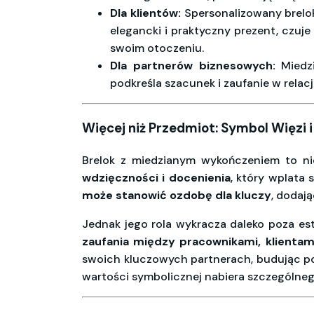
Dla klientów:
Spersonalizowany brelok 
elegancki i praktyczny prezent, czuj
swoim otoczeniu.
Dla partnerów biznesowych:
Miedzi
podkreśla szacunek i zaufanie w rela
Więcej niż Przedmiot: Symbol Więzi i
Brelok z miedzianym wykończeniem to ni
wdzięczności i docenienia
, który wplata
może stanowić ozdobę dla kluczy
, dodają
Jednak jego rola wykracza daleko poza es
zaufania między pracownikami, klientami 
swoich kluczowych partnerach, budując po
wartości symbolicznej nabiera szczególneg