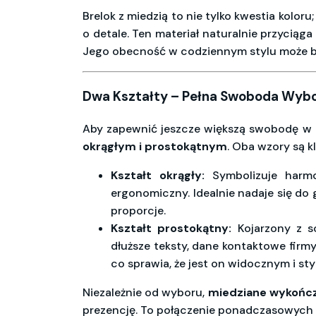
Brelok z miedzią to nie tylko kwestia kolor
o detale. Ten materiał naturalnie przycią
Jego obecność w codziennym stylu może b
Dwa Kształty – Pełna Swoboda Wybo
Aby zapewnić jeszcze większą swobodę w 
okrągłym i prostokątnym
. Oba wzory są k
Kształt okrągły:
Symbolizuje harmon
ergonomiczny. Idealnie nadaje się do g
proporcje.
Kształt prostokątny:
Kojarzony z so
dłuższe teksty, dane kontaktowe firmy,
co sprawia, że jest on widocznym i s
Niezależnie od wyboru,
miedziane wykońc
prezencję. To połączenie ponadczasowych ks