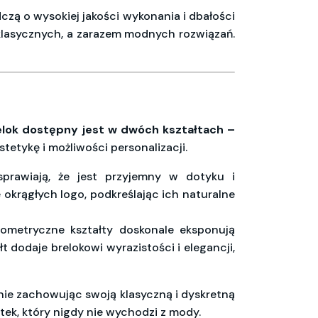
dczą o wysokiej jakości wykonania i dbałości
 klasycznych, a zarazem modnych rozwiązań.
elok dostępny jest w dwóch kształtach –
stetykę i możliwości personalizacji.
prawiają, że jest przyjemny w dotyku i
e okrągłych logo, podkreślając ich naturalne
eometryczne kształty doskonale eksponują
t dodaje brelokowi wyrazistości i elegancji,
śnie zachowując swoją klasyczną i dyskretną
ek, który nigdy nie wychodzi z mody.