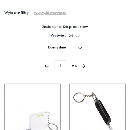
Wybrane filtry:
Wyczyść wszystko
Znaleziono: 129 produktów
Wyświetl:
z
6