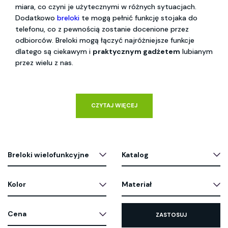
miara, co czyni je użytecznymi w różnych sytuacjach.
Dodatkowo
breloki
te mogą pełnić funkcję stojaka do
telefonu, co z pewnością zostanie docenione przez
odbiorców. Breloki mogą łączyć najróżniejsze funkcje
dlatego są ciekawym i
praktycznym gadżetem
lubianym
przez wielu z nas.
CZYTAJ WIĘCEJ
Breloki wielofunkcyjne
Katalog
Kolor
Materiał
Cena
ZASTOSUJ