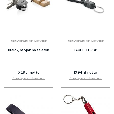
BRELOKI WIELOFUNKCYJNE
BRELOKI WIELOFUNKCYJNE
Brelok, stojak na telefon
FAULETI LOOP
5.28 zł netto
13.94 zł netto
Zapytaj o znakowanie
Zapytaj o znakowanie