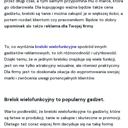
przez długi czas, a tym samym przypomina mu o marce, która
go obdarowała. Dla kupującego ważna będzie także cena
gadżetu, breloki są tanie i można zakupić je w większej ilości, a
potem rozdać klientom czy pracownikom. Będzie to dobry
upominek
ale także r
eklama dla Twojej firmy
To, co wyróżnia
breloki wielofunkcyjne
spośród innych
gadżetów reklamowych, to ich różnorodność i użytkowość.
Dzięki temu, że w jednym breloku znajduje się wiele funkcji,
jest on nie tylko atrakcyjny wizualnie, ale również praktyczny.
Dla firmy jest to doskonała okazja do wypromowania swojej
marki i zwrócenia uwagi potencjalnych klientów.
Brelok wielofunkcyjny to popularny gadżet.
Warto podkreślić, że breloki wielofunkcyjne to gadżety, które
są łatwe w produkcji, tanie w zakupie i skuteczne w promocji.
Dlatego też coraz więcej firm decyduje się na taką formę