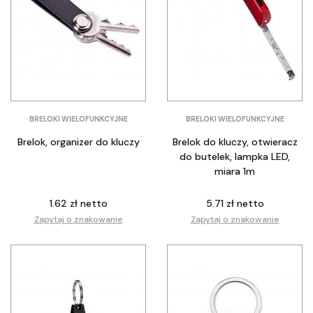
BRELOKI WIELOFUNKCYJNE
BRELOKI WIELOFUNKCYJNE
Brelok, organizer do kluczy
Brelok do kluczy, otwieracz
do butelek, lampka LED,
miara 1m
1.62 zł netto
5.71 zł netto
Zapytaj o znakowanie
Zapytaj o znakowanie