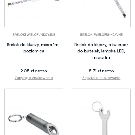
BRELOKI WIELOFUNKCYJNE
BRELOKI WIELOFUNKCYJNE
Brelok do kluczy, miara 1m i
Brelok do kluczy, otwieracz
poziomica
do butelek, lampka LED,
miara 1m
2.05 zł netto
5.71 zł netto
Zapytaj o znakowanie
Zapytaj o znakowanie