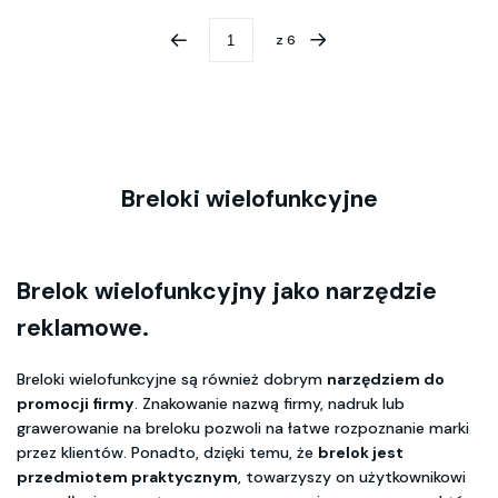
z
6
Breloki wielofunkcyjne
Brelok wielofunkcyjny jako narzędzie
reklamowe.
Breloki wielofunkcyjne są również dobrym
narzędziem do
promocji firmy
. Znakowanie nazwą firmy, nadruk lub
grawerowanie na breloku pozwoli na łatwe rozpoznanie marki
przez klientów. Ponadto, dzięki temu, że
brelok jest
przedmiotem praktycznym
, towarzyszy on użytkownikowi