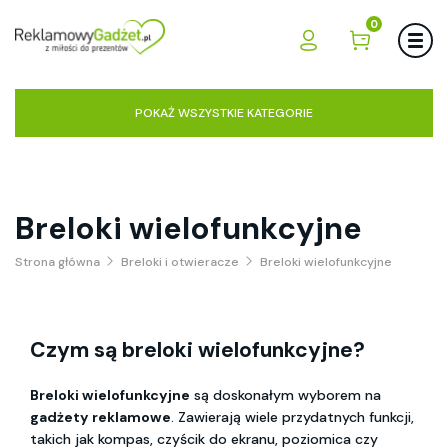
0
POKAŻ WSZYSTKIE KATEGORIE
Breloki wielofunkcyjne
Strona główna
Breloki i otwieracze
Breloki wielofunkcyjne
Czym są breloki wielofunkcyjne?
Breloki wielofunkcyjne
są doskonałym wyborem na
gadżety reklamowe
. Zawierają wiele przydatnych funkcji,
takich jak kompas, czyścik do ekranu, poziomica czy