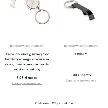
BRELOKI WIELOFUNKCYJNE
BRELOKI WIELOFUNKCYJNE
Brelok do kluczy, uchwyt do
OVIKEY
bezdotykowego otwierania
drzwi, touch pen i żeton do
wózka na zakupy
1.38 zł netto
3.98 zł netto
Zapytaj o znakowanie
Zapytaj o znakowanie
Znaleziono: 129 produktów