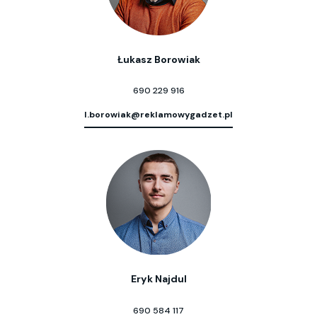
Łukasz Borowiak
690 229 916
l.borowiak@reklamowygadzet.pl
Eryk Najdul
690 584 117