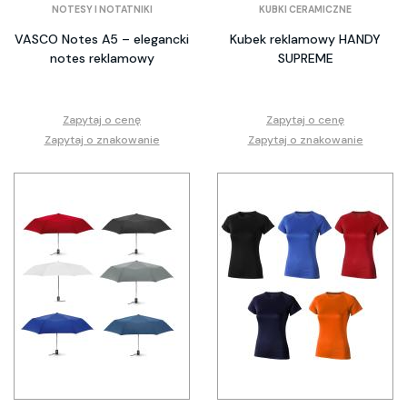
NOTESY I NOTATNIKI
KUBKI CERAMICZNE
VASCO Notes A5 – elegancki
Kubek reklamowy HANDY
notes reklamowy
SUPREME
Zapytaj o cenę
Zapytaj o cenę
Zapytaj o znakowanie
Zapytaj o znakowanie