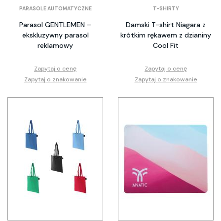
PARASOLE AUTOMATYCZNE
T-SHIRTY
Parasol GENTLEMEN –
Damski T-shirt Niagara z
ekskluzywny parasol
krótkim rękawem z dzianiny
reklamowy
Cool Fit
Zapytaj o cenę
Zapytaj o cenę
Zapytaj o znakowanie
Zapytaj o znakowanie