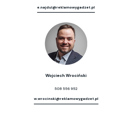
e.najdul@reklamowygadzet.pl
Wojciech Wrociński
508 556 952
w.wrocinski@reklamowygadzet.pl