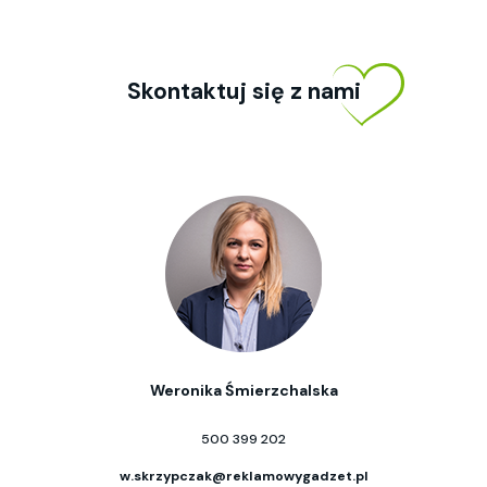
Skontaktuj się z nami
Weronika Śmierzchalska
500 399 202
w.skrzypczak@reklamowygadzet.pl