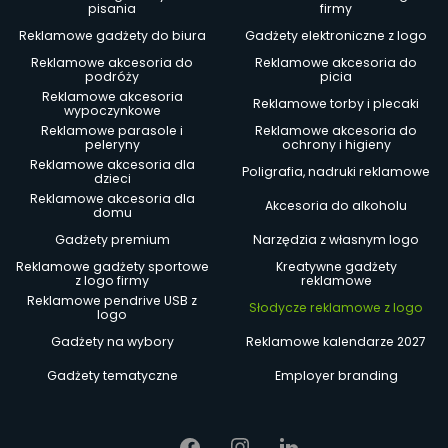
pisania
firmy
Reklamowe gadżety do biura
Gadżety elektroniczne z logo
Reklamowe akcesoria do
Reklamowe akcesoria do
podróży
picia
Reklamowe akcesoria
Reklamowe torby i plecaki
wypoczynkowe
Reklamowe parasole i
Reklamowe akcesoria do
peleryny
ochrony i higieny
Reklamowe akcesoria dla
Poligrafia, nadruki reklamowe
dzieci
Reklamowe akcesoria dla
Akcesoria do alkoholu
domu
Gadżety premium
Narzędzia z własnym logo
Reklamowe gadżety sportowe
Kreatywne gadżety
z logo firmy
reklamowe
Reklamowe pendrive USB z
Słodycze reklamowe z logo
logo
Gadżety na wybory
Reklamowe kalendarze 2027
Gadżety tematyczne
Employer branding