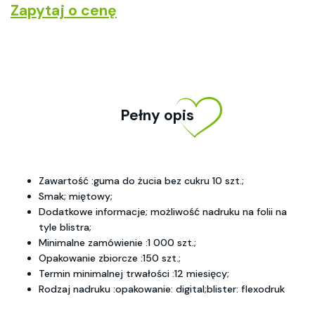
Zapytaj o cenę
Pełny opis
Zawartość :guma do żucia bez cukru 10 szt.;
Smak; miętowy;
Dodatkowe informacje; możliwość nadruku na folii na
tyle blistra;
Minimalne zamówienie :1 000 szt.;
Opakowanie zbiorcze :150 szt.;
Termin minimalnej trwałości :12 miesięcy;
Rodzaj nadruku :opakowanie: digital;blister: flexodruk