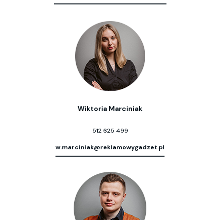
Wiktoria Marciniak
512 625 499
w.marciniak@reklamowygadzet.pl