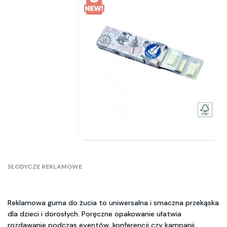
SŁODYCZE REKLAMOWE
Reklamowa guma do żucia to uniwersalna i smaczna przekąska
dla dzieci i dorosłych. Poręczne opakowanie ułatwia
rozdawanie podczas eventów, konferencji czy kampanii