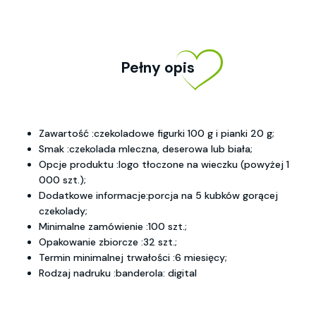
Pełny opis
Zawartość :czekoladowe figurki 100 g i pianki 20 g;
Smak :czekolada mleczna, deserowa lub biała;
Opcje produktu :logo tłoczone na wieczku (powyżej 1
000 szt.);
Dodatkowe informacje:porcja na 5 kubków gorącej
czekolady;
Minimalne zamówienie :100 szt.;
Opakowanie zbiorcze :32 szt.;
Termin minimalnej trwałości :6 miesięcy;
Rodzaj nadruku :banderola: digital