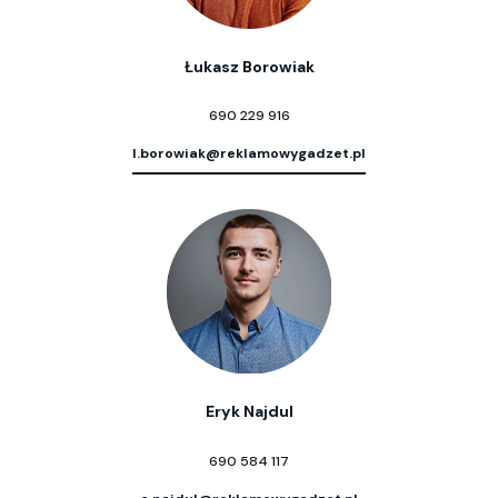
Łukasz Borowiak
690 229 916
l.borowiak@reklamowygadzet.pl
Eryk Najdul
690 584 117