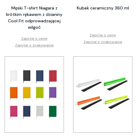
Męski T-shirt Niagara z
Kubek ceramiczny 360 ml
krótkim rękawem z dzianiny
Cool Fit odprowadzającej
wilgoć
Zapytaj o cenę
Zapytaj o cenę
Zapytaj o znakowanie
Zapytaj o znakowanie