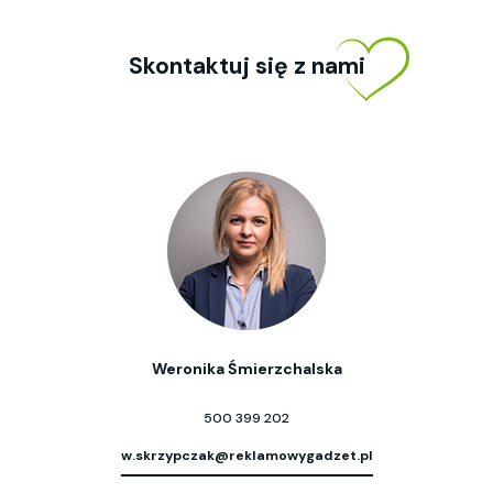
Skontaktuj się z nami
Weronika Śmierzchalska
500 399 202
w.skrzypczak@reklamowygadzet.pl