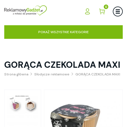
0
POKAŻ WSZYSTKIE KATEGORIE
GORĄCA CZEKOLADA MAXI
Strona główna
Słodycze reklamowe
GORĄCA CZEKOLADA MAXI