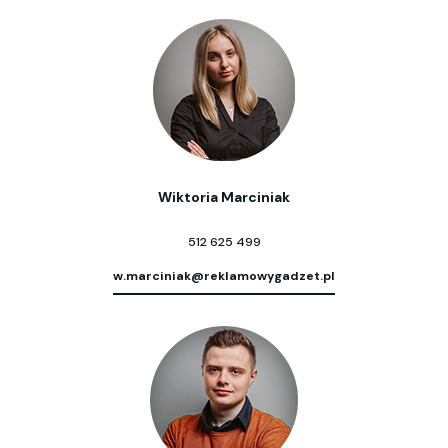
Wiktoria Marciniak
512 625 499
w.marciniak@reklamowygadzet.pl