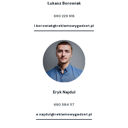
Łukasz Borowiak
690 229 916
l.borowiak@reklamowygadzet.pl
Eryk Najdul
690 584 117
e.najdul@reklamowygadzet.pl