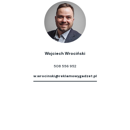
Wojciech Wrociński
508 556 952
w.wrocinski@reklamowygadzet.pl