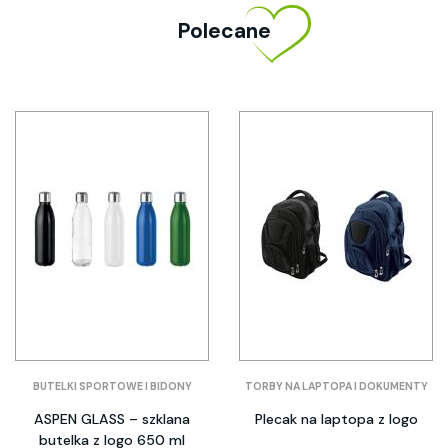
Polecane
BUTELKI SPORTOWE I BIDONY
TORBY NA LAPTOPA I DOKUMENTY
ASPEN GLASS – szklana
Plecak na laptopa z logo
butelka z logo 650 ml