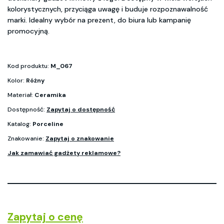
kolorystycznych, przyciąga uwagę i buduje rozpoznawalność
marki. Idealny wybór na prezent, do biura lub kampanię
promocyjną.
Kod produktu:
M_067
Kolor:
Różny
Materiał:
Ceramika
Dostępność:
Zapytaj o dostępność
Katalog:
Porceline
Znakowanie:
Zapytaj o znakowanie
Jak zamawiać gadżety reklamowe?
Zapytaj o cenę