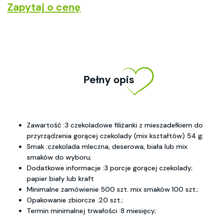
Zapytaj o cenę
Pełny opis
Zawartość :3 czekoladowe filiżanki z mieszadełkiem do
przyrządzenia gorącej czekolady (mix kształtów) 54 g;
Smak :czekolada mleczna, deserowa, biała lub mix
smaków do wyboru;
Dodatkowe informacje :3 porcje gorącej czekolady;
papier biały lub kraft
Minimalne zamówienie 500 szt. mix smaków 100 szt.;
Opakowanie zbiorcze :20 szt.;
Termin minimalnej trwałości :8 miesięcy;