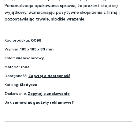
Personalizacja opakowania sprawia, że prezent staje się
wyjątkowy, wzmacniając pozytywne skojarzenia z firmą i
pozostawiając trwałe, słodkie wrażenie.
Kod produktu:
0099
Wymiar:
185 x 185 x 33 mm
Kolor:
wielokolorowy
Materiał:
inne
Dostępność:
Zapytaj o dostępność
Katalog:
Słodycze
Znakowanie:
Zapytaj o znakowanie
Jak zamawiać gadżety reklamowe?