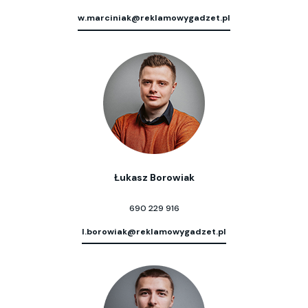
w.marciniak@reklamowygadzet.pl
Łukasz Borowiak
690 229 916
l.borowiak@reklamowygadzet.pl