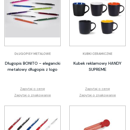
DŁUGOPISY METALOWE
KUBKI CERAMICZNE
Długopis BONITO – elegancki
Kubek reklamowy HANDY
metalowy długopis z logo
SUPREME
Zapytaj o cenę
Zapytaj o cenę
Zapytaj o znakowanie
Zapytaj o znakowanie