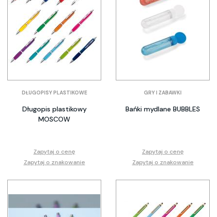
DŁUGOPISY PLASTIKOWE
GRY I ZABAWKI
Długopis plastikowy
Bańki mydlane BUBBLES
MOSCOW
Zapytaj o cenę
Zapytaj o cenę
Zapytaj o znakowanie
Zapytaj o znakowanie