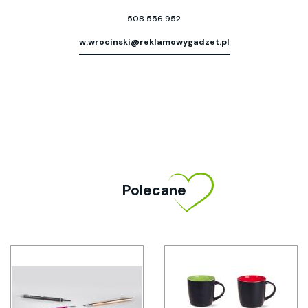
508 556 952
w.wrocinski@reklamowygadzet.pl
Polecane