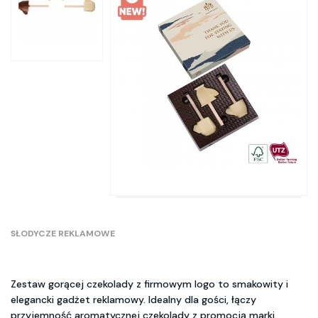
SŁODYCZE REKLAMOWE
Zestaw gorącej czekolady z firmowym logo to smakowity i
elegancki gadżet reklamowy. Idealny dla gości, łączy
przyjemność aromatycznej czekolady z promocją marki.