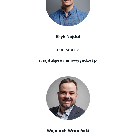
Eryk Najdul
690 584 117
e.najdul@reklamowygadzet.pl
Wojciech Wrociński