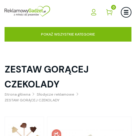
0
POKAŻ WSZYSTKIE KATEGORIE
ZESTAW GORĄCEJ
CZEKOLADY
Strona główna
Słodycze reklamowe
ZESTAW GORĄCEJ CZEKOLADY