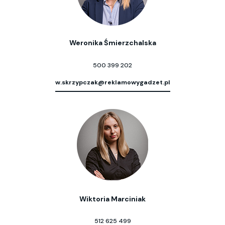
Weronika Śmierzchalska
500 399 202
w.skrzypczak@reklamowygadzet.pl
Wiktoria Marciniak
512 625 499