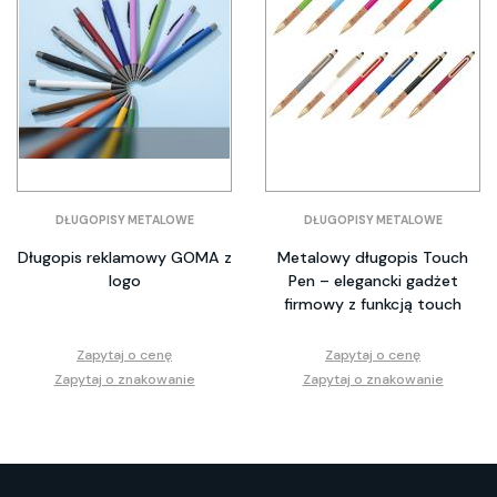
DŁUGOPISY METALOWE
DŁUGOPISY METALOWE
Długopis reklamowy GOMA z
Metalowy długopis Touch
logo
Pen – elegancki gadżet
firmowy z funkcją touch
Zapytaj o cenę
Zapytaj o cenę
Zapytaj o znakowanie
Zapytaj o znakowanie