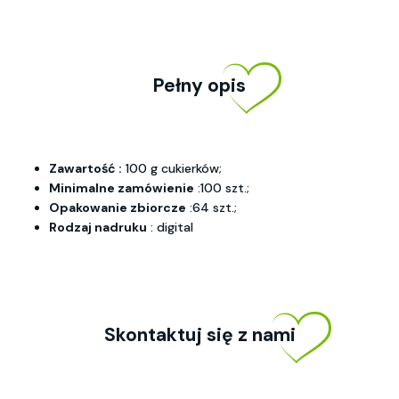
Pełny opis
Zawartość :
100 g cukierków;
Minimalne zamówienie
:100 szt.;
Opakowanie zbiorcze
:64 szt.;
Rodzaj nadruku
: digital
Skontaktuj się z nami