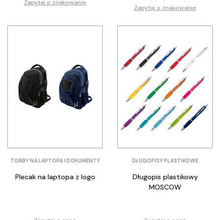
Zapytaj o znakowanie
Zapytaj o znakowanie
TORBY NA LAPTOPA I DOKUMENTY
DŁUGOPISY PLASTIKOWE
Plecak na laptopa z logo
Długopis plastikowy
MOSCOW