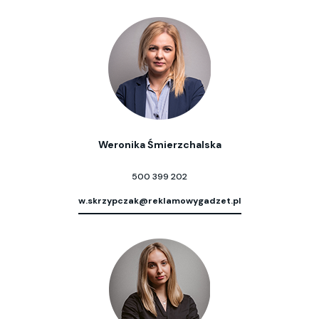
Weronika Śmierzchalska
500 399 202
w.skrzypczak@reklamowygadzet.pl