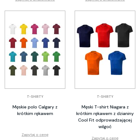
T-SHIRTY
T-SHIRTY
Męskie polo Calgary z
Męski T-shirt Niagara z
krótkim rękawem
krótkim rękawem z dzianiny
Cool Fit odprowadzającej
wilgoć
Zapytaj o cenę
Zapytaj o cenę