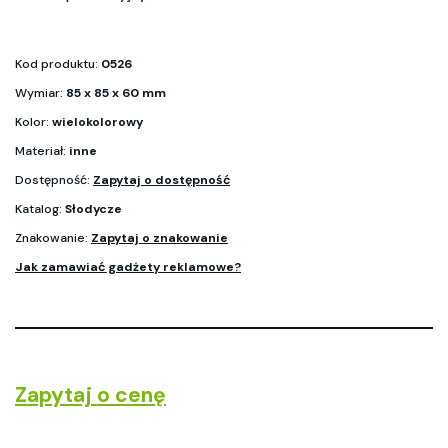
Kod produktu:
0526
Wymiar:
85 x 85 x 60 mm
Kolor:
wielokolorowy
Materiał:
inne
Dostępność:
Zapytaj o dostępność
Katalog:
Słodycze
Znakowanie:
Zapytaj o znakowanie
Jak zamawiać gadżety reklamowe?
Zapytaj o cenę