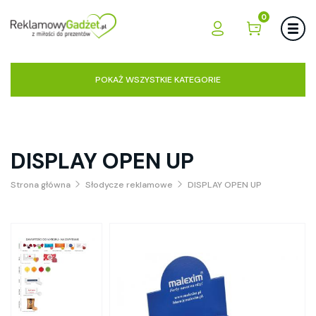
0
POKAŻ WSZYSTKIE KATEGORIE
DISPLAY OPEN UP
Strona główna
Słodycze reklamowe
DISPLAY OPEN UP