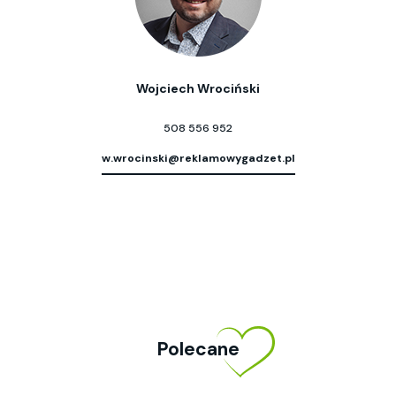
Wojciech Wrociński
508 556 952
w.wrocinski@reklamowygadzet.pl
Polecane