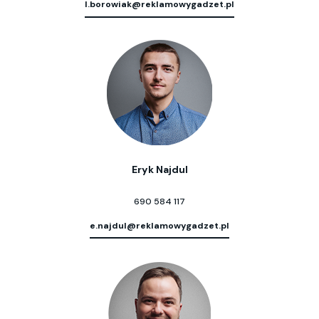
l.borowiak@reklamowygadzet.pl
Eryk Najdul
690 584 117
e.najdul@reklamowygadzet.pl