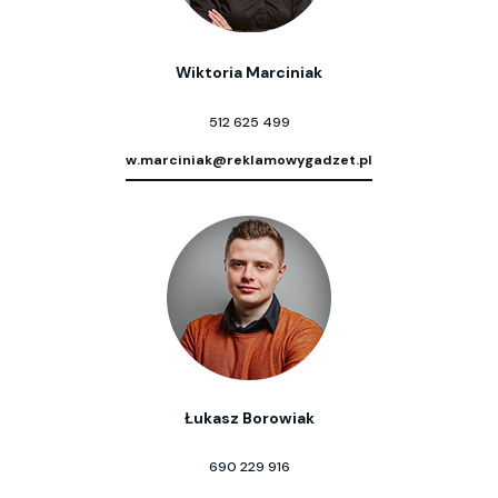
Wiktoria Marciniak
512 625 499
w.marciniak@reklamowygadzet.pl
Łukasz Borowiak
690 229 916