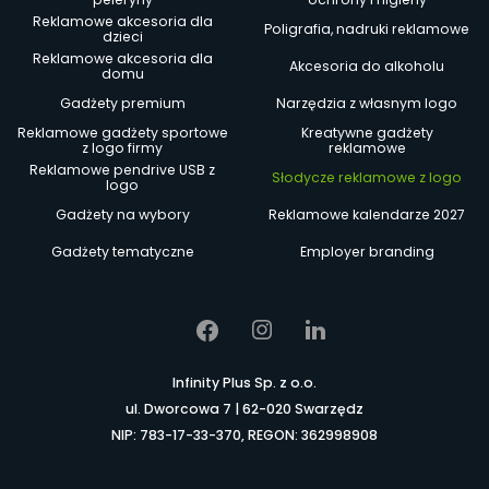
Reklamowe akcesoria dla
Poligrafia, nadruki reklamowe
dzieci
Reklamowe akcesoria dla
Akcesoria do alkoholu
domu
Gadżety premium
Narzędzia z własnym logo
Reklamowe gadżety sportowe
Kreatywne gadżety
z logo firmy
reklamowe
Reklamowe pendrive USB z
Słodycze reklamowe z logo
logo
Gadżety na wybory
Reklamowe kalendarze 2027
Gadżety tematyczne
Employer branding
Infinity Plus Sp. z o.o.
ul. Dworcowa 7 | 62-020 Swarzędz
NIP: 783-17-33-370, REGON: 362998908