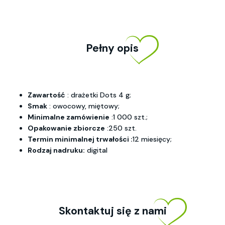
Pełny opis
Zawartość
: drażetki Dots 4 g;
Smak
: owocowy, miętowy;
Minimalne zamówienie
:1 000 szt.;
Opakowanie zbiorcze
:250 szt.
Termin minimalnej trwałości :
12 miesięcy;
Rodzaj nadruku:
digital
Skontaktuj się z nami