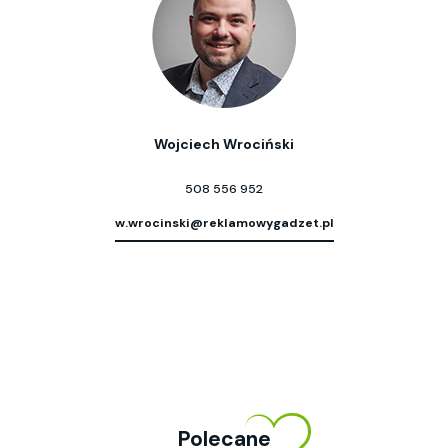
Wojciech Wrociński
508 556 952
w.wrocinski@reklamowygadzet.pl
Polecane