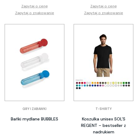
Zapytaj o cenę
Zapytaj o cenę
Zapytaj o znakowanie
Zapytaj o znakowanie
GRY I ZABAWKI
T-SHIRTY
Bańki mydlane BUBBLES
Koszulka unisex SOL'S
REGENT – bestseller z
nadrukiem