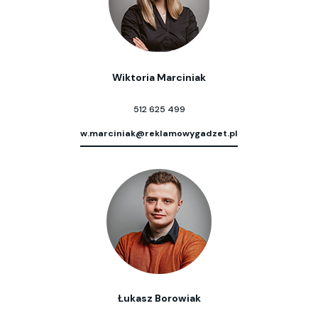
Wiktoria Marciniak
512 625 499
w.marciniak@reklamowygadzet.pl
Łukasz Borowiak