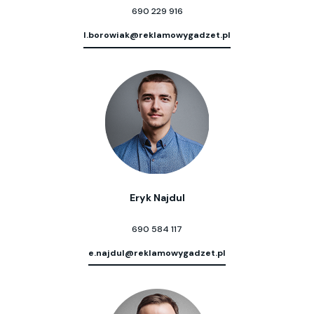
690 229 916
l.borowiak@reklamowygadzet.pl
Eryk Najdul
690 584 117
e.najdul@reklamowygadzet.pl