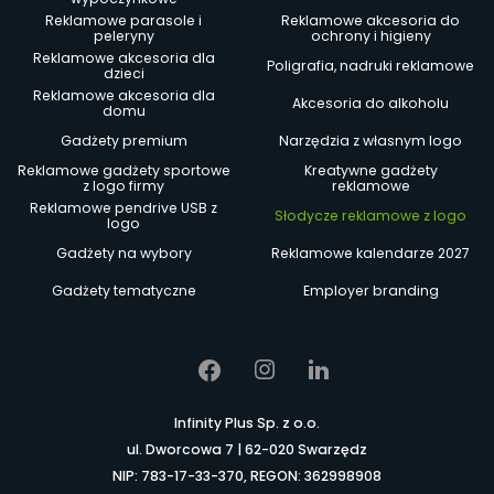
Reklamowe parasole i
Reklamowe akcesoria do
peleryny
ochrony i higieny
Reklamowe akcesoria dla
Poligrafia, nadruki reklamowe
dzieci
Reklamowe akcesoria dla
Akcesoria do alkoholu
domu
Gadżety premium
Narzędzia z własnym logo
Reklamowe gadżety sportowe
Kreatywne gadżety
z logo firmy
reklamowe
Reklamowe pendrive USB z
Słodycze reklamowe z logo
logo
Gadżety na wybory
Reklamowe kalendarze 2027
Gadżety tematyczne
Employer branding
Infinity Plus Sp. z o.o.
ul. Dworcowa 7 | 62-020 Swarzędz
NIP: 783-17-33-370, REGON: 362998908