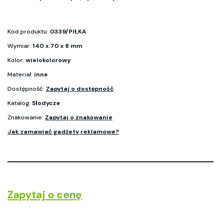
Kod produktu:
0339/PIŁKA
Wymiar:
140 x 70 x 8 mm
Kolor:
wielokolorowy
Materiał:
inne
Dostępność:
Zapytaj o dostępność
Katalog:
Słodycze
Znakowanie:
Zapytaj o znakowanie
Jak zamawiać gadżety reklamowe?
Zapytaj o cenę