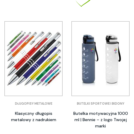
DŁUGOPISY METALOWE
BUTELKI SPORTOWE I BIDONY
Klasyczny długopis
Butelka motywacyjna 1000
metalowy z nadrukiem
ml | Bennie – z logo Twojej
marki