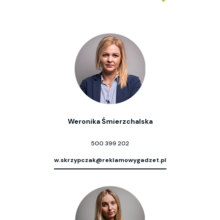
Weronika Śmierzchalska
500 399 202
w.skrzypczak@reklamowygadzet.pl