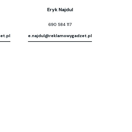
Eryk Najdul
690 584 117
et.pl
e.najdul@reklamowygadzet.pl