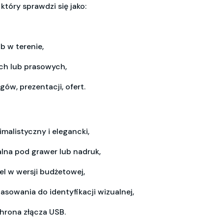
, który sprawdzi się jako:
b w terenie,
ch lub prasowych,
ów, prezentacji, ofert.
malistyczny i elegancki,
alna pod grawer lub nadruk,
l w wersji budżetowej,
sowania do identyfikacji wizualnej,
hrona złącza USB.