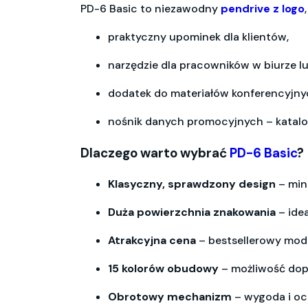
PD-6 Basic to niezawodny
pendrive z logo
praktyczny upominek dla klientów,
narzędzie dla pracowników w biurze lu
dodatek do materiałów konferencyjny
nośnik danych promocyjnych – katalog
Dlaczego warto wybrać
PD-6 Basic
?
Klasyczny, sprawdzony design
– mini
Duża powierzchnia znakowania
– ide
Atrakcyjna cena
– bestsellerowy mode
15 kolorów obudowy
– możliwość dopa
Obrotowy mechanizm
– wygoda i oc