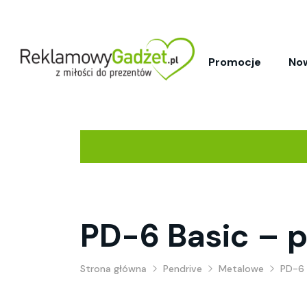
Promocje
No
PD-6 Basic – 
Strona główna
Pendrive
Metalowe
PD-6 