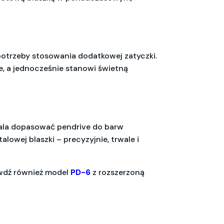
otrzeby stosowania dodatkowej zatyczki.
ie, a jednocześnie stanowi świetną
ala dopasować pendrive do barw
lowej blaszki – precyzyjnie, trwale i
awdź również model
PD-6
z rozszerzoną