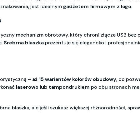
 znakowania, jest idealnym
gadżetem firmowym z logo
.
a
tyczny mechanizm obrotowy, który chroni złącze USB bez p
e.
Srebrna blaszka
prezentuje się elegancko i profesjonaln
olorystyczną –
aż 15 wariantów kolorów obudowy
, co pozw
wykonać
laserowo lub tampondrukiem
po obu stronach meta
a blaszka, ale jeśli szukasz większej różnorodności, spr
m