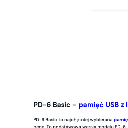
PD-6 Basic –
pamięć USB z 
PD-6 Basic to najchętniej wybierana
pamię
cenę. To podstawowa wersja modelu PD-6, 