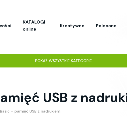
KATALOGI
wości
Kreatywne
Polecane
online
POKAŻ WSZYSTKIE KATEGORIE
pamięć USB z nadru
Basic – pamięć USB z nadrukiem