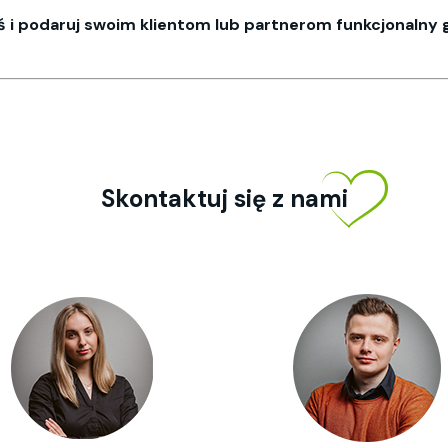
iś i podaruj swoim klientom lub partnerom funkcjonalny
Skontaktuj się z nami