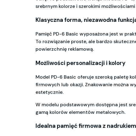
srebrnym kolorze i szerokimi możliwościami
Klasyczna forma, niezawodna funkcj
Pamięć PD-6 Basic wyposażona jest w prak
To rozwiązanie proste, ale bardzo skuteczn
powierzchnię reklamową.
Możliwości personalizacji i kolory
Model PD-6 Basic oferuje szeroką paletę k
firmowych lub okazji. Znakowanie można 
estetycznie.
W modelu podstawowym dostępna jest srebrn
gamą kolorów elementów metalowych.
Idealna pamięć firmowa z nadrukie