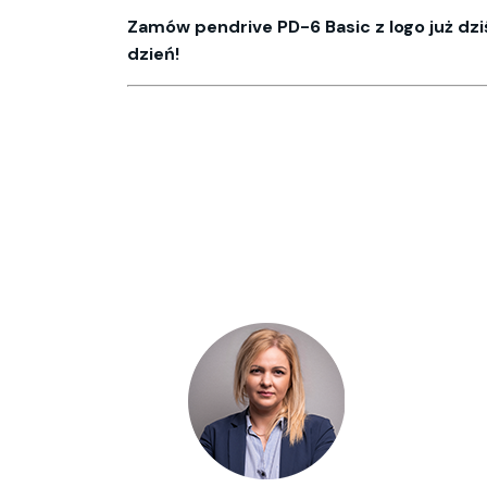
Zamów pendrive PD-6 Basic z logo już dz
dzień!