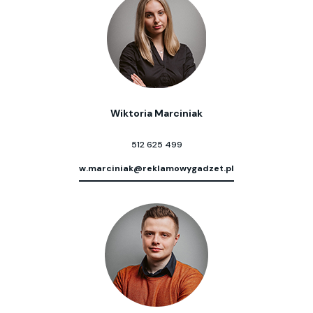
Wiktoria Marciniak
512 625 499
w.marciniak@reklamowygadzet.pl