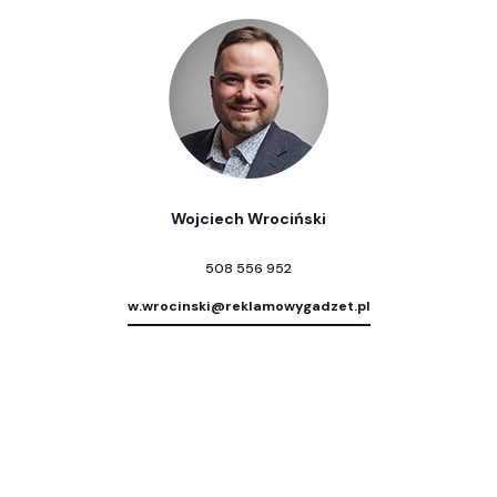
Wojciech Wrociński
508 556 952
w.wrocinski@reklamowygadzet.pl