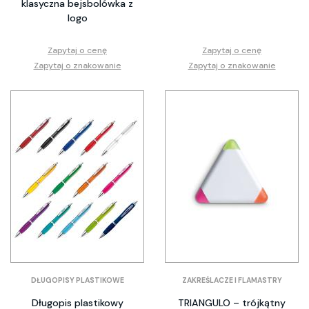
klasyczna bejsbolówka z
logo
Zapytaj o cenę
Zapytaj o cenę
Zapytaj o znakowanie
Zapytaj o znakowanie
DŁUGOPISY PLASTIKOWE
ZAKREŚLACZE I FLAMASTRY
Długopis plastikowy
TRIANGULO – trójkątny