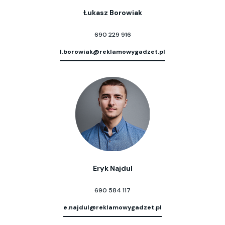
Łukasz Borowiak
690 229 916
l.borowiak@reklamowygadzet.pl
Eryk Najdul
690 584 117
e.najdul@reklamowygadzet.pl