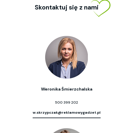
Skontaktuj się z nami
Weronika Śmierzchalska
500 399 202
w.skrzypczak@reklamowygadzet.pl