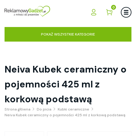
0
POKAŻ WSZYSTKIE KATEGORIE
Neiva Kubek ceramiczny o
pojemności 425 ml z
korkową podstawą
Strona główna
Do picia
Kubki ceramiczne
Neiva Kubek ceramiczny o pojemności 425 ml z korkową podstawą