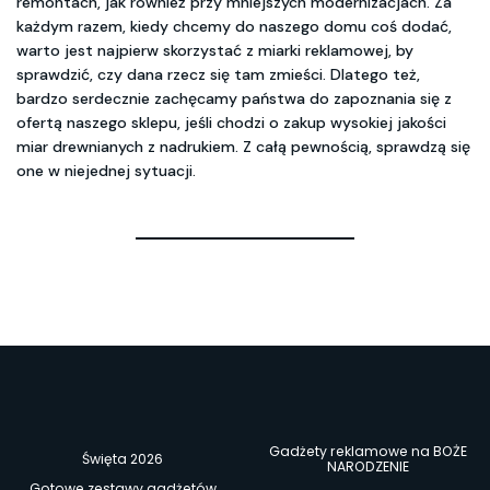
remontach, jak również przy mniejszych modernizacjach. Za
każdym razem, kiedy chcemy do naszego domu coś dodać,
warto jest najpierw skorzystać z miarki reklamowej, by
sprawdzić, czy dana rzecz się tam zmieści. Dlatego też,
bardzo serdecznie zachęcamy państwa do zapoznania się z
ofertą naszego sklepu, jeśli chodzi o zakup wysokiej jakości
miar drewnianych z nadrukiem. Z całą pewnością, sprawdzą się
one w niejednej sytuacji.
Gadżety reklamowe na BOŻE
Święta 2026
NARODZENIE
Gotowe zestawy gadżetów