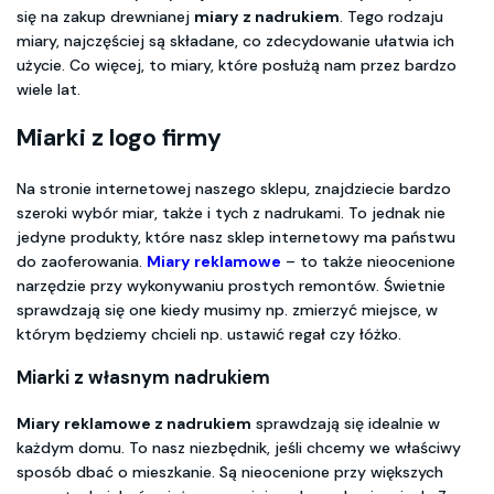
się na zakup drewnianej
miary z nadrukiem
. Tego rodzaju
miary, najczęściej są składane, co zdecydowanie ułatwia ich
użycie. Co więcej, to miary, które posłużą nam przez bardzo
wiele lat.
Miarki z logo firmy
Na stronie internetowej naszego sklepu, znajdziecie bardzo
szeroki wybór miar, także i tych z nadrukami. To jednak nie
jedyne produkty, które nasz sklep internetowy ma państwu
do zaoferowania.
Miary reklamowe
– to także nieocenione
narzędzie przy wykonywaniu prostych remontów. Świetnie
sprawdzają się one kiedy musimy np. zmierzyć miejsce, w
którym będziemy chcieli np. ustawić regał czy łóżko.
Miarki z własnym nadrukiem
Miary reklamowe z nadrukiem
sprawdzają się idealnie w
każdym domu. To nasz niezbędnik, jeśli chcemy we właściwy
sposób dbać o mieszkanie. Są nieocenione przy większych