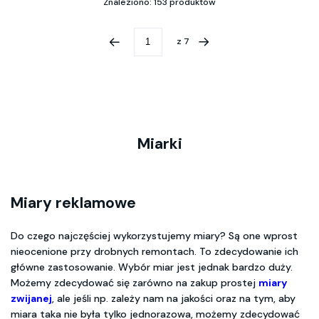
Znaleziono: 153 produktów
z
7
Miarki
Miary reklamowe
Do czego najczęściej wykorzystujemy miary? Są one wprost
nieocenione przy drobnych remontach. To zdecydowanie ich
główne zastosowanie. Wybór miar jest jednak bardzo duży.
Możemy zdecydować się zarówno na zakup prostej
miary
zwijanej
, ale jeśli np. zależy nam na jakości oraz na tym, aby
miara taka nie była tylko jednorazowa, możemy zdecydować