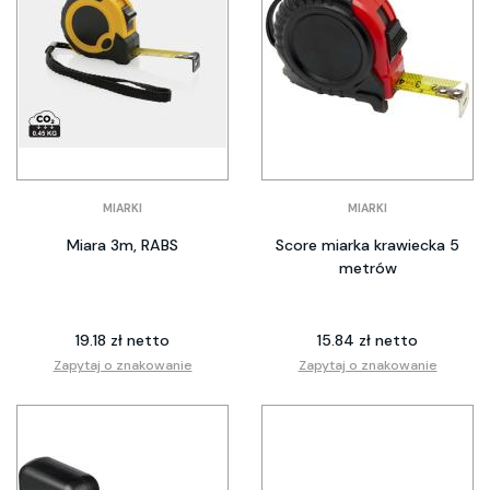
MIARKI
MIARKI
Miara 3m, RABS
Score miarka krawiecka 5
metrów
19.18 zł netto
15.84 zł netto
Zapytaj o znakowanie
Zapytaj o znakowanie