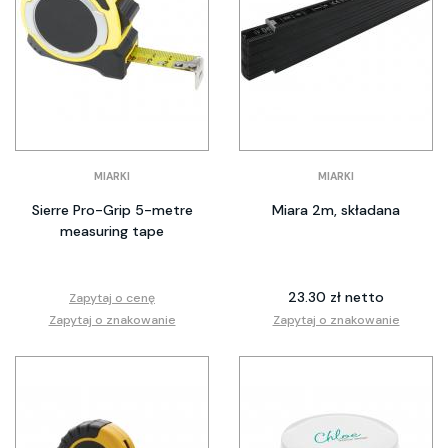
MIARKI
MIARKI
Sierre Pro-Grip 5-metre
Miara 2m, składana
measuring tape
23.30 zł netto
Zapytaj o cenę
Zapytaj o znakowanie
Zapytaj o znakowanie