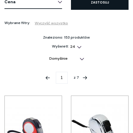
Cena
ZASTOSUJ
Wybrane filtry:
Wyczyść wszystko
Znaleziono: 153 produktów
Wyświetl:
z
7