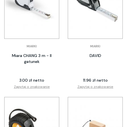
MIARKI
MIARKI
Miara CHANG 3 m - II
DAVID
gatunek
3.00 zł netto
11.96 zł netto
Zapytaj o znakowanie
Zapytaj o znakowanie