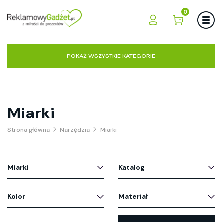
0
POKAŻ WSZYSTKIE KATEGORIE
Miarki
Strona główna
Narzędzia
Miarki
Miarki
Katalog
Kolor
Materiał