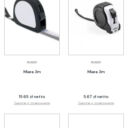
MIARKI
MIARKI
Miara 3m
Miara 3m
15.65 zł netto
5.67 zł netto
Zapytaj o znakowanie
Zapytaj o znakowanie