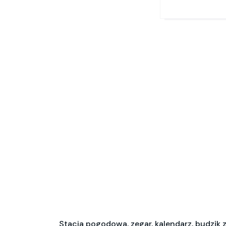
Stacja pogodowa, zegar, kalendarz, budzik 