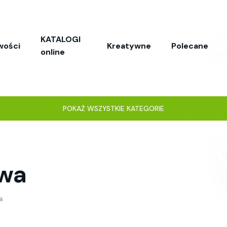
KATALOGI
wości
Kreatywne
Polecane
online
POKAŻ WSZYSTKIE KATEGORIE
owa
a