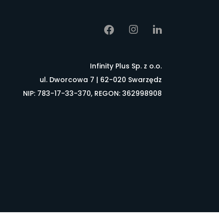
Infinity Plus Sp. z o.o.
ul. Dworcowa 7 | 62-020 Swarzędz
NIP: 783-17-33-370, REGON: 362998908
łownik pojęć
FAQ