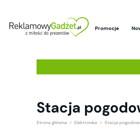
Promocje
No
Stacja pogod
Strona główna
Elektronika
Stacja pogodow