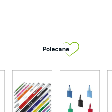
Polecane