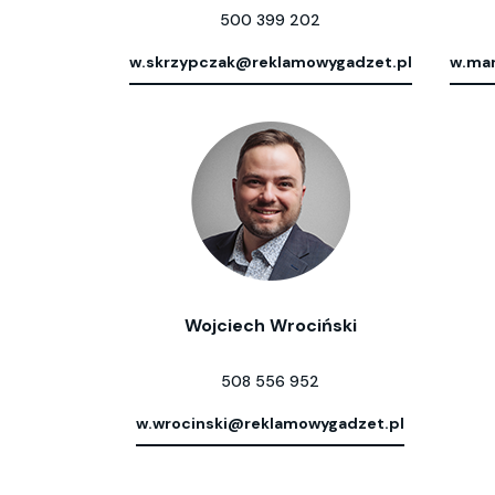
500 399 202
w.skrzypczak@reklamowygadzet.pl
w.mar
Wojciech Wrociński
508 556 952
w.wrocinski@reklamowygadzet.pl