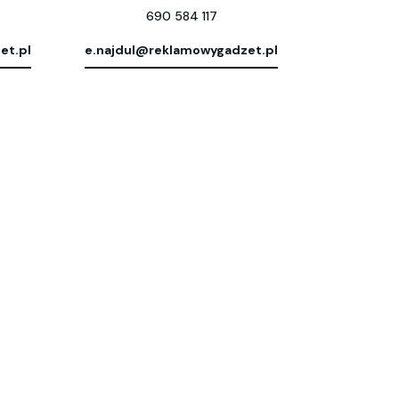
690 584 117
et.pl
e.najdul@reklamowygadzet.pl