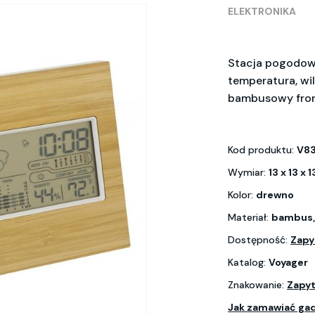
ELEKTRONIKA
Stacja pogodowa,
temperatura, wi
bambusowy fro
Kod produktu:
V8
Wymiar:
13 x 13 x 
Kolor:
drewno
Materiał:
bambus, 
Dostępność:
Zapy
Katalog:
Voyager
Znakowanie:
Zapyt
Jak zamawiać ga