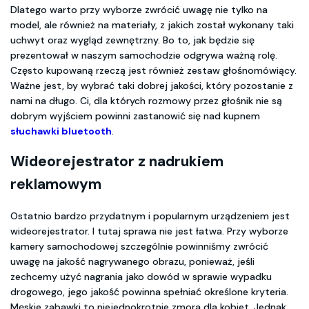
Dlatego warto przy wyborze zwrócić uwagę nie tylko na
model, ale również na materiały, z jakich został wykonany taki
uchwyt oraz wygląd zewnętrzny. Bo to, jak będzie się
prezentował w naszym samochodzie odgrywa ważną rolę.
Często kupowaną rzeczą jest również zestaw głośnomówiący.
Ważne jest, by wybrać taki dobrej jakości, który pozostanie z
nami na długo. Ci, dla których rozmowy przez głośnik nie są
dobrym wyjściem powinni zastanowić się nad kupnem
słuchawki bluetooth
.
Wideorejestrator z nadrukiem
reklamowym
Ostatnio bardzo przydatnym i popularnym urządzeniem jest
wideorejestrator. I tutaj sprawa nie jest łatwa. Przy wyborze
kamery samochodowej szczególnie powinniśmy zwrócić
uwagę na jakość nagrywanego obrazu, ponieważ, jeśli
zechcemy użyć nagrania jako dowód w sprawie wypadku
drogowego, jego jakość powinna spełniać określone kryteria.
Męskie zabawki to niejednokrotnie zmora dla kobiet. Jednak