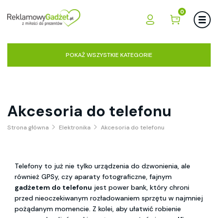
0
POKAŻ WSZYSTKIE KATEGORIE
Akcesoria do telefonu
Strona główna
Elektronika
Akcesoria do telefonu
Telefony to już nie tylko urządzenia do dzwonienia, ale
również GPSy, czy aparaty fotograficzne, fajnym
gadżetem do telefonu
jest power bank, który chroni
przed nieoczekiwanym rozładowaniem sprzętu w najmniej
pożądanym momencie. Z kolei, aby ułatwić robienie