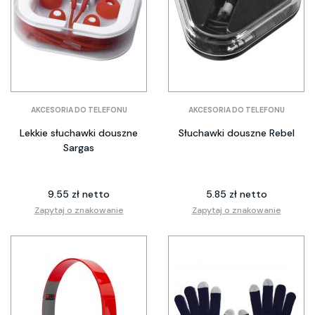
AKCESORIA DO TELEFONU
AKCESORIA DO TELEFONU
Lekkie słuchawki douszne
Słuchawki douszne Rebel
Sargas
9.55 zł netto
5.85 zł netto
Zapytaj o znakowanie
Zapytaj o znakowanie