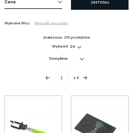
Cena
ZASTOSUJ
Wybrane filtry:
Wyczyść wszystko
Znaleziono: 215 produktów
Wyświetl:
z
9