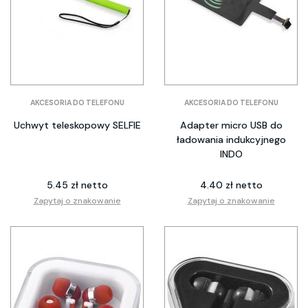
AKCESORIA DO TELEFONU
AKCESORIA DO TELEFONU
Uchwyt teleskopowy SELFIE
Adapter micro USB do
ładowania indukcyjnego
INDO
5.45 zł netto
4.40 zł netto
Zapytaj o znakowanie
Zapytaj o znakowanie