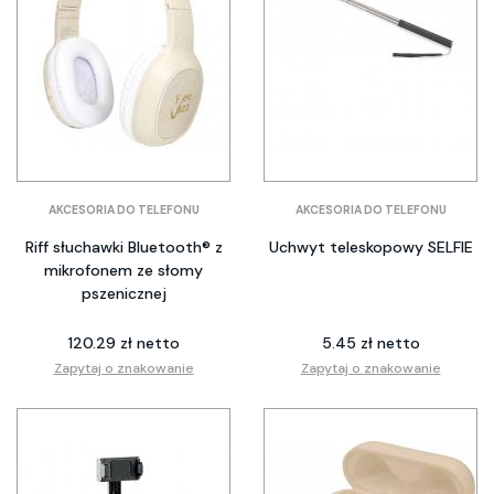
AKCESORIA DO TELEFONU
AKCESORIA DO TELEFONU
Riff słuchawki Bluetooth® z
Uchwyt teleskopowy SELFIE
mikrofonem ze słomy
pszenicznej
120.29 zł netto
5.45 zł netto
Zapytaj o znakowanie
Zapytaj o znakowanie