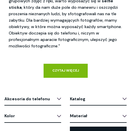
grupowych zdjęć z ręki, warto wyposażyć się w
selfie
sticka
, który da nam duże pole do manewru i oszczędzi
proszenia nieznanych ludzi, by sfotografowali nas na tle
zabytku. Dla bardziej wymagających fotografów, mamy
obiektywy, w które można wyposażyć każdy smartphone.
Obiektyw doczepia się do telefonu i, niczym w
profesjonalnym aparacie fotograficznym, ulepszyć jego
możliwości fotograficzne."
CZYTAJ WIĘCEJ
Akcesoria do telefonu
Katalog
Kolor
Materiał