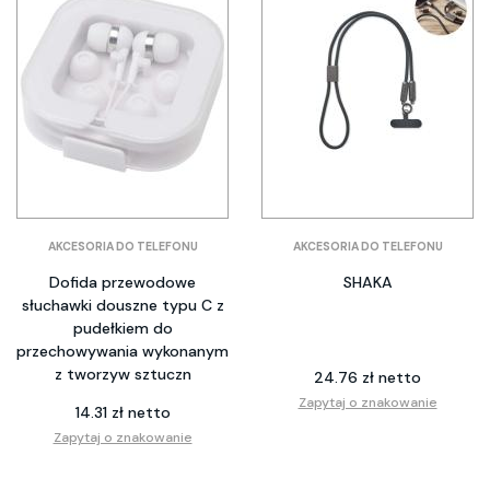
AKCESORIA DO TELEFONU
AKCESORIA DO TELEFONU
Dofida przewodowe
SHAKA
słuchawki douszne typu C z
pudełkiem do
przechowywania wykonanym
z tworzyw sztuczn
24.76 zł netto
Zapytaj o znakowanie
14.31 zł netto
Zapytaj o znakowanie