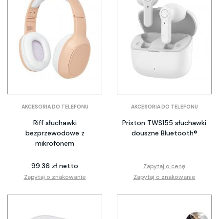
AKCESORIA DO TELEFONU
AKCESORIA DO TELEFONU
Riff słuchawki
Prixton TWS155 słuchawki
bezprzewodowe z
douszne Bluetooth®
mikrofonem
99.36 zł netto
Zapytaj o cenę
Zapytaj o znakowanie
Zapytaj o znakowanie