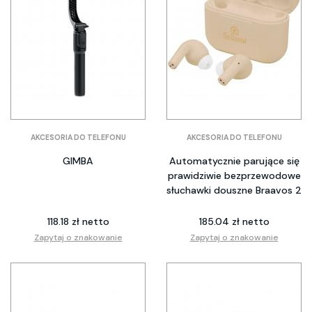
AKCESORIA DO TELEFONU
AKCESORIA DO TELEFONU
GIMBA
Automatycznie parujące się
prawidziwie bezprzewodowe
słuchawki douszne Braavos 2
118.18 zł netto
185.04 zł netto
Zapytaj o znakowanie
Zapytaj o znakowanie