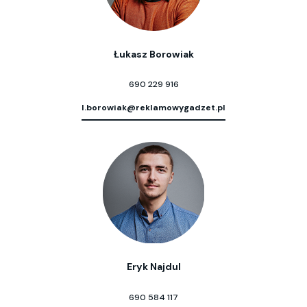
Łukasz Borowiak
690 229 916
l.borowiak@reklamowygadzet.pl
Eryk Najdul
690 584 117