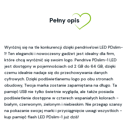
Pełny opis
Wyróżnij się na tle konkurencji dzięki pendrive'owi LED PDslim-
1! Ten elegancki i nowoczesny gadżet jest idealny dla firm,
które chcą wyróżnić się swoim logo. Pendrive PDslim-1 LED
jest dostępny w pojemnościach od 2 GB do 64 GB, dzięki
czemu idealnie nadaje się do przechowywania danych
cyfrowych. Dzięki podświetlanemu logo po obu stronach
obudowy, Twoja marka zostanie zapamiętana na długo. Ta
pamięć USB nie tylko świetnie wygląda, ale także posiada
podświetlenie dostępne w czterech wspaniałych kolorach -
białym, czerwonym, zielonym i niebieskim. Nie przegap szansy
na pokazanie swojej marki i przyciągnięcie uwagi wszystkich -
kup pamięć flash LED PDslim-1 już dziś!