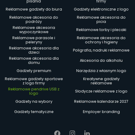
pisania
firmy
Reklamowe gadżety do biura
Gadżety elektroniczne z logo
Reklamowe akcesoria do
Reklamowe akcesoria do
podróży
picia
Reklamowe akcesoria
Reklamowe torby i plecaki
wypoczynkowe
Reklamowe parasole i
Reklamowe akcesoria do
peleryny
ochrony i higieny
Reklamowe akcesoria dla
Poligrafia, nadruki reklamowe
dzieci
Reklamowe akcesoria dla
Akcesoria do alkoholu
domu
Gadżety premium
Narzędzia z własnym logo
Reklamowe gadżety sportowe
Kreatywne gadżety
z logo firmy
reklamowe
Reklamowe pendrive USB z
Słodycze reklamowe z logo
logo
Gadżety na wybory
Reklamowe kalendarze 2027
Gadżety tematyczne
Employer branding