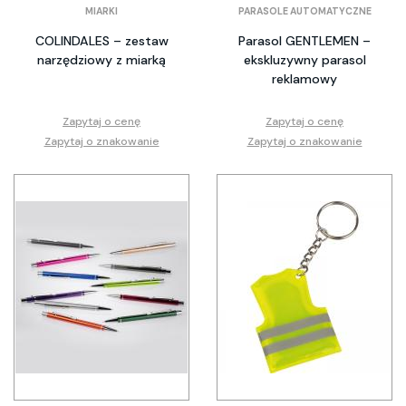
MIARKI
PARASOLE AUTOMATYCZNE
COLINDALES – zestaw
Parasol GENTLEMEN –
narzędziowy z miarką
ekskluzywny parasol
reklamowy
Zapytaj o cenę
Zapytaj o cenę
Zapytaj o znakowanie
Zapytaj o znakowanie