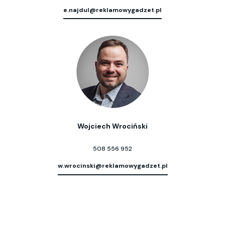
e.najdul@reklamowygadzet.pl
Wojciech Wrociński
508 556 952
w.wrocinski@reklamowygadzet.pl