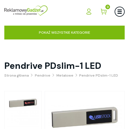
0
POKAŻ WSZYSTKIE KATEGORIE
Pendrive PDslim-1 LED
Strona główna
Pendrive
Metalowe
Pendrive PDslim-1 LED