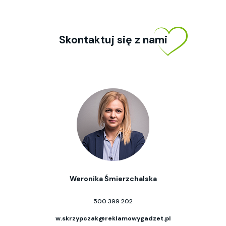
Skontaktuj się z nami
Weronika Śmierzchalska
500 399 202
w.skrzypczak@reklamowygadzet.pl