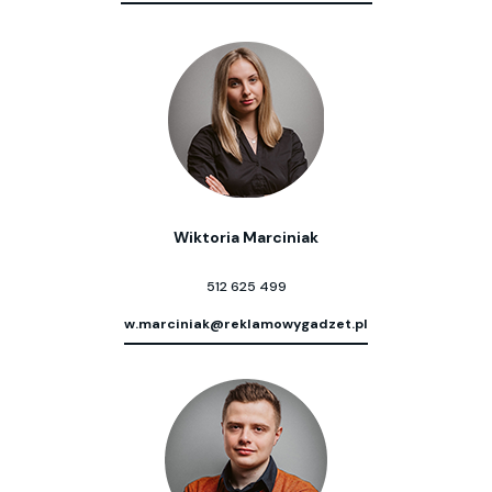
Wiktoria Marciniak
512 625 499
w.marciniak@reklamowygadzet.pl