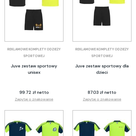
REKLAMOWE KOMPLETY ODZIEŻY
REKLAMOWE KOMPLETY ODZIEŻY
SPORTOWEJ
SPORTOWEJ
Juve zestaw sportowy
Juve zestaw sportowy dla
unisex
dzieci
99.72 zł netto
87.03 zł netto
Zapytaj o znakowanie
Zapytaj o znakowanie