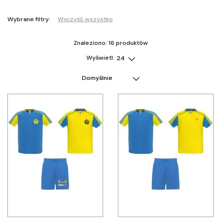
Wybrane filtry:
Wyczyść wszystko
Znaleziono: 16 produktów
Wyświetl: