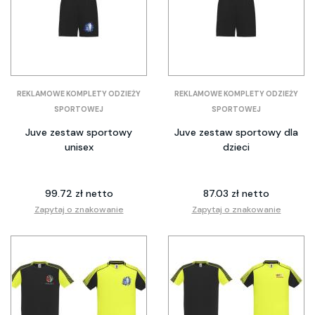
REKLAMOWE KOMPLETY ODZIEŻY
REKLAMOWE KOMPLETY ODZIEŻY
SPORTOWEJ
SPORTOWEJ
Juve zestaw sportowy
Juve zestaw sportowy dla
unisex
dzieci
99.72 zł netto
87.03 zł netto
Zapytaj o znakowanie
Zapytaj o znakowanie