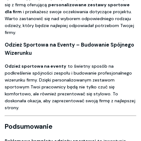
się z firmą oferującą
personalizowane zestawy sportowe
dla firm
i przekażesz swoje oczekiwania dotyczące projektu.
Warto zastanowić się nad wyborem odpowiedniego rodzaju
odzieży, który będzie najlepiej odpowiadał potrzebom Twojej
firmy.
Odzież Sportowa na Eventy – Budowanie Spójnego
Wizerunku
Odzież sportowa na eventy
to świetny sposób na
podkreślenie spójności zespołu i budowanie profesjonalnego
wizerunku firmy. Dzięki personalizowanym zestawom
sportowym Twoi pracownicy będą nie tylko czuć się
komfortowo, ale również prezentować się stylowo. To
doskonała okazja, aby zaprezentować swoją firmę z najlepszej
strony.
Podsumowanie
Reklamowe komplety odzieży sportowej
to inwestycja,