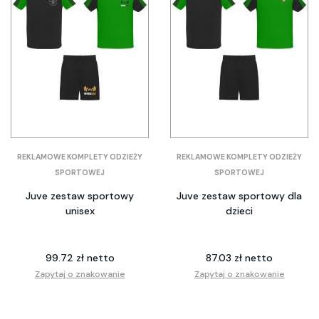
REKLAMOWE KOMPLETY ODZIEŻY
REKLAMOWE KOMPLETY ODZIEŻY
SPORTOWEJ
SPORTOWEJ
Juve zestaw sportowy
Juve zestaw sportowy dla
unisex
dzieci
99.72 zł netto
87.03 zł netto
Zapytaj o znakowanie
Zapytaj o znakowanie