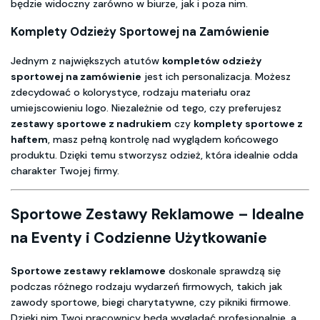
będzie widoczny zarówno w biurze, jak i poza nim.
Komplety Odzieży Sportowej na Zamówienie
Jednym z największych atutów
kompletów odzieży
sportowej na zamówienie
jest ich personalizacja. Możesz
zdecydować o kolorystyce, rodzaju materiału oraz
umiejscowieniu logo. Niezależnie od tego, czy preferujesz
zestawy sportowe z nadrukiem
czy
komplety sportowe z
haftem
, masz pełną kontrolę nad wyglądem końcowego
produktu. Dzięki temu stworzysz odzież, która idealnie odda
charakter Twojej firmy.
Sportowe Zestawy Reklamowe – Idealne
na Eventy i Codzienne Użytkowanie
Sportowe zestawy reklamowe
doskonale sprawdzą się
podczas różnego rodzaju wydarzeń firmowych, takich jak
zawody sportowe, biegi charytatywne, czy pikniki firmowe.
Dzięki nim Twoi pracownicy będą wyglądać profesjonalnie, a