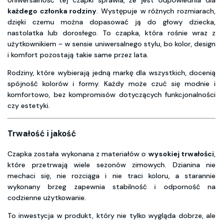
każdego członka rodziny
. Występuje w różnych rozmiarach,
dzięki czemu można dopasować ją do głowy dziecka,
nastolatka lub dorosłego. To czapka, która rośnie wraz z
użytkownikiem – w sensie uniwersalnego stylu, bo kolor, design
i komfort pozostają takie same przez lata.
Rodziny, które wybierają jedną markę dla wszystkich, docenią
spójność kolorów i formy. Każdy może czuć się modnie i
komfortowo, bez kompromisów dotyczących funkcjonalności
czy estetyki.
Trwałość i jakość
Czapka została wykonana z materiałów o
wysokiej trwałości
,
które przetrwają wiele sezonów zimowych. Dzianina nie
mechaci się, nie rozciąga i nie traci koloru, a starannie
wykonany brzeg zapewnia stabilność i odporność na
codzienne użytkowanie.
To inwestycja w produkt, który nie tylko wygląda dobrze, ale