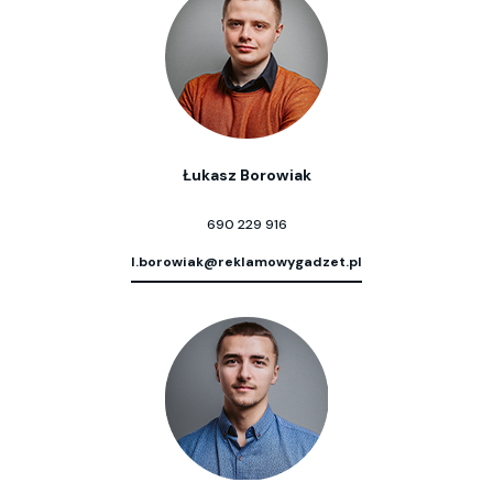
Łukasz Borowiak
690 229 916
l.borowiak@reklamowygadzet.pl