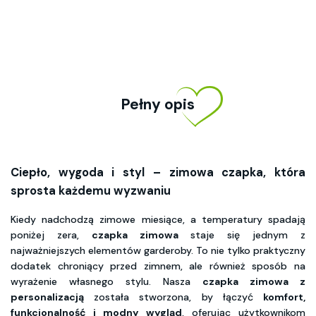
Pełny opis
Ciepło, wygoda i styl – zimowa czapka, która
sprosta każdemu wyzwaniu
Kiedy nadchodzą zimowe miesiące, a temperatury spadają
poniżej zera,
czapka zimowa
staje się jednym z
najważniejszych elementów garderoby. To nie tylko praktyczny
dodatek chroniący przed zimnem, ale również sposób na
wyrażenie własnego stylu. Nasza
czapka zimowa z
personalizacją
została stworzona, by łączyć
komfort,
funkcjonalność i modny wygląd
, oferując użytkownikom