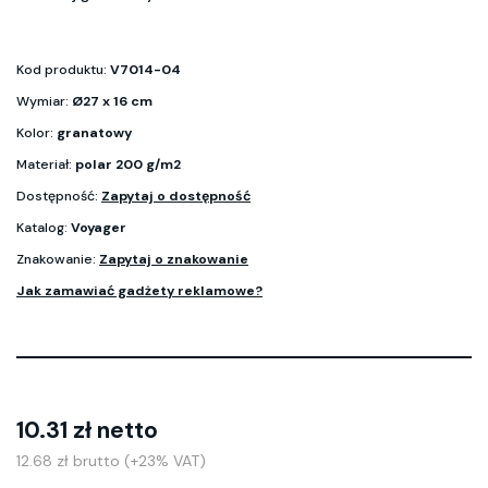
Kod produktu:
V7014-04
Wymiar:
Ø27 x 16 cm
Kolor:
granatowy
Materiał:
polar 200 g/m2
Dostępność:
Zapytaj o dostępność
Katalog:
Voyager
Znakowanie:
Zapytaj o znakowanie
Jak zamawiać gadżety reklamowe?
10.31 zł netto
12.68 zł brutto (+23% VAT)