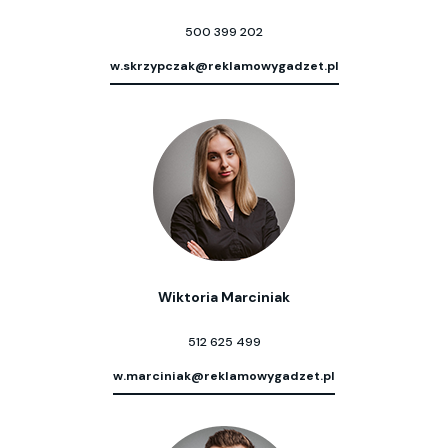
500 399 202
w.skrzypczak@reklamowygadzet.pl
Wiktoria Marciniak
512 625 499
w.marciniak@reklamowygadzet.pl