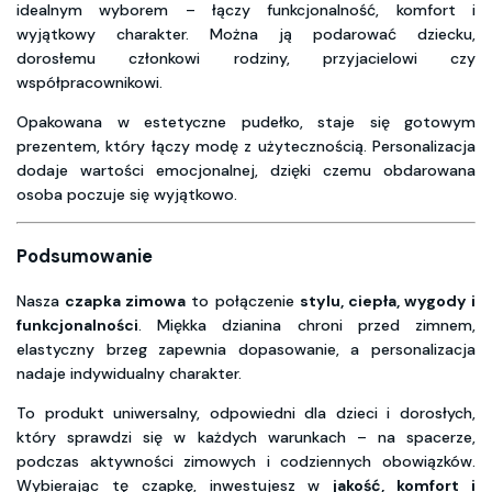
idealnym wyborem – łączy funkcjonalność, komfort i
wyjątkowy charakter. Można ją podarować dziecku,
dorosłemu członkowi rodziny, przyjacielowi czy
współpracownikowi.
Opakowana w estetyczne pudełko, staje się gotowym
prezentem, który łączy modę z użytecznością. Personalizacja
dodaje wartości emocjonalnej, dzięki czemu obdarowana
osoba poczuje się wyjątkowo.
Podsumowanie
Nasza
czapka zimowa
to połączenie
stylu, ciepła, wygody i
funkcjonalności
. Miękka dzianina chroni przed zimnem,
elastyczny brzeg zapewnia dopasowanie, a personalizacja
nadaje indywidualny charakter.
To produkt uniwersalny, odpowiedni dla dzieci i dorosłych,
który sprawdzi się w każdych warunkach – na spacerze,
podczas aktywności zimowych i codziennych obowiązków.
Wybierając tę czapkę, inwestujesz w
jakość, komfort i