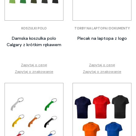
KOSZULKI POLO
TORBY NA LAPTOPA I DOKUMENTY
Damska koszulka polo
Plecak na laptopa z logo
Calgary z krótkim rękawem
Zapytaj o cenę
Zapytaj o cenę
Zapytaj o znakowanie
Zapytaj o znakowanie