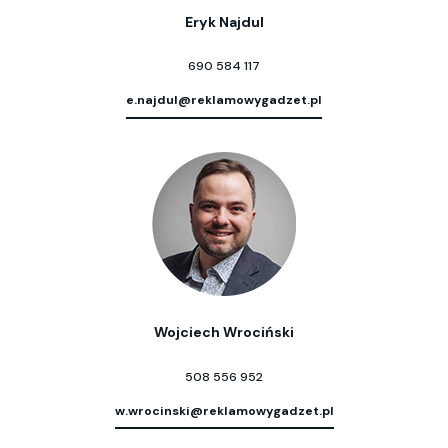
Eryk Najdul
690 584 117
e.najdul@reklamowygadzet.pl
Wojciech Wrociński
508 556 952
w.wrocinski@reklamowygadzet.pl