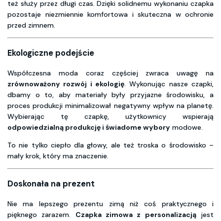
też służy przez długi czas. Dzięki solidnemu wykonaniu czapka
pozostaje niezmiennie komfortowa i skuteczna w ochronie
przed zimnem.
Ekologiczne podejście
Współczesna moda coraz częściej zwraca uwagę na
zrównoważony rozwój i ekologię
. Wykonując nasze czapki,
dbamy o to, aby materiały były przyjazne środowisku, a
proces produkcji minimalizował negatywny wpływ na planetę.
Wybierając tę czapkę, użytkownicy wspierają
odpowiedzialną produkcję i świadome wybory
modowe.
To nie tylko ciepło dla głowy, ale też troska o środowisko –
mały krok, który ma znaczenie.
Doskonała na prezent
Nie ma lepszego prezentu zimą niż coś praktycznego i
pięknego zarazem.
Czapka zimowa z personalizacją
jest