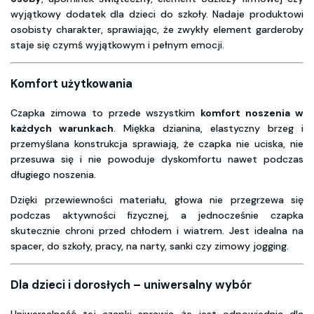
wyjątkowy dodatek dla dzieci do szkoły. Nadaje produktowi
osobisty charakter, sprawiając, że zwykły element garderoby
staje się czymś wyjątkowym i pełnym emocji.
Komfort użytkowania
Czapka zimowa to przede wszystkim
komfort noszenia w
każdych warunkach
. Miękka dzianina, elastyczny brzeg i
przemyślana konstrukcja sprawiają, że czapka nie uciska, nie
przesuwa się i nie powoduje dyskomfortu nawet podczas
długiego noszenia.
Dzięki przewiewności materiału, głowa nie przegrzewa się
podczas aktywności fizycznej, a jednocześnie czapka
skutecznie chroni przed chłodem i wiatrem. Jest idealna na
spacer, do szkoły, pracy, na narty, sanki czy zimowy jogging.
Dla dzieci i dorosłych – uniwersalny wybór
Uniwersalność tej czapki sprawia, że jest odpowiednia dla