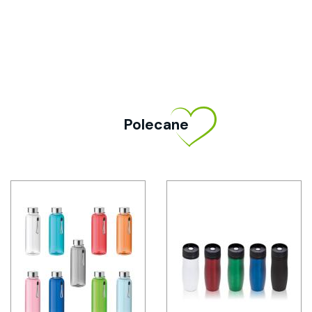
Polecane