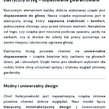
Elastyczny brzeg – dopasowanie gwarantowane
Kluczowym elementem każdej dobrze wykonanej czapki jest
dopasowanie do głowy
. Nasza czapka wyposażona jest w
elastyczny brzeg, który
zapewnia stabilność i komfort
,
jednocześnie chroniąc uszy przed zimnym wiatrem. Niezależnie
od tego, czy czapka jest noszona podczas spaceru, jazdy na
sankach, czy w drodze do szkoły lub pracy, pozostaje na
swoim miejscu i skutecznie ogrzewa głowę.
Elastyczny brzeg pozwala również na
uniwersalne
dopasowanie
– czapka świetnie leży zarówno na głowach
dzieci, jak i dorosłych. Dzięki temu jest idealnym wyborem dla
rodzin, które chcą utrzymać spójny i stylowy wygląd zimowej
garderoby.
Modny i uniwersalny design
Choć funkcjonalność jest najważniejsza, czapka zimowa
powinna również dobrze wyglądać. Nasz model łączy
klasyczny, minimalistyczny design
z nowoczesnym