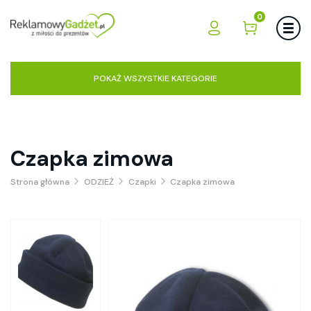
0
POKAŻ WSZYSTKIE KATEGORIE
Czapka zimowa
Strona główna
ODZIEŻ
Czapki
Czapka zimowa