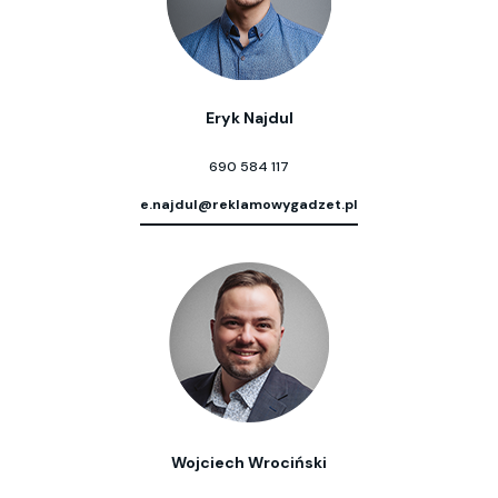
Eryk Najdul
690 584 117
e.najdul@reklamowygadzet.pl
Wojciech Wrociński