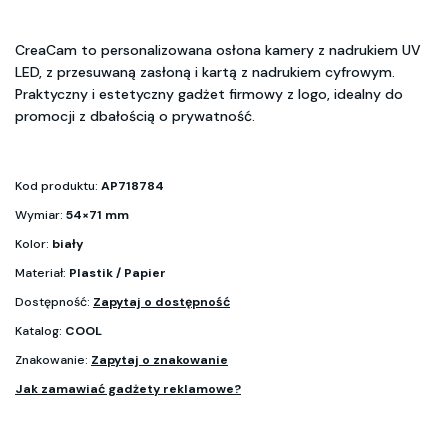
CreaCam to personalizowana osłona kamery z nadrukiem UV
LED, z przesuwaną zasłoną i kartą z nadrukiem cyfrowym.
Praktyczny i estetyczny gadżet firmowy z logo, idealny do
promocji z dbałością o prywatność.
Kod produktu:
AP718784
Wymiar:
54×71 mm
Kolor:
biały
Materiał:
Plastik / Papier
Dostępność:
Zapytaj o dostępność
Katalog:
COOL
Znakowanie:
Zapytaj o znakowanie
Jak zamawiać gadżety reklamowe?