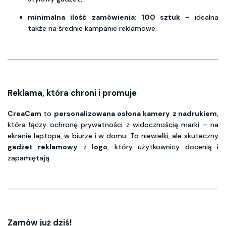
minimalna
ilość
zamówienia
:
100
sztuk
–
idealna
także na średnie kampanie reklamowe.
Reklama, która chroni i promuje
CreaCam
to
personalizowana
osłona
kamery
z nadrukiem
,
która łączy ochronę prywatności z widocznością marki – na
ekranie laptopa, w biurze i w domu. To niewielki, ale skuteczny
gadżet
reklamowy
z
logo
, który użytkownicy docenią i
zapamiętają.
Zamów już dziś!