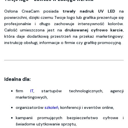
Osłona CreaCam posiada
trwały
nadruk
UV
LED
na
powierzchni, dzięki czemu Twoje logo lub grafika prezentuje się
profesjonalnie i długo zachowuje intensywność kolorów.
Całość umieszczona jest na
drukowanej
cyfrowo
karcie
,
która daje dodatkową przestrzeń na przekaz marketingowy:
instrukcję obsługi, informacje o firmie czy grafikę promocyjną.
Idealna dla:
firm
IT
, startupów technologicznych, agencji
marketingowych,
organizatorów
szkoleń
, konferencji i eventów online,
kampanii promujących bezpieczeństwo cyfrowe i
świadome
użytkowanie sprzętu,