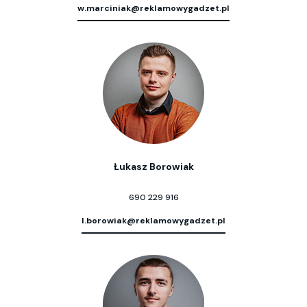
w.marciniak@reklamowygadzet.pl
Łukasz Borowiak
690 229 916
l.borowiak@reklamowygadzet.pl