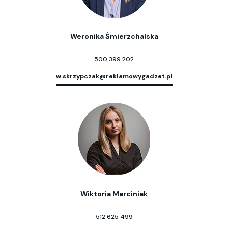
Weronika Śmierzchalska
500 399 202
w.skrzypczak@reklamowygadzet.pl
Wiktoria Marciniak
512 625 499