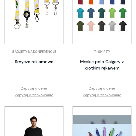
GADŻETY NA KONFERENCJE
T-SHIRTY
Smycze reklamowe
Męskie polo Calgary z
krótkim rękawem
Zapytaj o cenę
Zapytaj o cenę
Zapytaj o znakowanie
Zapytaj o znakowanie