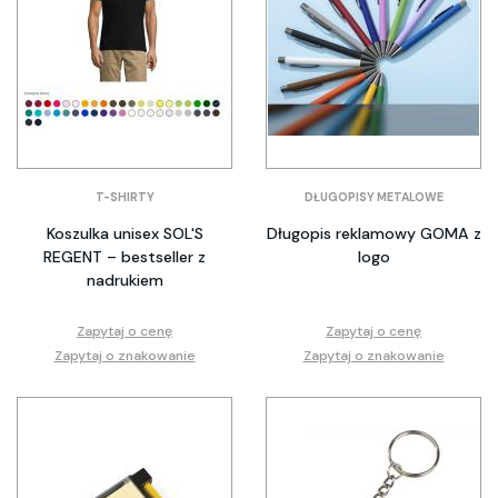
T-SHIRTY
DŁUGOPISY METALOWE
Koszulka unisex SOL'S
Długopis reklamowy GOMA z
REGENT – bestseller z
logo
nadrukiem
Zapytaj o cenę
Zapytaj o cenę
Zapytaj o znakowanie
Zapytaj o znakowanie