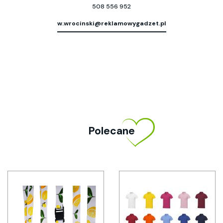
508 556 952
w.wrocinski@reklamowygadzet.pl
Polecane