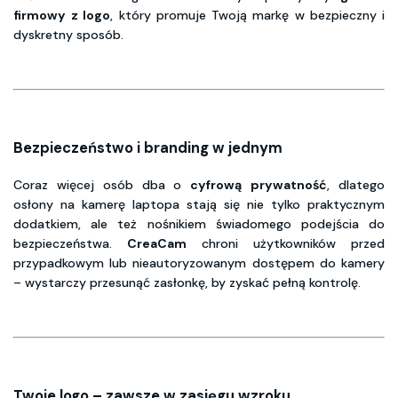
firmowy
z logo
, który promuje Twoją markę w bezpieczny i
dyskretny sposób.
Bezpieczeństwo i branding w jednym
Coraz więcej osób dba o
cyfrową
prywatność
, dlatego
osłony na kamerę laptopa
stają się nie tylko praktycznym
dodatkiem, ale też nośnikiem świadomego podejścia do
bezpieczeństwa.
CreaCam
chroni użytkowników przed
przypadkowym lub nieautoryzowanym dostępem do kamery
– wystarczy przesunąć zasłonkę, by zyskać pełną kontrolę.
Twoje logo – zawsze w zasięgu wzroku