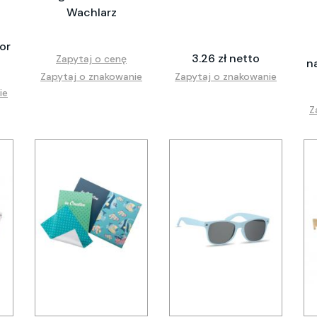
Wachlarz
or
3.26 zł netto
Zapytaj o cenę
n
Zapytaj o znakowanie
Zapytaj o znakowanie
ie
Z