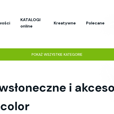
KATALOGI
wości
Kreatywne
Polecane
online
POKAŻ WSZYSTKIE KATEGORIE
wsłoneczne i akceso
 color