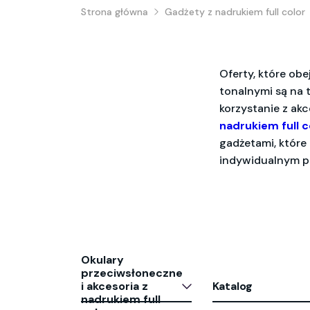
Strona główna
Gadżety z nadrukiem full color
Oferty, które ob
tonalnymi są na 
korzystanie z ak
nadrukiem full c
gadżetami, które
indywidualnym p
Okulary
przeciwsłoneczne
i akcesoria z
Katalog
nadrukiem full