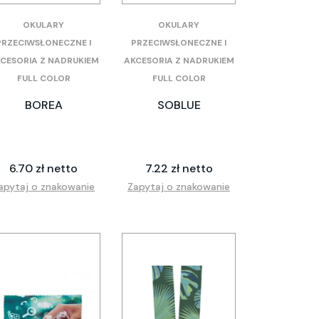
OKULARY
OKULARY
PRZECIWSŁONECZNE I
PRZECIWSŁONECZNE I
CESORIA Z NADRUKIEM
AKCESORIA Z NADRUKIEM
FULL COLOR
FULL COLOR
BOREA
SOBLUE
6.70 zł netto
7.22 zł netto
apytaj o znakowanie
Zapytaj o znakowanie