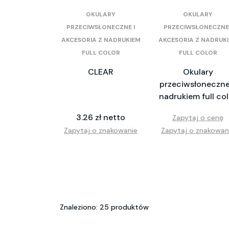
OKULARY
OKULARY
PRZECIWSŁONECZNE I
PRZECIWSŁONECZNE 
AKCESORIA Z NADRUKIEM
AKCESORIA Z NADRUK
FULL COLOR
FULL COLOR
CLEAR
Okulary
przeciwsłoneczne
nadrukiem full col
3.26 zł netto
Zapytaj o cenę
Zapytaj o znakowanie
Zapytaj o znakowan
Znaleziono: 25 produktów