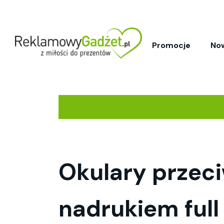
Promocje
No
Okulary przeci
nadrukiem full