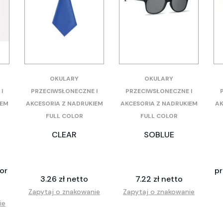
OKULARY
OKULARY
I
PRZECIWSŁONECZNE I
PRZECIWSŁONECZNE I
IEM
AKCESORIA Z NADRUKIEM
AKCESORIA Z NADRUKIEM
AK
FULL COLOR
FULL COLOR
CLEAR
SOBLUE
or
pr
3.26 zł netto
7.22 zł netto
Zapytaj o znakowanie
Zapytaj o znakowanie
ie