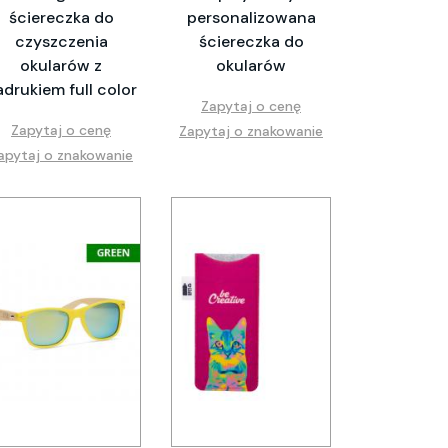
ściereczka do
personalizowana
czyszczenia
ściereczka do
okularów z
okularów
adrukiem full color
Zapytaj o cenę
Zapytaj o cenę
Zapytaj o znakowanie
apytaj o znakowanie