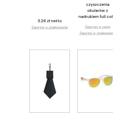
czyszczenia
okularów z
nadrukiem full col
3.26 zł netto
Zapytaj o cenę
Zapytaj o znakowanie
Zapytaj o znakowan