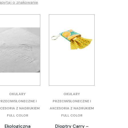
apytaj o znakowanie
OKULARY
OKULARY
PRZECIWSŁONECZNE I
PRZECIWSŁONECZNE I
CESORIA Z NADRUKIEM
AKCESORIA Z NADRUKIEM
FULL COLOR
FULL COLOR
Ekologiczna
Dioptry Carry –