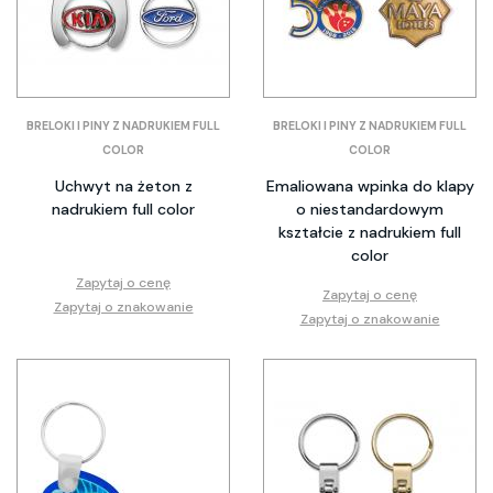
BRELOKI I PINY Z NADRUKIEM FULL
BRELOKI I PINY Z NADRUKIEM FULL
COLOR
COLOR
Uchwyt na żeton z
Emaliowana wpinka do klapy
nadrukiem full color
o niestandardowym
kształcie z nadrukiem full
color
Zapytaj o cenę
Zapytaj o cenę
Zapytaj o znakowanie
Zapytaj o znakowanie