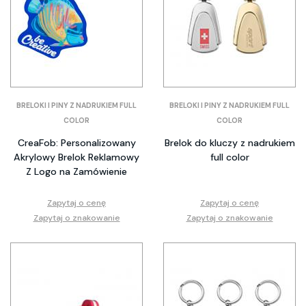
BRELOKI I PINY Z NADRUKIEM FULL
BRELOKI I PINY Z NADRUKIEM FULL
COLOR
COLOR
CreaFob: Personalizowany
Brelok do kluczy z nadrukiem
Akrylowy Brelok Reklamowy
full color
Z Logo na Zamówienie
Zapytaj o cenę
Zapytaj o cenę
Zapytaj o znakowanie
Zapytaj o znakowanie