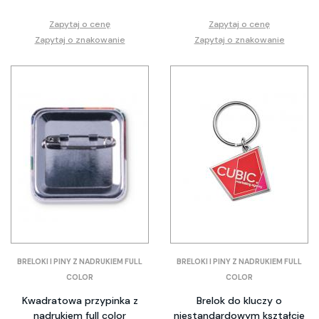
Zapytaj o cenę
Zapytaj o cenę
Zapytaj o znakowanie
Zapytaj o znakowanie
BRELOKI I PINY Z NADRUKIEM FULL
BRELOKI I PINY Z NADRUKIEM FULL
COLOR
COLOR
Kwadratowa przypinka z
Brelok do kluczy o
nadrukiem full color
niestandardowym kształcie