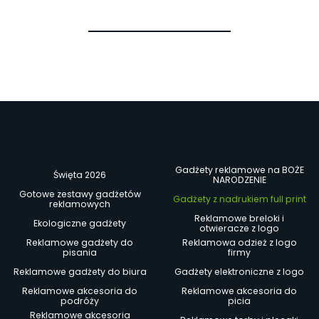
Gadżety reklamowe na BOŻE
Święta 2026
NARODZENIE
Gotowe zestawy gadżetów
Gadżety z nadrukiem full print
reklamowych
Reklamowe breloki i
Ekologiczne gadżety
otwieracze z logo
Reklamowe gadżety do
Reklamowa odzież z logo
pisania
firmy
Reklamowe gadżety do biura
Gadżety elektroniczne z logo
Reklamowe akcesoria do
Reklamowe akcesoria do
podróży
picia
Reklamowe akcesoria