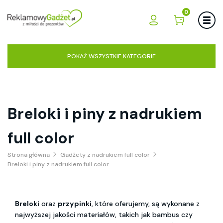
0
POKAŻ WSZYSTKIE KATEGORIE
Breloki i piny z nadrukiem
full color
Strona główna
Gadżety z nadrukiem full color
Breloki i piny z nadrukiem full color
Breloki
oraz
przypinki
, które oferujemy, są wykonane z
najwyższej jakości materiałów, takich jak bambus czy