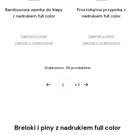
Bambusowa wpinka do klapy
Prostokątna przypinka z
z nadrukiem full color
nadrukiem full color
Zapytaj o cenę
Zapytaj o cenę
Zapytaj o znakowanie
Zapytaj o znakowanie
Znaleziono: 39 produktów
z
2
Breloki i piny z nadrukiem full color