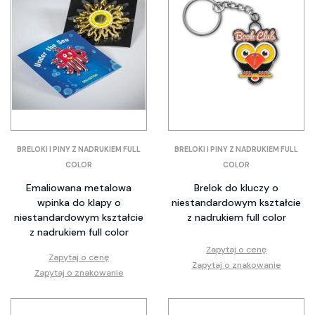
BRELOKI I PINY Z NADRUKIEM FULL
BRELOKI I PINY Z NADRUKIEM FULL
COLOR
COLOR
Emaliowana metalowa
Brelok do kluczy o
wpinka do klapy o
niestandardowym kształcie
niestandardowym kształcie
z nadrukiem full color
z nadrukiem full color
Zapytaj o cenę
Zapytaj o cenę
Zapytaj o znakowanie
Zapytaj o znakowanie