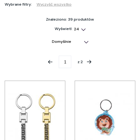
Wybrane filtry:
Wyczyść wszystko
Znaleziono: 39 produktów
Wyświetl:
z
2