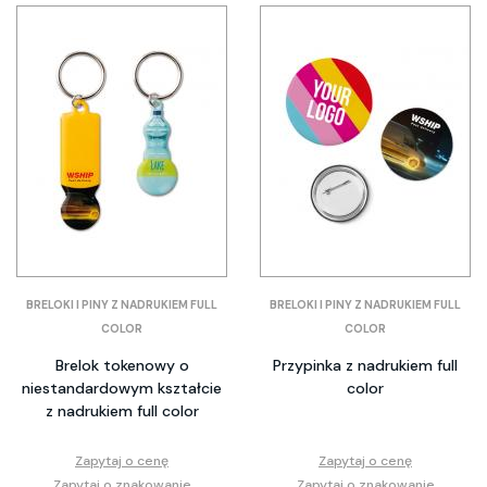
BRELOKI I PINY Z NADRUKIEM FULL
BRELOKI I PINY Z NADRUKIEM FULL
COLOR
COLOR
Brelok tokenowy o
Przypinka z nadrukiem full
niestandardowym kształcie
color
z nadrukiem full color
Zapytaj o cenę
Zapytaj o cenę
Zapytaj o znakowanie
Zapytaj o znakowanie