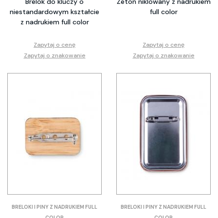
Brelok do kluczy o
Żeton niklowany z nadrukiem
niestandardowym kształcie
full color
z nadrukiem full color
Zapytaj o cenę
Zapytaj o cenę
Zapytaj o znakowanie
Zapytaj o znakowanie
BRELOKI I PINY Z NADRUKIEM FULL
BRELOKI I PINY Z NADRUKIEM FULL
COLOR
COLOR