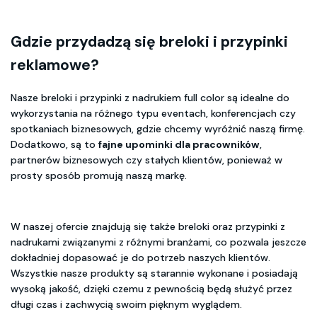
Gdzie przydadzą się breloki i przypinki
reklamowe?
Nasze breloki i przypinki z nadrukiem full color są idealne do
wykorzystania na różnego typu eventach, konferencjach czy
spotkaniach biznesowych, gdzie chcemy wyróżnić naszą firmę.
Dodatkowo, są to
fajne upominki dla pracowników
,
partnerów biznesowych czy stałych klientów, ponieważ w
prosty sposób promują naszą markę.
W naszej ofercie znajdują się także breloki oraz przypinki z
nadrukami związanymi z różnymi branżami, co pozwala jeszcze
dokładniej dopasować je do potrzeb naszych klientów.
Wszystkie nasze produkty są starannie wykonane i posiadają
wysoką jakość, dzięki czemu z pewnością będą służyć przez
długi czas i zachwycią swoim pięknym wyglądem.