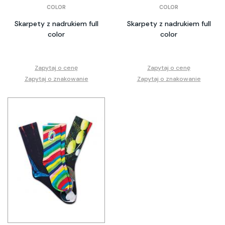
COLOR
COLOR
Skarpety z nadrukiem full
Skarpety z nadrukiem full
color
color
Zapytaj o cenę
Zapytaj o cenę
Zapytaj o znakowanie
Zapytaj o znakowanie