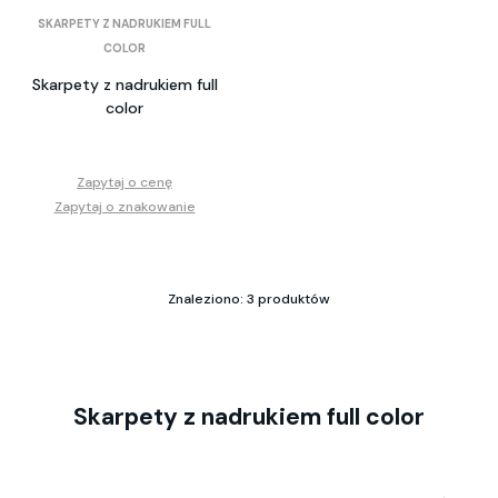
SKARPETY Z NADRUKIEM FULL
COLOR
Skarpety z nadrukiem full
color
Zapytaj o cenę
Zapytaj o znakowanie
Znaleziono: 3 produktów
Skarpety z nadrukiem full color