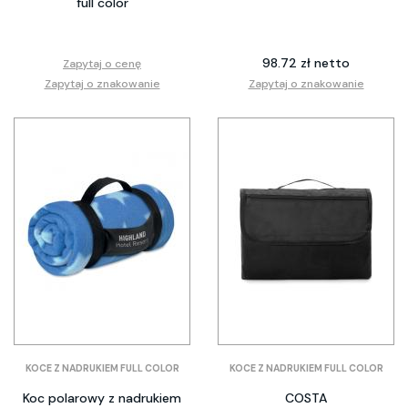
full color
98.72 zł netto
Zapytaj o cenę
Zapytaj o znakowanie
Zapytaj o znakowanie
KOCE Z NADRUKIEM FULL COLOR
KOCE Z NADRUKIEM FULL COLOR
Koc polarowy z nadrukiem
COSTA