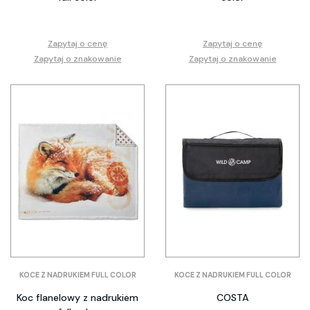
Zapytaj o cenę
Zapytaj o cenę
Zapytaj o znakowanie
Zapytaj o znakowanie
KOCE Z NADRUKIEM FULL COLOR
KOCE Z NADRUKIEM FULL COLOR
Koc flanelowy z nadrukiem
COSTA