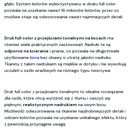
głębi. System kolorów wykorzystywany w druku full color
pozwala na uzyskanie nawet 16 milionów kolorów, przez co
możliwe staje się odwzorowanie nawet najmniejszych detali.
Druk full color z przejściami tonalnymi na kocach
ma
również wiele praktycznych zastosowań. Nadruki te są
odporne na ścieranie
i pranie, co pozwala na długotrwałe
użytkowanie
koca
bez obawy o utratę jakości nadruku.
Tkaniny z takim nadrukiem są miękkie w dotyku i nie wywołują
uczuleń u osób wrażliwych na różnego typu tworzywa.
Druk full color z przejściami tonalnymi to idealne rozwiązanie
dla osób, które chcą wyróżnić się z tłumu i cieszyć się
pięknym,
realistycznym nadrukiem
na swym kocu.
Możliwość odwzorowania na tkaninie najdrobniejszych detali i
odcieni kolorów pozwala na uzyskanie unikalnego efektu, który
z pewnością przyciągnie uwagę.