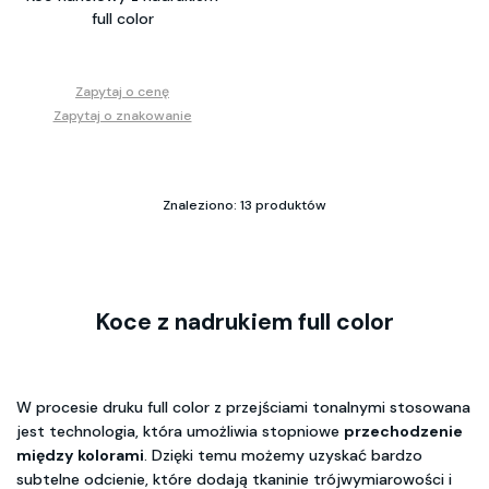
full color
Zapytaj o cenę
Zapytaj o znakowanie
Znaleziono: 13 produktów
Koce z nadrukiem full color
W procesie druku full color z przejściami tonalnymi stosowana
jest technologia, która umożliwia stopniowe
przechodzenie
między kolorami
. Dzięki temu możemy uzyskać bardzo
subtelne odcienie, które dodają tkaninie trójwymiarowości i