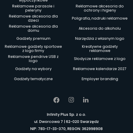
wypoczynkowe
Reklamowe parasole i
Reklamowe akcesoria do
peleryny
ochrony i higieny
Reklamowe akcesoria dla
Poligrafia, nadruki reklamowe
dzieci
Reklamowe akcesoria dla
Akcesoria do alkoholu
domu
Gadżety premium
Narzędzia z własnym logo
Reklamowe gadżety sportowe
Kreatywne gadżety
z logo firmy
reklamowe
Reklamowe pendrive USB z
Słodycze reklamowe z logo
logo
Gadżety na wybory
Reklamowe kalendarze 2027
Gadżety tematyczne
Employer branding
Infinity Plus Sp. z o.o.
ul. Dworcowa 7 | 62-020 Swarzędz
NIP: 783-17-33-370, REGON: 362998908