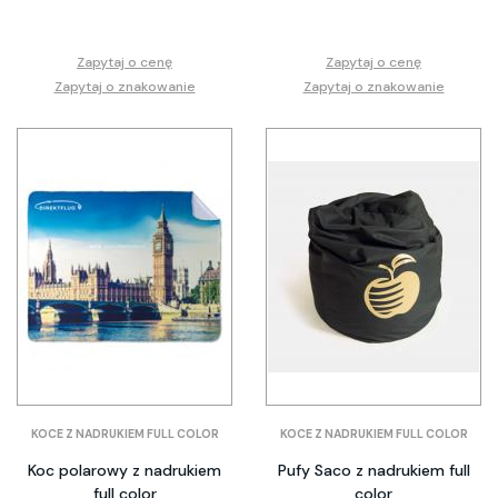
Zapytaj o cenę
Zapytaj o cenę
Zapytaj o znakowanie
Zapytaj o znakowanie
KOCE Z NADRUKIEM FULL COLOR
KOCE Z NADRUKIEM FULL COLOR
Koc polarowy z nadrukiem
Pufy Saco z nadrukiem full
full color
color