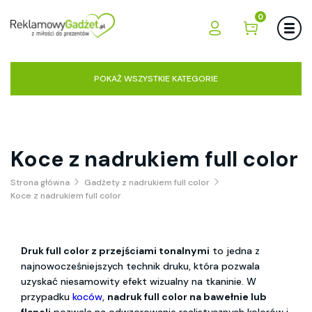
0
POKAŻ WSZYSTKIE KATEGORIE
Koce z nadrukiem full color
Strona główna
Gadżety z nadrukiem full color
Koce z nadrukiem full color
Druk full color z przejściami tonalnymi
to jedna z
najnowocześniejszych technik druku, która pozwala
uzyskać niesamowity efekt wizualny na tkaninie. W
przypadku
koców
,
nadruk full color na bawełnie lub