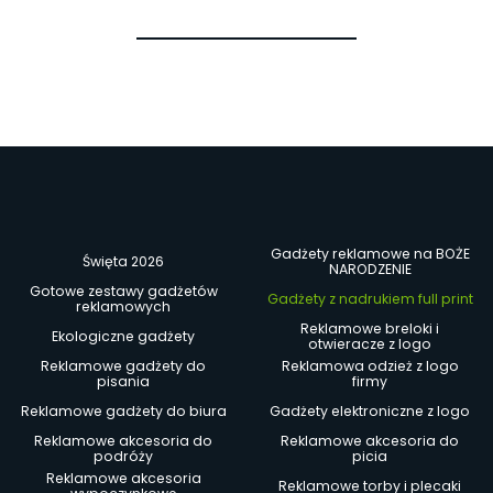
Gadżety reklamowe na BOŻE
Święta 2026
NARODZENIE
Gotowe zestawy gadżetów
Gadżety z nadrukiem full print
reklamowych
Reklamowe breloki i
Ekologiczne gadżety
otwieracze z logo
Reklamowe gadżety do
Reklamowa odzież z logo
pisania
firmy
Reklamowe gadżety do biura
Gadżety elektroniczne z logo
Reklamowe akcesoria do
Reklamowe akcesoria do
podróży
picia
Reklamowe akcesoria
Reklamowe torby i plecaki