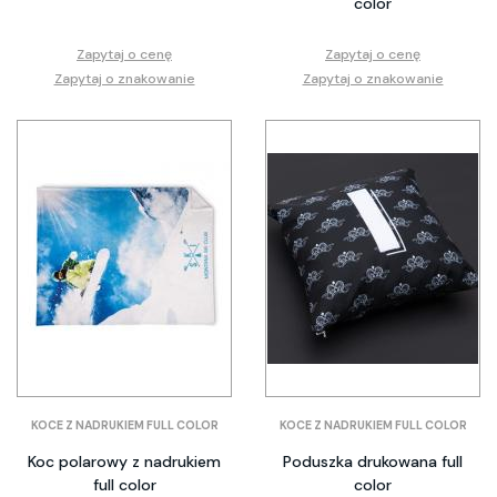
color
Zapytaj o cenę
Zapytaj o cenę
Zapytaj o znakowanie
Zapytaj o znakowanie
KOCE Z NADRUKIEM FULL COLOR
KOCE Z NADRUKIEM FULL COLOR
Koc polarowy z nadrukiem
Poduszka drukowana full
full color
color