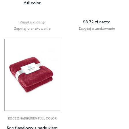
full color
98.72 zł netto
Zapytaj o cenę
Zapytaj o znakowanie
Zapytaj o znakowanie
KOCE Z NADRUKIEM FULL COLOR
Koc flanelowy z nadrukiem