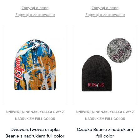
Zapytaj o cenę
Zapytaj o cenę
Zapytaj o znakowanie
Zapytaj o znakowanie
UNIWERSALNE NAKRYCIA GŁOWY Z
UNIWERSALNE NAKRYCIA GŁOWY Z
NADRUKIEM FULL COLOR
NADRUKIEM FULL COLOR
Dwuwarstwowa czapka
Czapka Beanie z nadrukiem
Beanie z nadrukiem full color
full color