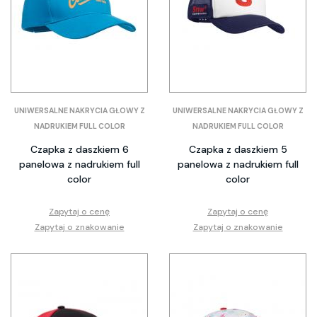
UNIWERSALNE NAKRYCIA GŁOWY Z
UNIWERSALNE NAKRYCIA GŁOWY Z
NADRUKIEM FULL COLOR
NADRUKIEM FULL COLOR
Czapka z daszkiem 6
Czapka z daszkiem 5
panelowa z nadrukiem full
panelowa z nadrukiem full
color
color
Zapytaj o cenę
Zapytaj o cenę
Zapytaj o znakowanie
Zapytaj o znakowanie