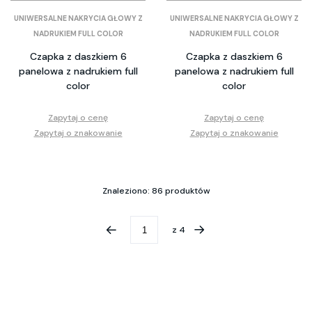
UNIWERSALNE NAKRYCIA GŁOWY Z
UNIWERSALNE NAKRYCIA GŁOWY Z
NADRUKIEM FULL COLOR
NADRUKIEM FULL COLOR
Czapka z daszkiem 6
Czapka z daszkiem 6
panelowa z nadrukiem full
panelowa z nadrukiem full
color
color
Zapytaj o cenę
Zapytaj o cenę
Zapytaj o znakowanie
Zapytaj o znakowanie
Znaleziono: 86 produktów
z
4