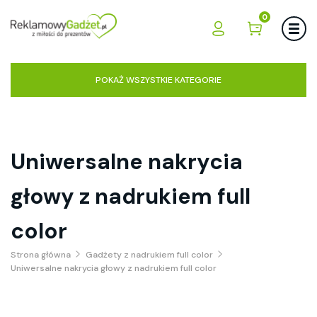
0
POKAŻ WSZYSTKIE KATEGORIE
Uniwersalne nakrycia
głowy z nadrukiem full
color
Strona główna
Gadżety z nadrukiem full color
Uniwersalne nakrycia głowy z nadrukiem full color