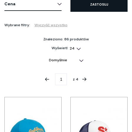
Cena
ZASTOSUJ
Wybrane filtry:
Wyczyść wszystko
Znaleziono: 86 produktów
Wyświetl:
z
4