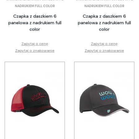
NADRUKIEM FULL COLOR
NADRUKIEM FULL COLOR
Czapka z daszkiem 6
Czapka z daszkiem 6
panelowa z nadrukiem full
panelowa z nadrukiem full
color
color
Zapytaj o cenę
Zapytaj o cenę
Zapytaj o znakowanie
Zapytaj o znakowanie