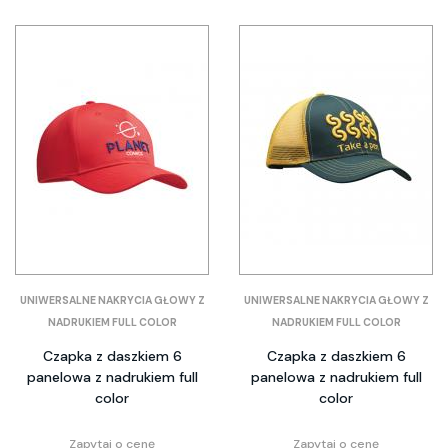
UNIWERSALNE NAKRYCIA GŁOWY Z
UNIWERSALNE NAKRYCIA GŁOWY Z
NADRUKIEM FULL COLOR
NADRUKIEM FULL COLOR
Czapka z daszkiem 6
Czapka z daszkiem 6
panelowa z nadrukiem full
panelowa z nadrukiem full
color
color
Zapytaj o cenę
Zapytaj o cenę