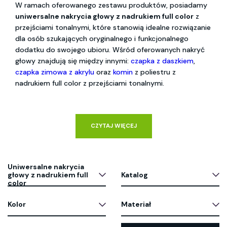
W ramach oferowanego zestawu produktów, posiadamy
uniwersalne nakrycia głowy z nadrukiem full color
z
przejściami tonalnymi, które stanowią idealne rozwiązanie
dla osób szukających oryginalnego i funkcjonalnego
dodatku do swojego ubioru. Wśród oferowanych nakryć
głowy znajdują się między innymi:
czapka z daszkiem
,
czapka zimowa z akrylu
oraz
komin
z poliestru z
nadrukiem full color z przejściami tonalnymi.
CZYTAJ WIĘCEJ
Uniwersalne nakrycia
głowy z nadrukiem full
Katalog
color
Kolor
Materiał