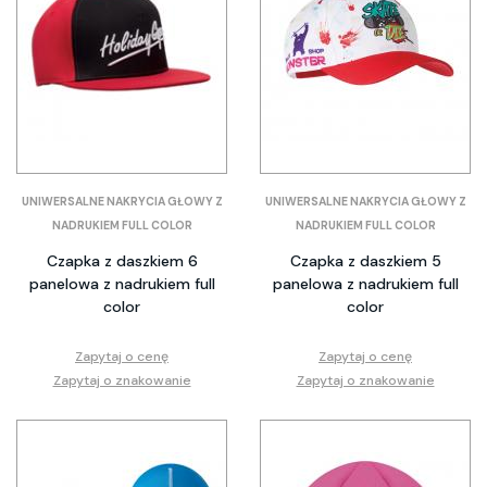
UNIWERSALNE NAKRYCIA GŁOWY Z
UNIWERSALNE NAKRYCIA GŁOWY Z
NADRUKIEM FULL COLOR
NADRUKIEM FULL COLOR
Czapka z daszkiem 6
Czapka z daszkiem 5
panelowa z nadrukiem full
panelowa z nadrukiem full
color
color
Zapytaj o cenę
Zapytaj o cenę
Zapytaj o znakowanie
Zapytaj o znakowanie