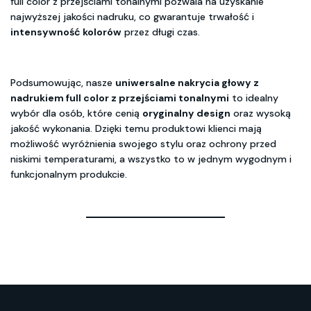
full color z przejściami tonalnymi pozwala na uzyskanie
najwyższej jakości nadruku, co gwarantuje trwałość i
intensywność kolorów
przez długi czas.
Podsumowując, nasze
uniwersalne nakrycia głowy z
nadrukiem full color z przejściami tonalnymi
to idealny
wybór dla osób, które cenią
oryginalny design
oraz wysoką
jakość wykonania. Dzięki temu produktowi klienci mają
możliwość wyróżnienia swojego stylu oraz ochrony przed
niskimi temperaturami, a wszystko to w jednym wygodnym i
funkcjonalnym produkcie.