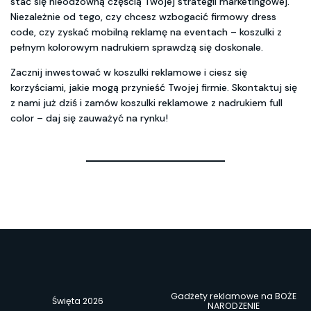
stać się nieodzowną częścią Twojej strategii marketingowej.
Niezależnie od tego, czy chcesz wzbogacić firmowy dress
code, czy zyskać mobilną reklamę na eventach – koszulki z
pełnym kolorowym nadrukiem sprawdzą się doskonale.
Zacznij inwestować w koszulki reklamowe i ciesz się
korzyściami, jakie mogą przynieść Twojej firmie. Skontaktuj się
z nami już dziś i zamów koszulki reklamowe z nadrukiem full
color – daj się zauważyć na rynku!
Gadżety reklamowe na BOŻE
Święta 2026
NARODZENIE