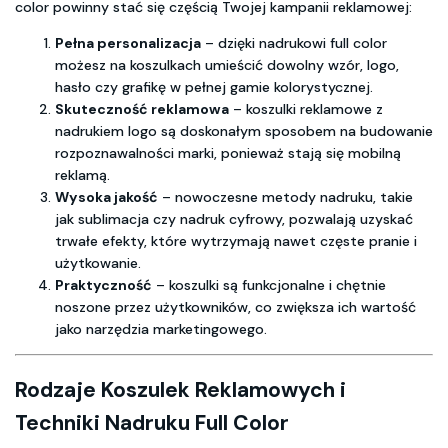
color powinny stać się częścią Twojej kampanii reklamowej:
Pełna personalizacja
– dzięki nadrukowi full color
możesz na koszulkach umieścić dowolny wzór, logo,
hasło czy grafikę w pełnej gamie kolorystycznej.
Skuteczność reklamowa
– koszulki reklamowe z
nadrukiem logo są doskonałym sposobem na budowanie
rozpoznawalności marki, ponieważ stają się mobilną
reklamą.
Wysoka jakość
– nowoczesne metody nadruku, takie
jak sublimacja czy nadruk cyfrowy, pozwalają uzyskać
trwałe efekty, które wytrzymają nawet częste pranie i
użytkowanie.
Praktyczność
– koszulki są funkcjonalne i chętnie
noszone przez użytkowników, co zwiększa ich wartość
jako narzędzia marketingowego.
Rodzaje Koszulek Reklamowych i
Techniki Nadruku Full Color