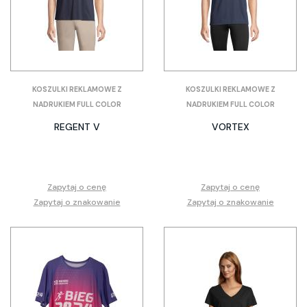
KOSZULKI REKLAMOWE Z
KOSZULKI REKLAMOWE Z
NADRUKIEM FULL COLOR
NADRUKIEM FULL COLOR
REGENT V
VORTEX
Zapytaj o cenę
Zapytaj o cenę
Zapytaj o znakowanie
Zapytaj o znakowanie