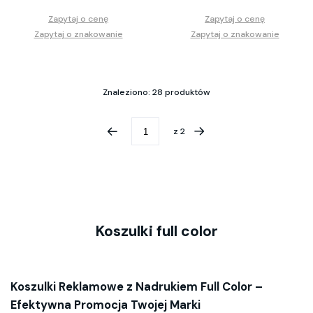
Zapytaj o cenę
Zapytaj o cenę
Zapytaj o znakowanie
Zapytaj o znakowanie
Znaleziono: 28 produktów
z
2
Koszulki full color
Koszulki Reklamowe z Nadrukiem Full Color –
Efektywna Promocja Twojej Marki