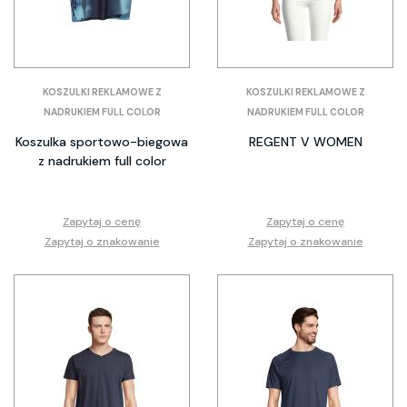
KOSZULKI REKLAMOWE Z
KOSZULKI REKLAMOWE Z
NADRUKIEM FULL COLOR
NADRUKIEM FULL COLOR
Koszulka sportowo-biegowa
REGENT V WOMEN
z nadrukiem full color
Zapytaj o cenę
Zapytaj o cenę
Zapytaj o znakowanie
Zapytaj o znakowanie