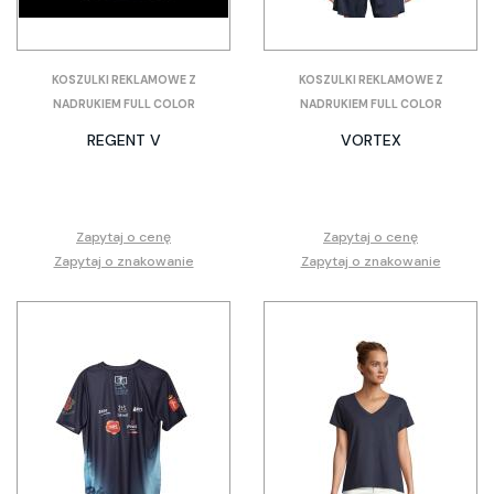
KOSZULKI REKLAMOWE Z
KOSZULKI REKLAMOWE Z
NADRUKIEM FULL COLOR
NADRUKIEM FULL COLOR
REGENT V
VORTEX
Zapytaj o cenę
Zapytaj o cenę
Zapytaj o znakowanie
Zapytaj o znakowanie