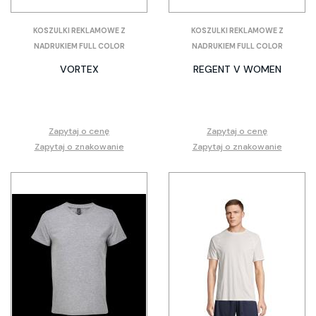
KOSZULKI REKLAMOWE Z
KOSZULKI REKLAMOWE Z
NADRUKIEM FULL COLOR
NADRUKIEM FULL COLOR
VORTEX
REGENT V WOMEN
Zapytaj o cenę
Zapytaj o cenę
Zapytaj o znakowanie
Zapytaj o znakowanie