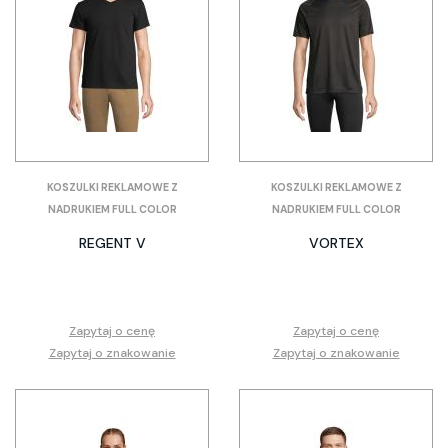
KOSZULKI REKLAMOWE Z
KOSZULKI REKLAMOWE Z
NADRUKIEM FULL COLOR
NADRUKIEM FULL COLOR
REGENT V
VORTEX
Zapytaj o cenę
Zapytaj o cenę
Zapytaj o znakowanie
Zapytaj o znakowanie