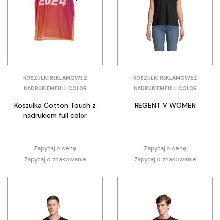
KOSZULKI REKLAMOWE Z
KOSZULKI REKLAMOWE Z
NADRUKIEM FULL COLOR
NADRUKIEM FULL COLOR
Koszulka Cotton Touch z
REGENT V WOMEN
nadrukiem full color
Zapytaj o cenę
Zapytaj o cenę
Zapytaj o znakowanie
Zapytaj o znakowanie