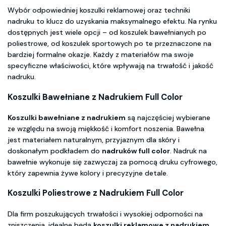
Wybór odpowiedniej koszulki reklamowej oraz techniki
nadruku to klucz do uzyskania maksymalnego efektu. Na rynku
dostępnych jest wiele opcji – od koszulek bawełnianych po
poliestrowe, od koszulek sportowych po te przeznaczone na
bardziej formalne okazje. Każdy z materiałów ma swoje
specyficzne właściwości, które wpływają na trwałość i jakość
nadruku.
Koszulki Bawełniane z Nadrukiem Full Color
Koszulki bawełniane z nadrukiem
są najczęściej wybierane
ze względu na swoją miękkość i komfort noszenia. Bawełna
jest materiałem naturalnym, przyjaznym dla skóry i
doskonałym podkładem do
nadruków full color
. Nadruk na
bawełnie wykonuje się zazwyczaj za pomocą druku cyfrowego,
który zapewnia żywe kolory i precyzyjne detale.
Koszulki Poliestrowe z Nadrukiem Full Color
Dla firm poszukujących trwałości i wysokiej odporności na
zniszczenia, idealne będą
koszulki reklamowe z nadrukiem