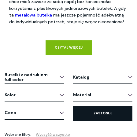
chce mieć zawsze ze sobą napój bez konieczności
korzystania z plastikowych jednorazowych butelek. A gdy
ta
metalowa butelka
ma jeszcze pojemność adekwatną
do indywidualnych potrzeb, staje się wręcz nieoceniona!
CZYTAJ WIĘCEJ
Butelki z nadrukiem
Katalog
full color
Kolor
Materiał
Cena
ZASTOSUJ
Wybrane filtry:
Wyczyść wszystko