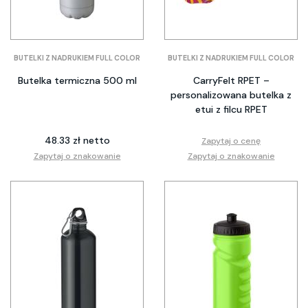
BUTELKI Z NADRUKIEM FULL COLOR
BUTELKI Z NADRUKIEM FULL COLOR
Butelka termiczna 500 ml
CarryFelt RPET –
personalizowana butelka z
etui z filcu RPET
48.33 zł netto
Zapytaj o cenę
Zapytaj o znakowanie
Zapytaj o znakowanie