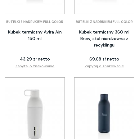
BUTELKI Z NADRUKIEM FULL COLOR
BUTELKI Z NADRUKIEM FULL COLOR
Kubek termiczny Avira Ain
Kubek termiczny 360 ml
150 ml
Brew, stal nierdzewna z
recyklingu
43.29 zł netto
69.68 zł netto
Zapytaj o znakowanie
Zapytaj o znakowanie