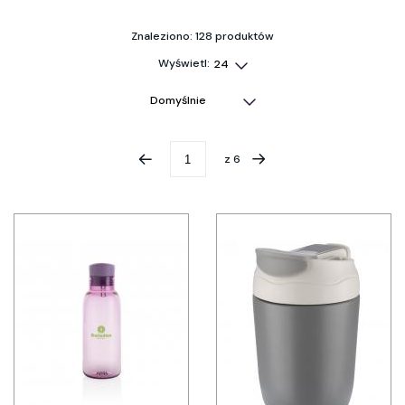
Znaleziono: 128 produktów
Wyświetl:
z
6