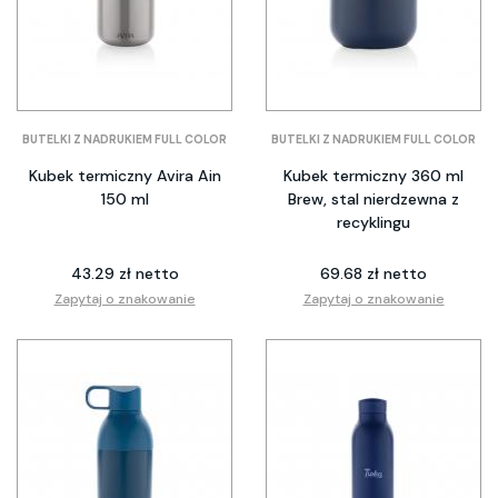
BUTELKI Z NADRUKIEM FULL COLOR
BUTELKI Z NADRUKIEM FULL COLOR
Kubek termiczny Avira Ain
Kubek termiczny 360 ml
150 ml
Brew, stal nierdzewna z
recyklingu
43.29 zł netto
69.68 zł netto
Zapytaj o znakowanie
Zapytaj o znakowanie