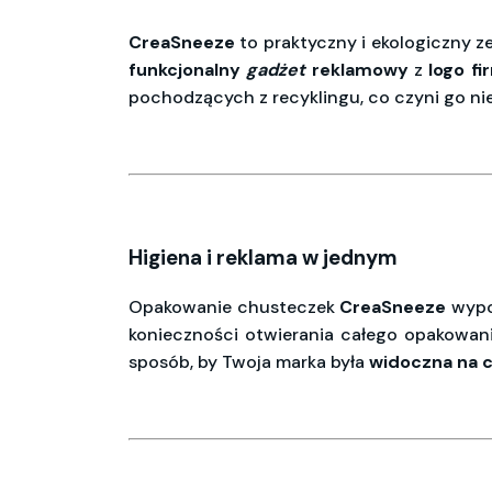
CreaSneeze
to praktyczny i ekologiczny 
funkcjonalny
gadżet
reklamowy
z
logo
fi
pochodzących z recyklingu, co czyni go ni
Higiena i reklama w jednym
Opakowanie chusteczek
CreaSneeze
wypo
konieczności otwierania całego opakowani
sposób, by Twoja marka była
widoczna
na