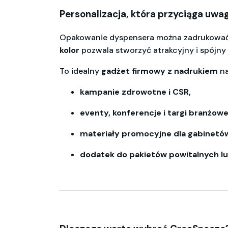
Personalizacja, która przyciąga uwa
Opakowanie dyspensera można zadrukowa
kolor
pozwala stworzyć atrakcyjny i spójny p
To idealny
gadżet firmowy z nadrukiem
na
kampanie zdrowotne i CSR,
eventy, konferencje i targi branżowe
materiały promocyjne dla gabinetów
dodatek do pakietów powitalnych l