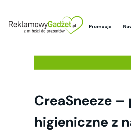
Promocje
No
CreaSneeze – 
higieniczne z 