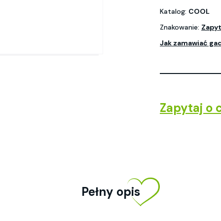
Katalog:
COOL
Znakowanie:
Zapyt
Jak zamawiać ga
Zapytaj o 
Pełny opis