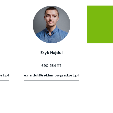
Eryk Najdul
690 584 117
et.pl
e.najdul@reklamowygadzet.pl