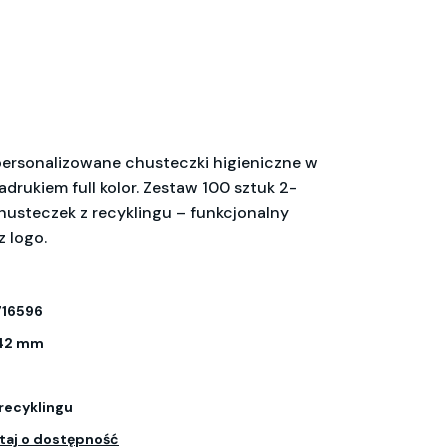
ersonalizowane chusteczki higieniczne w
drukiem full kolor. Zestaw 100 sztuk 2-
steczek z recyklingu – funkcjonalny
z logo.
16596
×42 mm
 recyklingu
taj o dostępność