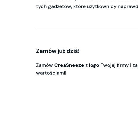
tych gadżetów, które użytkownicy naprawdę
Zamów już dziś!
Zamów
CreaSneeze
z
logo
Twojej firmy
i z
wartościami!