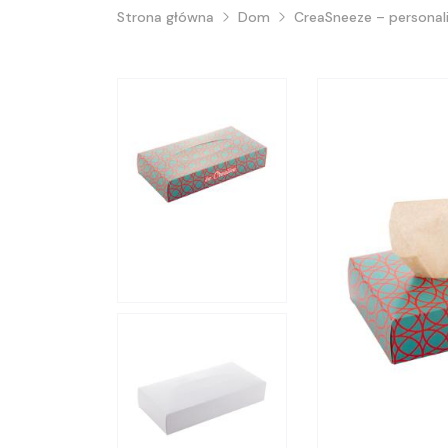
Strona główna
Dom
CreaSneeze – personali