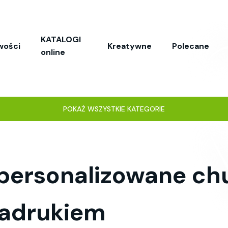
KATALOGI
wości
Kreatywne
Polecane
online
POKAŻ WSZYSTKIE KATEGORIE
personalizowane ch
nadrukiem