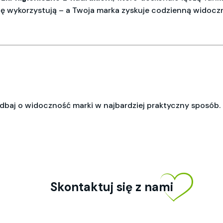
 wykorzystują – a Twoja marka zyskuje codzienną widoczn
adbaj o widoczność marki w najbardziej praktyczny sposób.
Skontaktuj się z nami