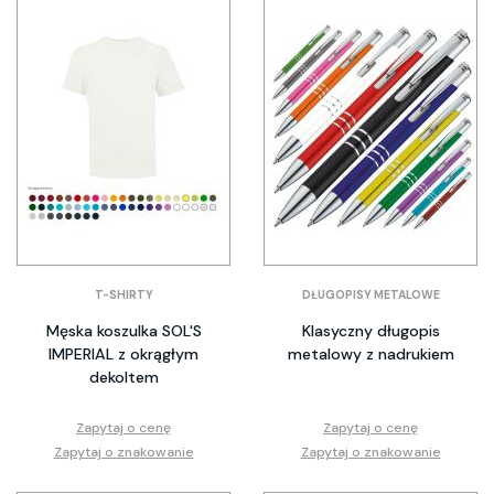
T-SHIRTY
DŁUGOPISY METALOWE
Męska koszulka SOL'S
Klasyczny długopis
IMPERIAL z okrągłym
metalowy z nadrukiem
dekoltem
Zapytaj o cenę
Zapytaj o cenę
Zapytaj o znakowanie
Zapytaj o znakowanie