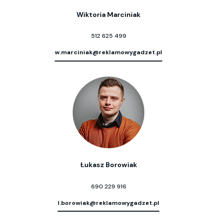
Wiktoria Marciniak
512 625 499
w.marciniak@reklamowygadzet.pl
Łukasz Borowiak
690 229 916
l.borowiak@reklamowygadzet.pl