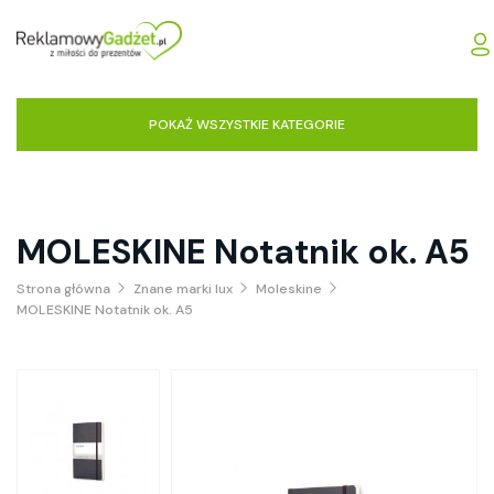
POKAŻ WSZYSTKIE KATEGORIE
MOLESKINE Notatnik ok. A5
Strona główna
Znane marki lux
Moleskine
MOLESKINE Notatnik ok. A5