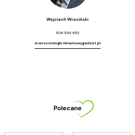
Wojciech Wrociński
508 556 952
w.wrocinski@reklamowygadzet.pl
Polecane