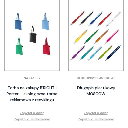
NA ZAKUPY
DŁUGOPISY PLASTIKOWE
Torba na zakupy B'RIGHT |
Długopis plastikowy
Porter – ekologiczna torba
MOSCOW
reklamowa z recyklingu
Zapytaj o cenę
Zapytaj o cenę
Zapytaj o znakowanie
Zapytaj o znakowanie