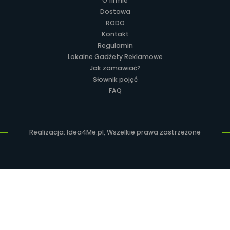
O firmie
Dostawa
RODO
Kontakt
Regulamin
Lokalne Gadżety Reklamowe
Jak zamawiać?
Słownik pojęć
FAQ
Realizacja: Idea4Me.pl, Wszelkie prawa zastrzeżone