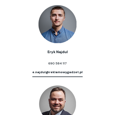
Eryk Najdul
690 584 117
e.najdul@reklamowygadzet.pl