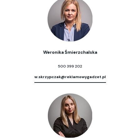
Weronika Śmierzchalska
500 399 202
w.skrzypczak@reklamowygadzet.pl