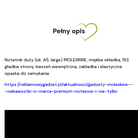
Pełny opis
Notatnik duży (ok. A5, large) MOLESKINE, miękka okładka, 192
gładkie strony, kieszeń wewnętrzna, zakładka i elastyczna
opaska do zamykania
https://reklamowygadzet.pl/aktualnosci/gadzety-moleskine--
-ciekawostki-o-marce-premium-notesow-i-nie-tylko