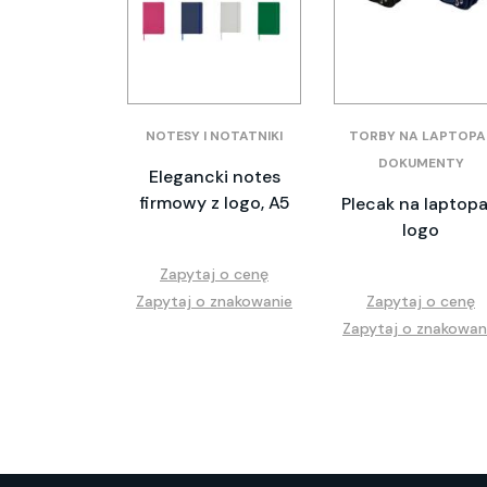
NOTESY I NOTATNIKI
TORBY NA LAPTOPA 
DOKUMENTY
Elegancki notes
firmowy z logo, A5
Plecak na laptopa
logo
Zapytaj o cenę
Zapytaj o znakowanie
Zapytaj o cenę
Zapytaj o znakowan