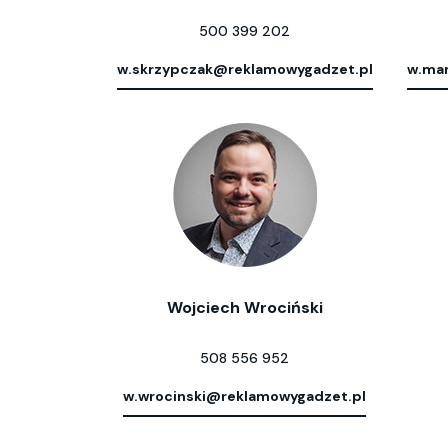
500 399 202
w.skrzypczak@reklamowygadzet.pl
w.mar
Wojciech Wrociński
508 556 952
w.wrocinski@reklamowygadzet.pl