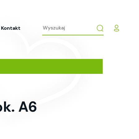
Kontakt
ok. A6