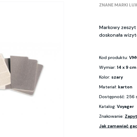
ZNANE MARKI LU
Markowy zeszyt
doskonała wizyt
Kod produktu:
VM
Wymiar:
14 x 9 cm
Kolor:
szary
Materiał:
karton
Dostępność: 256 
Katalog:
Voyager
Znakowanie:
Zapyt
Jak zamawiać ga