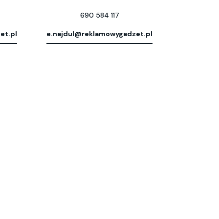
690 584 117
et.pl
e.najdul@reklamowygadzet.pl