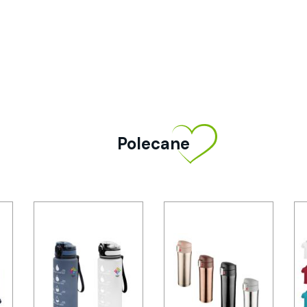
Polecane