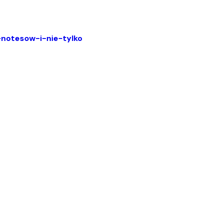
notesow-i-nie-tylko