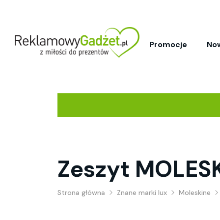
Promocje
No
Zeszyt MOLESK
Strona główna
Znane marki lux
Moleskine