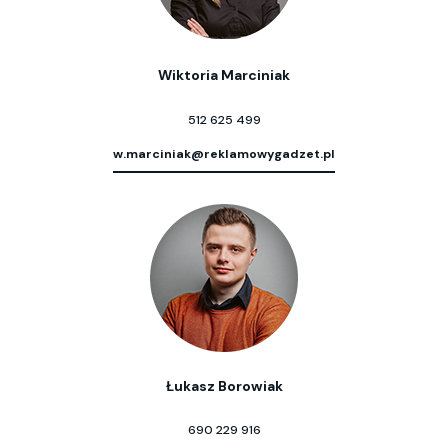
Wiktoria Marciniak
512 625 499
w.marciniak@reklamowygadzet.pl
Łukasz Borowiak
690 229 916