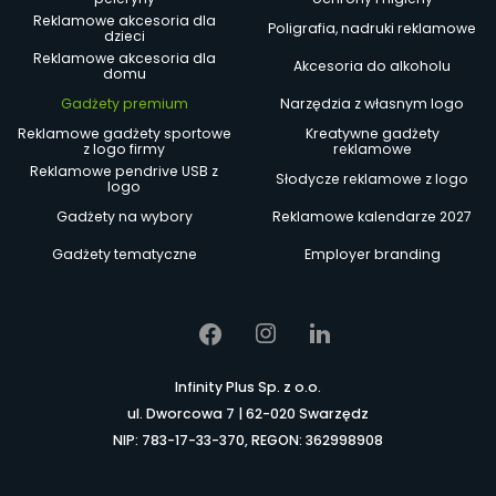
Reklamowe akcesoria dla
Poligrafia, nadruki reklamowe
dzieci
Reklamowe akcesoria dla
Akcesoria do alkoholu
domu
Gadżety premium
Narzędzia z własnym logo
Reklamowe gadżety sportowe
Kreatywne gadżety
z logo firmy
reklamowe
Reklamowe pendrive USB z
Słodycze reklamowe z logo
logo
Gadżety na wybory
Reklamowe kalendarze 2027
Gadżety tematyczne
Employer branding
Infinity Plus Sp. z o.o.
ul. Dworcowa 7 | 62-020 Swarzędz
NIP: 783-17-33-370, REGON: 362998908