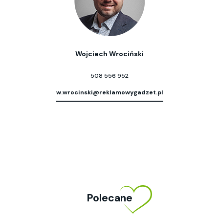
Wojciech Wrociński
508 556 952
w.wrocinski@reklamowygadzet.pl
Polecane