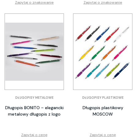
Zapytaj o znakowanie
Zapytaj o znakowanie
DŁUGOPISY METALOWE
DŁUGOPISY PLASTIKOWE
Długopis BONITO – elegancki
Długopis plastikowy
metalowy długopis z logo
MOSCOW
Zapytaj o cenę
Zapytaj o cenę