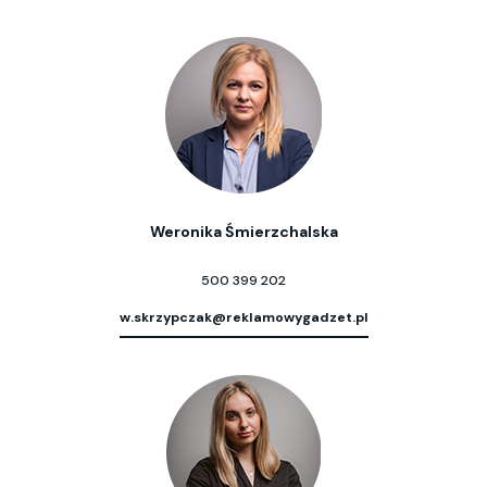
Weronika Śmierzchalska
500 399 202
w.skrzypczak@reklamowygadzet.pl