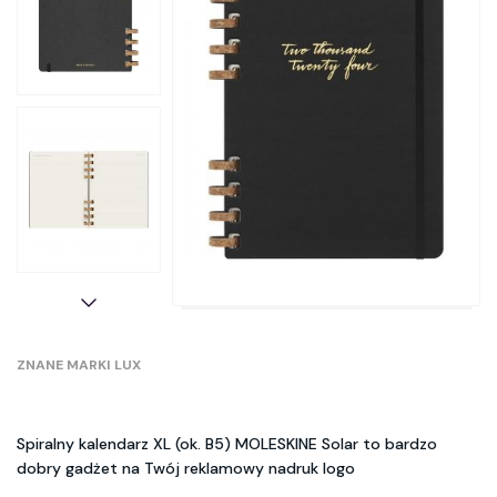
ZNANE MARKI LUX
Spiralny kalendarz XL (ok. B5) MOLESKINE Solar to bardzo
dobry gadżet na Twój reklamowy nadruk logo