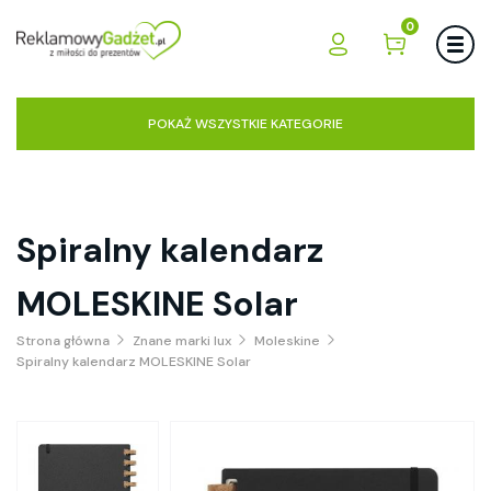
0
POKAŻ WSZYSTKIE KATEGORIE
Spiralny kalendarz
MOLESKINE Solar
Strona główna
Znane marki lux
Moleskine
Spiralny kalendarz MOLESKINE Solar