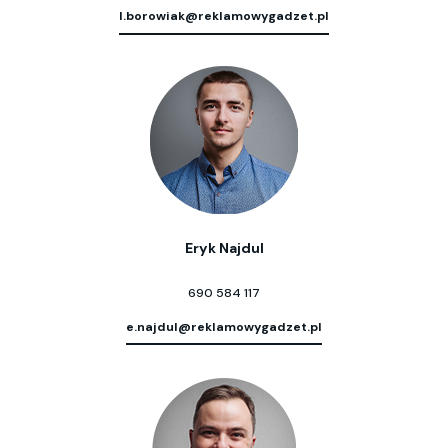
l.borowiak@reklamowygadzet.pl
Eryk Najdul
690 584 117
e.najdul@reklamowygadzet.pl