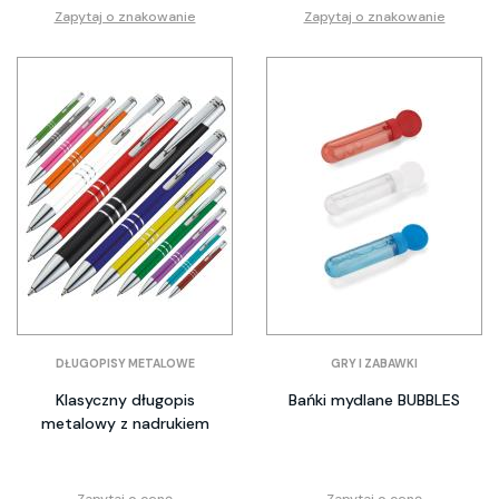
Zapytaj o znakowanie
Zapytaj o znakowanie
DŁUGOPISY METALOWE
GRY I ZABAWKI
Klasyczny długopis
Bańki mydlane BUBBLES
metalowy z nadrukiem
Zapytaj o cenę
Zapytaj o cenę