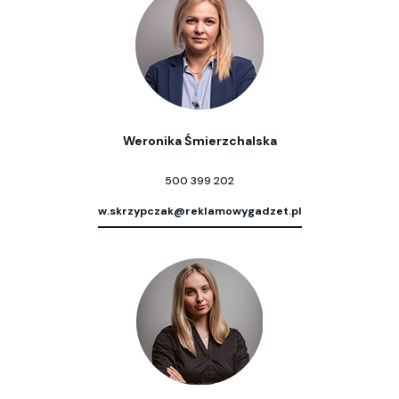
Weronika Śmierzchalska
500 399 202
w.skrzypczak@reklamowygadzet.pl