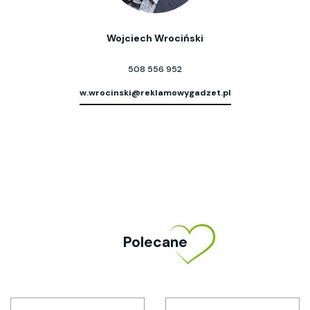
Wojciech Wrociński
508 556 952
w.wrocinski@reklamowygadzet.pl
Polecane