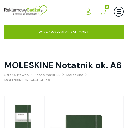
0
POKAŻ WSZYSTKIE KATEGORIE
MOLESKINE Notatnik ok. A6
Strona główna
Znane marki lux
Moleskine
MOLESKINE Notatnik ok. A6