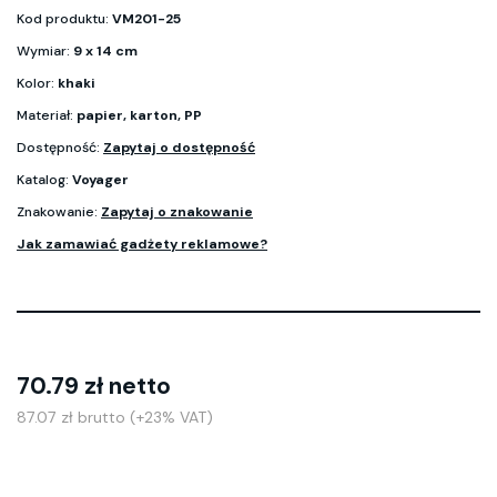
Kod produktu:
VM201-25
Wymiar:
9 x 14 cm
Kolor:
khaki
Materiał:
papier, karton, PP
Dostępność:
Zapytaj o dostępność
Katalog:
Voyager
Znakowanie:
Zapytaj o znakowanie
Jak zamawiać gadżety reklamowe?
70.79 zł netto
87.07 zł brutto (+23% VAT)