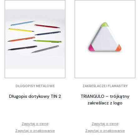
DŁUGOPISY METALOWE
ZAKREŚLACZE I FLAMASTRY
Długopis dotykowy TIN 2
TRIANGULO – trójkątny
zakreślacz z logo
Zapytaj o cenę
Zapytaj o cenę
Zapytaj o znakowanie
Zapytaj o znakowanie