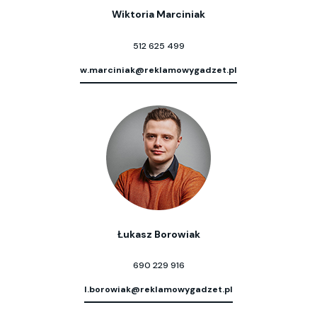
Wiktoria Marciniak
512 625 499
w.marciniak@reklamowygadzet.pl
Łukasz Borowiak
690 229 916
l.borowiak@reklamowygadzet.pl