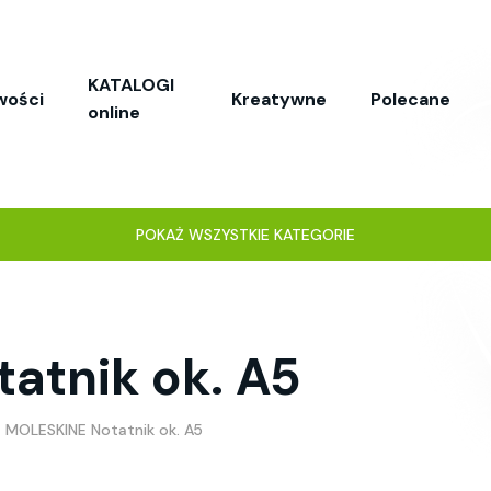
KATALOGI
wości
Kreatywne
Polecane
online
POKAŻ WSZYSTKIE KATEGORIE
atnik ok. A5
MOLESKINE Notatnik ok. A5