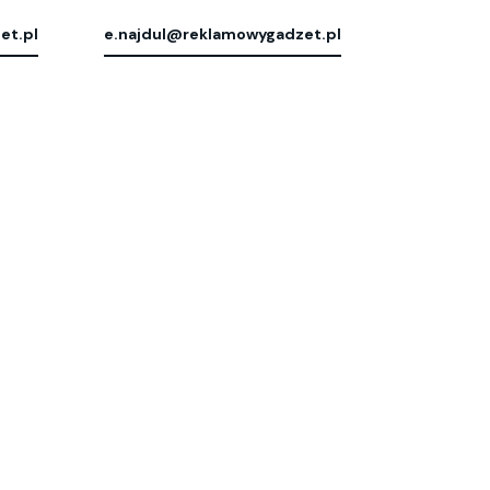
et.pl
e.najdul@reklamowygadzet.pl