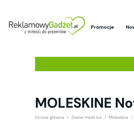
Promocje
No
MOLESKINE Not
Strona główna
Znane marki lux
Moleskine