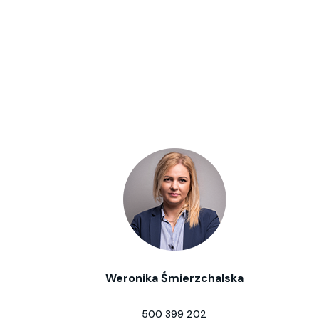
Weronika Śmierzchalska
500 399 202