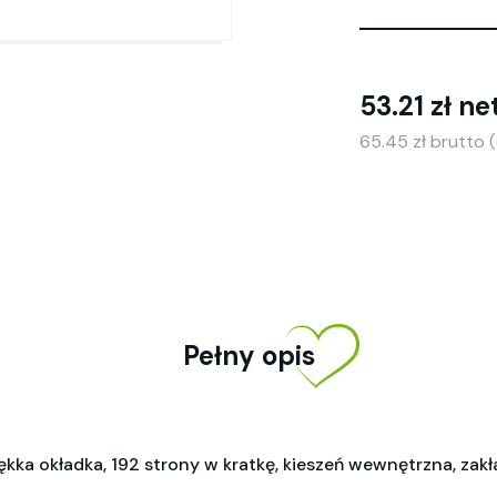
53.21 zł ne
65.45 zł brutto
Pełny opis
ękka okładka, 192 strony w kratkę, kieszeń wewnętrzna, zak