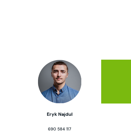
Eryk Najdul
690 584 117