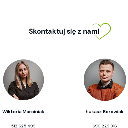
Skontaktuj się z nami
Wiktoria Marciniak
Łukasz Borowiak
512 625 499
690 229 916