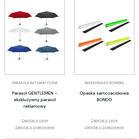
PARASOLE AUTOMATYCZNE
AKCESORIA DO ROWERU
Parasol GENTLEMEN –
Opaska samozaciskowa
ekskluzywny parasol
BONDO
reklamowy
Zapytaj o cenę
Zapytaj o cenę
Zapytaj o znakowanie
Zapytaj o znakowanie