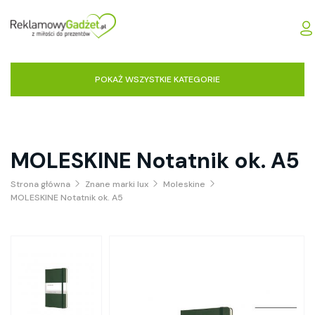
POKAŻ WSZYSTKIE KATEGORIE
MOLESKINE Notatnik ok. A5
Strona główna
Znane marki lux
Moleskine
MOLESKINE Notatnik ok. A5