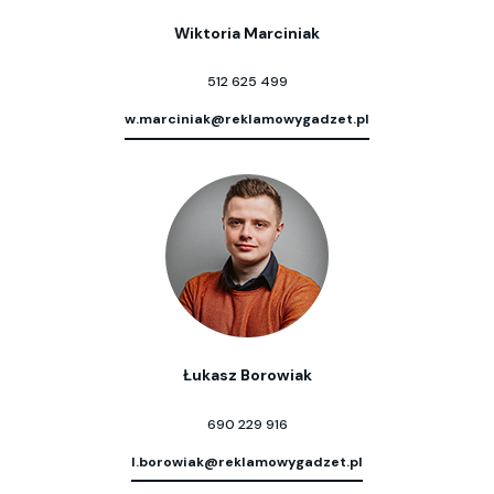
Wiktoria Marciniak
512 625 499
w.marciniak@reklamowygadzet.pl
Łukasz Borowiak
690 229 916
l.borowiak@reklamowygadzet.pl