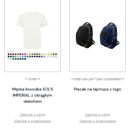
T-SHIRTY
TORBY NA LAPTOPA I DOKUMENTY
Męska koszulka SOL'S
Plecak na laptopa z logo
IMPERIAL z okrągłym
dekoltem
Zapytaj o cenę
Zapytaj o cenę
Zapytaj o znakowanie
Zapytaj o znakowanie