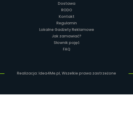
Dostawa
RODO
Kontakt
Regulamin
Lokalne Gadżety Reklamowe
Jak zamawiać?
Słownik pojęć
FAQ
Realizacja: Idea4Me.pl, Wszelkie prawa zastrzeżone