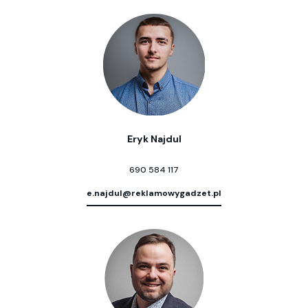
Eryk Najdul
690 584 117
e.najdul@reklamowygadzet.pl