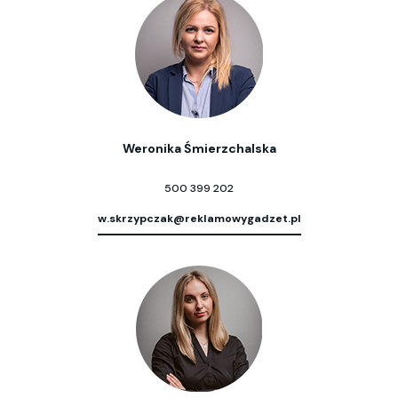
Weronika Śmierzchalska
500 399 202
w.skrzypczak@reklamowygadzet.pl