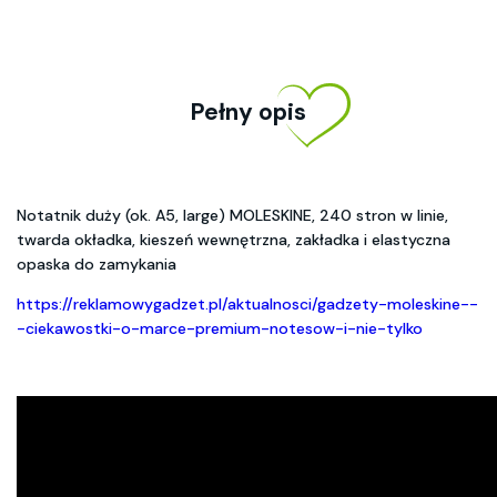
Pełny opis
Notatnik duży (ok. A5, large) MOLESKINE, 240 stron w linie,
twarda okładka, kieszeń wewnętrzna, zakładka i elastyczna
opaska do zamykania
https://reklamowygadzet.pl/aktualnosci/gadzety-moleskine--
-ciekawostki-o-marce-premium-notesow-i-nie-tylko