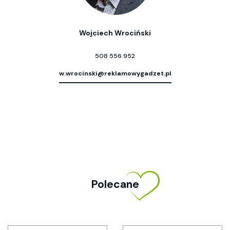
Wojciech Wrociński
508 556 952
w.wrocinski@reklamowygadzet.pl
Polecane